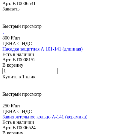
Арт.
BT0006531
Заказать
Быстрый просмотр
800 ₽/
шт
ЦЕНА С НДС
Насадка защитная А 101-141 (длинная)
Есть в наличии
Арт.
BT0008152
В корзину
Купить в 1 клик
Быстрый просмотр
250 ₽/
шт
ЦЕНА С НДС
Завихрительное кольцо A-141 (керамика)
Есть в наличии
Арт.
BT0006524
В корзину