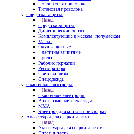
Порошковая проволока
Титановая проволока
Средства защиты
Назад
Средства защиты
Диоптрические линзы
Комплектующие к маскам | полумаскам
Маски
Очки защитные
Пластины защитные
Прочее
Рабочие перчатки
Респираторы
Светофильтры
Спецодежда
Сварочные электроды
Назад
Сварочные электроды
Вольфрамовые электроды
ММА
Электрод для контактной сварки
Аксессуары для сварки и резки
Назад
Аксессуары для сварки и резки
Спреи и пасты