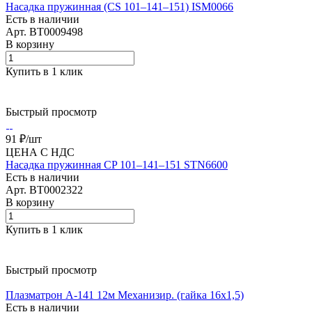
Насадка пружинная (CS 101–141–151) ISM0066
Есть в наличии
Арт.
BT0009498
В корзину
Купить в 1 клик
Быстрый просмотр
91 ₽/
шт
ЦЕНА С НДС
Насадка пружинная CP 101–141–151 STN6600
Есть в наличии
Арт.
BT0002322
В корзину
Купить в 1 клик
Быстрый просмотр
Плазматрон А-141 12м Механизир. (гайка 16х1,5)
Есть в наличии