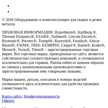
© 2026 Оборудование и комплектующие для сварки и резки
металла
ПРАВОВАЯ ИНФОРМАЦИЯ. Hypertherm®, Kjellberg ®,
Thermal Dynamics®, ESAB®, Trafimet®, Lincoln Electric®,
Bystronic®, Pricetec®, Trumpf®, Raytools®, Fronius®, Abicor
Binzel®, EWM®, TBI®, KEMPPI®, Сварог®, Harris®, Koike®,
Messer®, Tecna®, Triton® – зарегистрированные торговые
марки. Все торговые марки, приведенные на сайте, являются
собственностью соответствующих компаний, и упоминаются
исключительно для справок. Plazma-online.ru никоим образом
не связана с вышеназванными производителями и
зарегистрированными ими товарными знаками.
Марки машин, детали, описания и номера моделей
упоминаются здесь исключительно для удобства проверки
совместимости.
Карта сайта
|
Конфиденциальность
Оферта