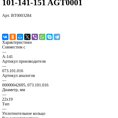
101-141-151 AGT0001
Арт.
BT0003284
Характеристики
Совместим с
—
A-141
Артикул производителя
—
073.101.016
Артикул аналогов
—
00000042695, 073.101.016
Диаметр, мм
—
22х19
Тип
—
Уплотнительное кольцо