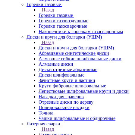
Горелки газовые
Назад
Горелки газовые
Горелки газовоздушные
Горелки газосварочные
Наконечники к горелкам газосварочным
Диски и круги для болгарки (УШМ)
Назад
Диски и круги для болгарки (УШМ)
Абразивные синтетические диски
Алмазные гибкие шлифовальные диски
Алмазные диски
Диски отрезные абразивные
Диски шлифовальные
Зачистные круги и ластики
Круги фибровые шлифовальные
Лепестковые шлифовальные круги и диски
Насадки для граверов
Отрезные диски по дереву
Полировальные насадки
Точила
Чашки шлифовальные и обдирочные
Лазерная сварка
Назад
Лазерная сварка