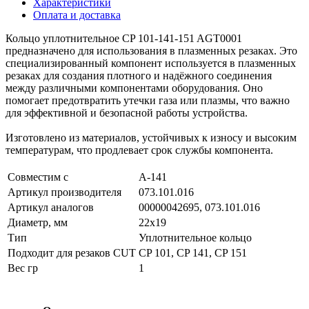
Характеристики
Оплата и доставка
Кольцо уплотнительное CP 101-141-151 AGT0001
предназначено для использования в плазменных резаках. Это
специализированный компонент используется в плазменных
резаках для создания плотного и надёжного соединения
между различными компонентами оборудования. Оно
помогает предотвратить утечки газа или плазмы, что важно
для эффективной и безопасной работы устройства.
Изготовлено из материалов, устойчивых к износу и высоким
температурам, что продлевает срок службы компонента.
Совместим с
A-141
Артикул производителя
073.101.016
Артикул аналогов
00000042695, 073.101.016
Диаметр, мм
22х19
Тип
Уплотнительное кольцо
Подходит для резаков CUT
CP 101, CP 141, CP 151
Вес гр
1