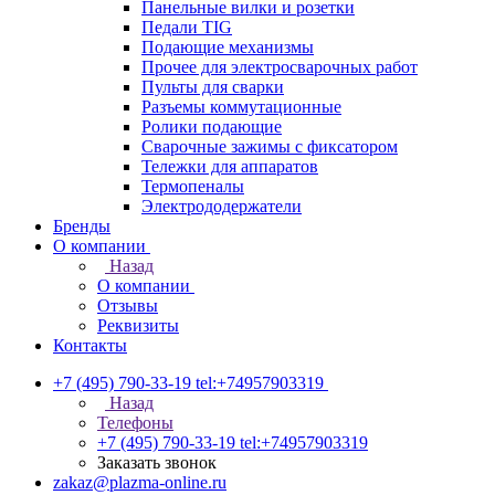
Панельные вилки и розетки
Педали TIG
Подающие механизмы
Прочее для электросварочных работ
Пульты для сварки
Разъемы коммутационные
Ролики подающие
Сварочные зажимы с фиксатором
Тележки для аппаратов
Термопеналы
Электрододержатели
Бренды
О компании
Назад
О компании
Отзывы
Реквизиты
Контакты
+7 (495) 790-33-19
tel:+74957903319
Назад
Телефоны
+7 (495) 790-33-19
tel:+74957903319
Заказать звонок
zakaz@plazma-online.ru