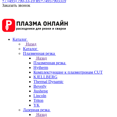
+7 (495) 790-33-19
tel:+74957903319
Заказать звонок
Каталог
Назад
Каталог
Плазменная резка
Назад
Плазменная резка
Hytherm
Комплектующие к плазмотронам CUT
KJELLBERG
Thermal Dynamic
Beverly
Jiusheng
Lincoln
Triton
YK
Лазерная резка
Назад