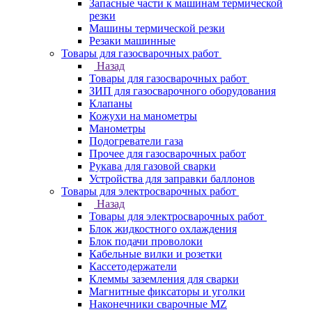
Запасные части к машинам термической
резки
Машины термической резки
Резаки машинные
Товары для газосварочных работ
Назад
Товары для газосварочных работ
ЗИП для газосварочного оборудования
Клапаны
Кожухи на манометры
Манометры
Подогреватели газа
Прочее для газосварочных работ
Рукава для газовой сварки
Устройства для заправки баллонов
Товары для электросварочных работ
Назад
Товары для электросварочных работ
Блок жидкостного охлаждения
Блок подачи проволоки
Кабельные вилки и розетки
Кассетодержатели
Клеммы заземления для сварки
Магнитные фиксаторы и уголки
Наконечники сварочные MZ