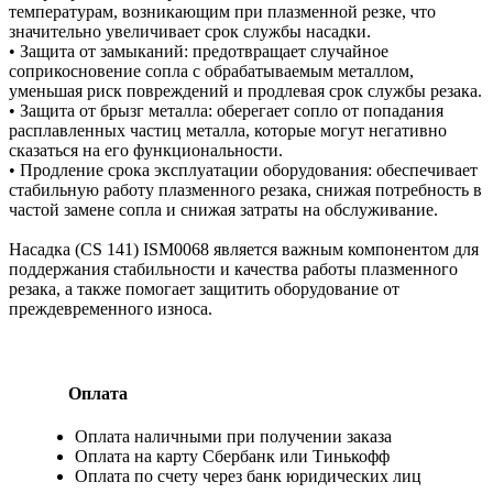
температурам, возникающим при плазменной резке, что
значительно увеличивает срок службы насадки.
• Защита от замыканий: предотвращает случайное
соприкосновение сопла с обрабатываемым металлом,
уменьшая риск повреждений и продлевая срок службы резака.
• Защита от брызг металла: оберегает сопло от попадания
расплавленных частиц металла, которые могут негативно
сказаться на его функциональности.
• Продление срока эксплуатации оборудования: обеспечивает
стабильную работу плазменного резака, снижая потребность в
частой замене сопла и снижая затраты на обслуживание.
Насадка (CS 141) ISM0068 является важным компонентом для
поддержания стабильности и качества работы плазменного
резака, а также помогает защитить оборудование от
преждевременного износа.
Оплата
Оплата наличными при получении заказа
Оплата на карту Сбербанк или Тинькофф
Оплата по счету через банк юридических лиц