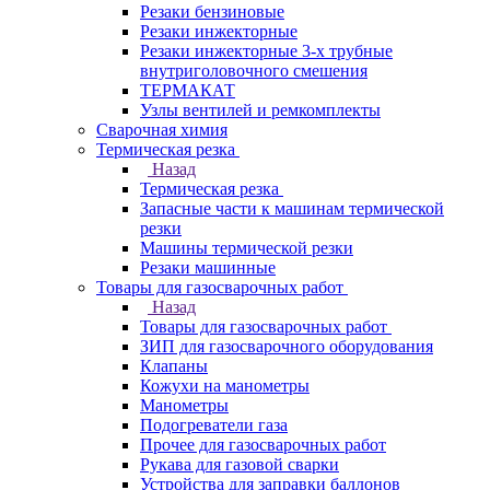
Резаки бензиновые
Резаки инжекторные
Резаки инжекторные 3-х трубные
внутриголовочного смешения
ТЕРМАКАТ
Узлы вентилей и ремкомплекты
Сварочная химия
Термическая резка
Назад
Термическая резка
Запасные части к машинам термической
резки
Машины термической резки
Резаки машинные
Товары для газосварочных работ
Назад
Товары для газосварочных работ
ЗИП для газосварочного оборудования
Клапаны
Кожухи на манометры
Манометры
Подогреватели газа
Прочее для газосварочных работ
Рукава для газовой сварки
Устройства для заправки баллонов