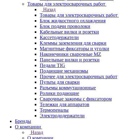
Товары для электросварочных работ
Назад
Товары для электросварочных работ
Блок жидкостного охлаждения
Блок подачи проволоки
Кабельные вилки и розетки
Кассетодержатели
Клеммы заземления для сварки
Магнитные фиксаторы и уголки
Наконечники сварочные MZ
Панельные вилки и розетки
Педали TIG
Подающие механизмы
Прочее для электросварочных работ
Пульты для сварки
Разъемы коммутационные
Ролики подающие
Сварочные зажимы с фиксатором
Тележки для аппаратов
Термопеналы
Электрододержатели
Бренды
О компании
Назад
О компании