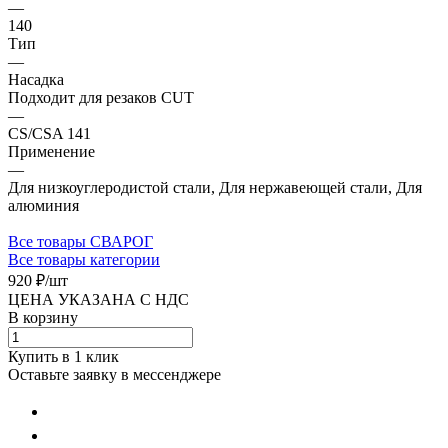
—
140
Тип
—
Насадка
Подходит для резаков CUT
—
CS/CSA 141
Применение
—
Для низкоуглеродистой стали, Для нержавеющей стали, Для
алюминия
Все товары СВАРОГ
Все товары категории
920 ₽/
шт
ЦЕНА УКАЗАНА С НДС
В корзину
Купить в 1 клик
Оставьте заявку в мессенджере