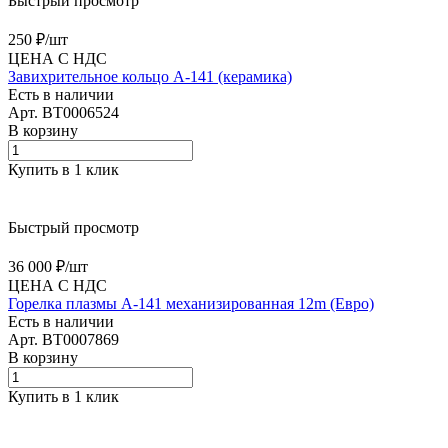
Быстрый просмотр
250 ₽/
шт
ЦЕНА С НДС
Завихрительное кольцо A-141 (керамика)
Есть в наличии
Арт.
BT0006524
В корзину
Купить в 1 клик
Быстрый просмотр
36 000 ₽/
шт
ЦЕНА С НДС
Горелка плазмы А-141 механизированная 12m (Евро)
Есть в наличии
Арт.
BT0007869
В корзину
Купить в 1 клик