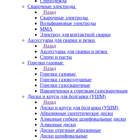
Спецодежда
Сварочные электроды
Назад
Сварочные электроды
Вольфрамовые электроды
ММА
Электрод для контактной сварки
Аксессуары для сварки и резки
Назад
Аксессуары для сварки и резки
Спреи и пасты
Горелки газовые
Назад
Горелки газовые
Горелки газовоздушные
Горелки газосварочные
Наконечники к горелкам газосварочным
Диски и круги для болгарки (УШМ)
Назад
Диски и круги для болгарки (УШМ)
Абразивные синтетические диски
Алмазные гибкие шлифовальные диски
Алмазные диски
Диски отрезные абразивные
Диски шлифовальные