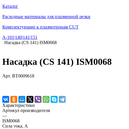
Каталог
Расходные материалы для плазменной резки
Комплектующие к плазмотронам CUT
А-101|140|141|151
Насадка (CS 141) ISM0068
Насадка (CS 141) ISM0068
Арт.
BT0009618
Характеристики
Артикул производителя
—
ISM0068
Сила тока, А