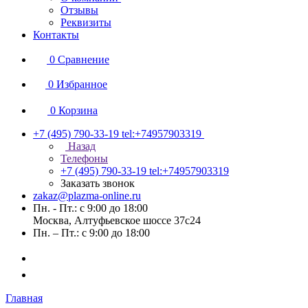
Отзывы
Реквизиты
Контакты
0
Сравнение
0
Избранное
0
Корзина
+7 (495) 790-33-19
tel:+74957903319
Назад
Телефоны
+7 (495) 790-33-19
tel:+74957903319
Заказать звонок
zakaz@plazma-online.ru
Пн. - Пт.: с 9:00 до 18:00
Москва, Алтуфьевское шоссе 37с24
Пн. – Пт.: с 9:00 до 18:00
Главная