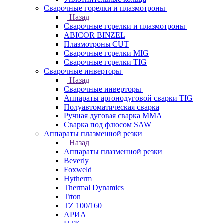
Сварочные горелки и плазмотроны
Назад
Сварочные горелки и плазмотроны
ABICOR BINZEL
Плазмотроны CUT
Сварочные горелки MIG
Сварочные горелки TIG
Сварочные инверторы
Назад
Сварочные инверторы
Аппараты аргонодуговой сварки TIG
Полуавтоматическая сварка
Ручная дуговая сварка MMA
Сварка под флюсом SAW
Аппараты плазменной резки
Назад
Аппараты плазменной резки
Beverly
Foxweld
Hytherm
Thermal Dynamics
Trton
TZ 100/160
АРИА