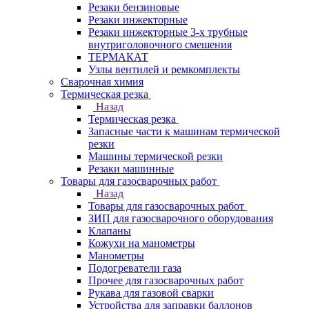
Резаки бензиновые
Резаки инжекторные
Резаки инжекторные 3-х трубные
внутриголовочного смешения
ТЕРМАКАТ
Узлы вентилей и ремкомплекты
Сварочная химия
Термическая резка
Назад
Термическая резка
Запасные части к машинам термической
резки
Машины термической резки
Резаки машинные
Товары для газосварочных работ
Назад
Товары для газосварочных работ
ЗИП для газосварочного оборудования
Клапаны
Кожухи на манометры
Манометры
Подогреватели газа
Прочее для газосварочных работ
Рукава для газовой сварки
Устройства для заправки баллонов