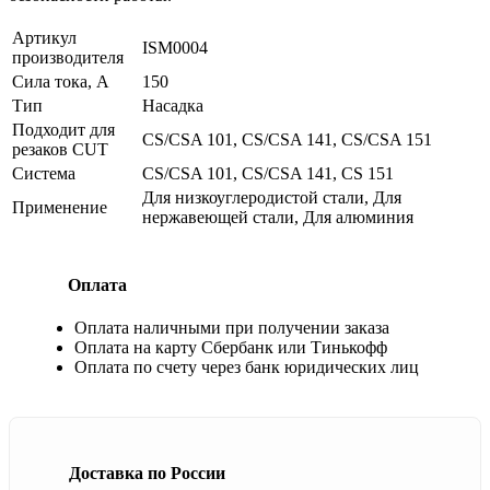
Артикул
ISM0004
производителя
Сила тока, А
150
Тип
Насадка
Подходит для
CS/CSA 101, CS/CSA 141, CS/CSA 151
резаков CUT
Система
CS/CSA 101, CS/CSA 141, CS 151
Для низкоуглеродистой стали, Для
Применение
нержавеющей стали, Для алюминия
Оплата
Оплата наличными при получении заказа
Оплата на карту Сбербанк или Тинькофф
Оплата по счету через банк юридических лиц
Доставка по России