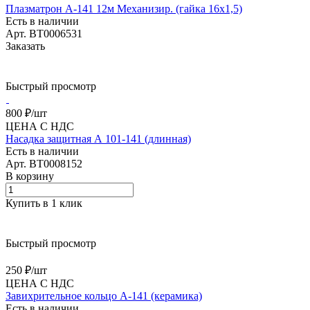
Плазматрон А-141 12м Механизир. (гайка 16х1,5)
Есть в наличии
Арт.
BT0006531
Заказать
Быстрый просмотр
800 ₽/
шт
ЦЕНА С НДС
Насадка защитная А 101-141 (длинная)
Есть в наличии
Арт.
BT0008152
В корзину
Купить в 1 клик
Быстрый просмотр
250 ₽/
шт
ЦЕНА С НДС
Завихрительное кольцо A-141 (керамика)
Есть в наличии