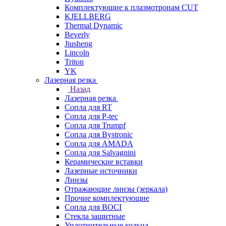
Комплектующие к плазмотронам CUT
KJELLBERG
Thermal Dynamic
Beverly
Jiusheng
Lincoln
Triton
YK
Лазерная резка
Назад
Лазерная резка
Сопла для RT
Сопла для P-tec
Сопла для Trumpf
Сопла для Bystronic
Сопла для AMADA
Сопла для Salvagnini
Керамические вставки
Лазерные источники
Линзы
Отражающие линзы (зеркала)
Прочие комплектующие
Сопла для BOCI
Стекла защитные
Уплотнительные кольца