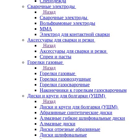
Спецодежда
Сварочные электроды
Назад
Сварочные электроды
Вольфрамовые электроды
ММА
Электрод для контактной сварки
Аксессуары для сварки и резки
Назад
Аксессуары для сварки и резки
Спреи и пасты
Горелки газовые
Назад
Горелки газовые
Горелки газовоздушные
Горелки газосварочные
Наконечники к горелкам газосварочным
Диски и круги для болгарки (УШМ)
Назад
Диски и круги для болгарки (УШМ)
Абразивные синтетические диски
Алмазные гибкие шлифовальные диски
Алмазные диски
Диски отрезные абразивные
Диски шлифовальные