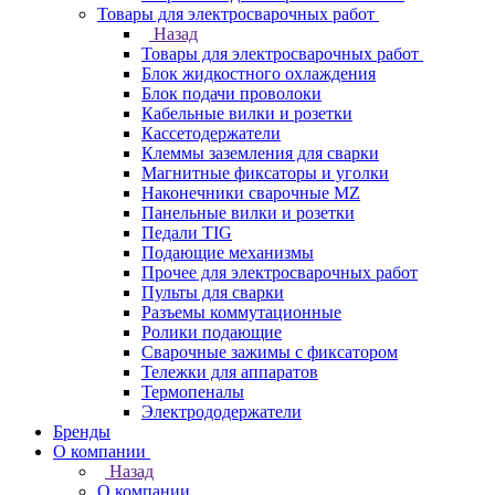
Товары для электросварочных работ
Назад
Товары для электросварочных работ
Блок жидкостного охлаждения
Блок подачи проволоки
Кабельные вилки и розетки
Кассетодержатели
Клеммы заземления для сварки
Магнитные фиксаторы и уголки
Наконечники сварочные MZ
Панельные вилки и розетки
Педали TIG
Подающие механизмы
Прочее для электросварочных работ
Пульты для сварки
Разъемы коммутационные
Ролики подающие
Сварочные зажимы с фиксатором
Тележки для аппаратов
Термопеналы
Электрододержатели
Бренды
О компании
Назад
О компании