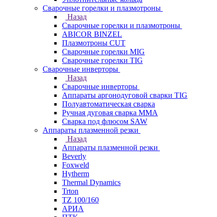
Сварочные горелки и плазмотроны
Назад
Сварочные горелки и плазмотроны
ABICOR BINZEL
Плазмотроны CUT
Сварочные горелки MIG
Сварочные горелки TIG
Сварочные инверторы
Назад
Сварочные инверторы
Аппараты аргонодуговой сварки TIG
Полуавтоматическая сварка
Ручная дуговая сварка MMA
Сварка под флюсом SAW
Аппараты плазменной резки
Назад
Аппараты плазменной резки
Beverly
Foxweld
Hytherm
Thermal Dynamics
Trton
TZ 100/160
АРИА