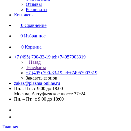
Отзывы
Реквизиты
Контакты
0
Сравнение
0
Избранное
0
Корзина
+7 (495) 790-33-19
tel:+74957903319
Назад
Телефоны
+7 (495) 790-33-19
tel:+74957903319
Заказать звонок
zakaz@plazma-online.ru
Пн. - Пт.: с 9:00 до 18:00
Москва, Алтуфьевское шоссе 37с24
Пн. – Пт.: с 9:00 до 18:00
Главная