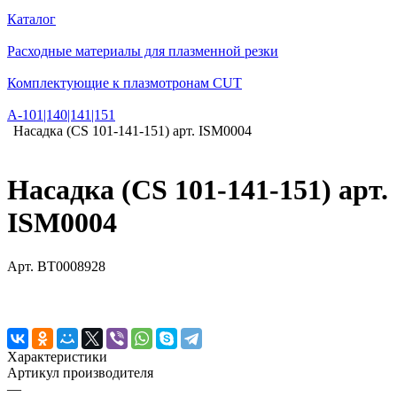
Каталог
Расходные материалы для плазменной резки
Комплектующие к плазмотронам CUT
А-101|140|141|151
Насадка (CS 101-141-151) арт. ISM0004
Насадка (CS 101-141-151) арт.
ISM0004
Арт.
BT0008928
Характеристики
Артикул производителя
—