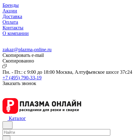
Бренды
Акции
Доставка
Оплата
Контакты
О компании
zakaz@plazma-online.ru
Скопировать e-mail
Cкопированно
Пн. - Пт.: с 9:00 до 18:00
Москва, Алтуфьевское шоссе 37с24
+7 (495) 790-33-19
Заказать звонок
Каталог