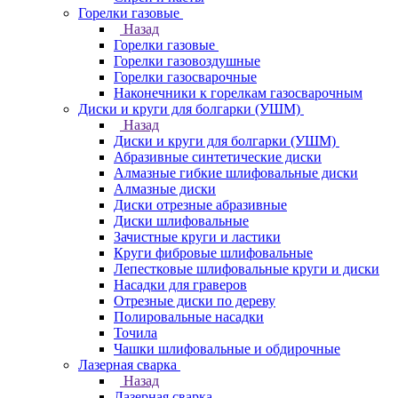
Горелки газовые
Назад
Горелки газовые
Горелки газовоздушные
Горелки газосварочные
Наконечники к горелкам газосварочным
Диски и круги для болгарки (УШМ)
Назад
Диски и круги для болгарки (УШМ)
Абразивные синтетические диски
Алмазные гибкие шлифовальные диски
Алмазные диски
Диски отрезные абразивные
Диски шлифовальные
Зачистные круги и ластики
Круги фибровые шлифовальные
Лепестковые шлифовальные круги и диски
Насадки для граверов
Отрезные диски по дереву
Полировальные насадки
Точила
Чашки шлифовальные и обдирочные
Лазерная сварка
Назад
Лазерная сварка