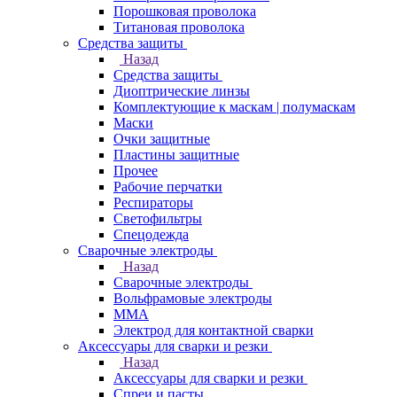
Порошковая проволока
Титановая проволока
Средства защиты
Назад
Средства защиты
Диоптрические линзы
Комплектующие к маскам | полумаскам
Маски
Очки защитные
Пластины защитные
Прочее
Рабочие перчатки
Респираторы
Светофильтры
Спецодежда
Сварочные электроды
Назад
Сварочные электроды
Вольфрамовые электроды
ММА
Электрод для контактной сварки
Аксессуары для сварки и резки
Назад
Аксессуары для сварки и резки
Спреи и пасты