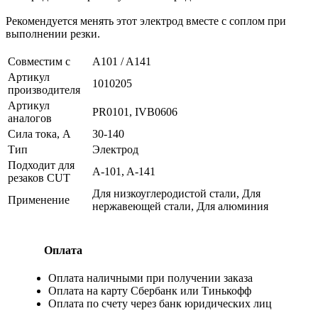
Рекомендуется менять этот электрод вместе с соплом при
выполнении резки.
Совместим с
A101 / A141
Артикул
1010205
производителя
Артикул
PR0101, IVB0606
аналогов
Сила тока, А
30-140
Тип
Электрод
Подходит для
A-101, A-141
резаков CUT
Для низкоуглеродистой стали, Для
Применение
нержавеющей стали, Для алюминия
Оплата
Оплата наличными при получении заказа
Оплата на карту Сбербанк или Тинькофф
Оплата по счету через банк юридических лиц