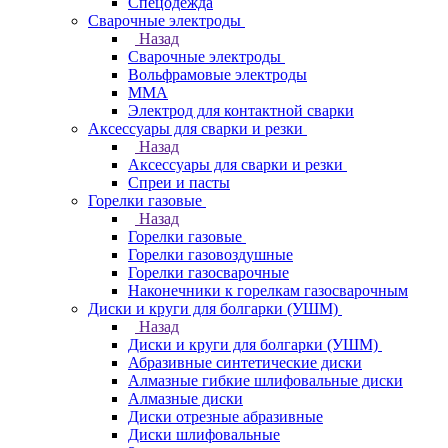
Спецодежда
Сварочные электроды
Назад
Сварочные электроды
Вольфрамовые электроды
ММА
Электрод для контактной сварки
Аксессуары для сварки и резки
Назад
Аксессуары для сварки и резки
Спреи и пасты
Горелки газовые
Назад
Горелки газовые
Горелки газовоздушные
Горелки газосварочные
Наконечники к горелкам газосварочным
Диски и круги для болгарки (УШМ)
Назад
Диски и круги для болгарки (УШМ)
Абразивные синтетические диски
Алмазные гибкие шлифовальные диски
Алмазные диски
Диски отрезные абразивные
Диски шлифовальные