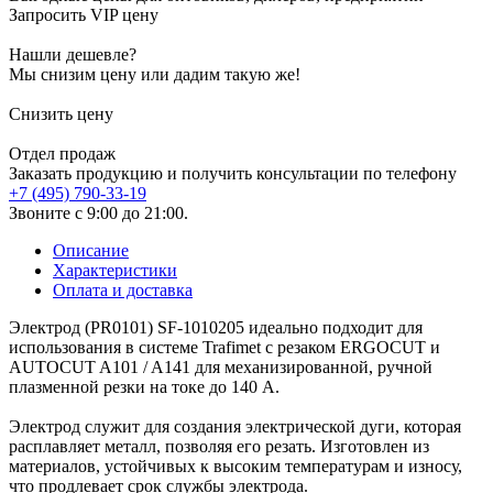
Запросить VIP цену
Нашли дешевле?
Мы снизим цену или дадим такую же!
Снизить цену
Отдел продаж
Заказать продукцию и получить консультации по телефону
+7 (495) 790-33-19
Звоните с 9:00 до 21:00.
Описание
Характеристики
Оплата и доставка
Электрод (PR0101) SF-1010205 идеально подходит для
использования в системе Trafimet с резаком ERGOCUT и
AUTOCUT A101 / A141 для механизированной, ручной
плазменной резки на токе до 140 А.
Электрод служит для создания электрической дуги, которая
расплавляет металл, позволяя его резать. Изготовлен из
материалов, устойчивых к высоким температурам и износу,
что продлевает срок службы электрода.