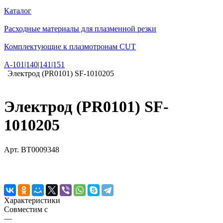
Каталог
Расходные материалы для плазменной резки
Комплектующие к плазмотронам CUT
А-101|140|141|151
Электрод (PR0101) SF-1010205
Электрод (PR0101) SF-
1010205
Арт.
BT0009348
Характеристики
Совместим с
—