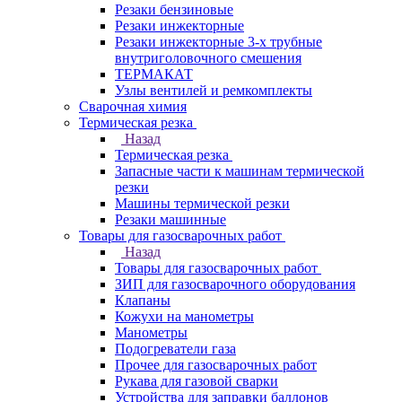
Резаки бензиновые
Резаки инжекторные
Резаки инжекторные 3-х трубные
внутриголовочного смешения
ТЕРМАКАТ
Узлы вентилей и ремкомплекты
Сварочная химия
Термическая резка
Назад
Термическая резка
Запасные части к машинам термической
резки
Машины термической резки
Резаки машинные
Товары для газосварочных работ
Назад
Товары для газосварочных работ
ЗИП для газосварочного оборудования
Клапаны
Кожухи на манометры
Манометры
Подогреватели газа
Прочее для газосварочных работ
Рукава для газовой сварки
Устройства для заправки баллонов