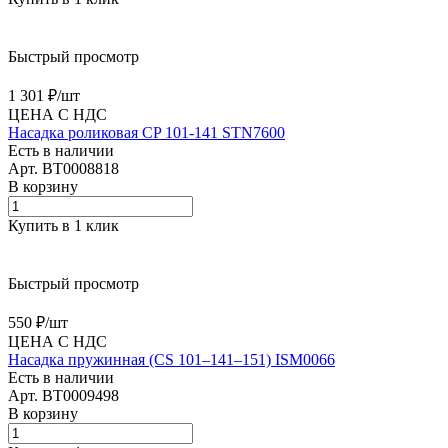
Быстрый просмотр
1 301 ₽/
шт
ЦЕНА С НДС
Насадка роликовая CP 101-141 STN7600
Есть в наличии
Арт.
BT0008818
В корзину
Купить в 1 клик
Быстрый просмотр
550 ₽/
шт
ЦЕНА С НДС
Насадка пружинная (CS 101–141–151) ISM0066
Есть в наличии
Арт.
BT0009498
В корзину