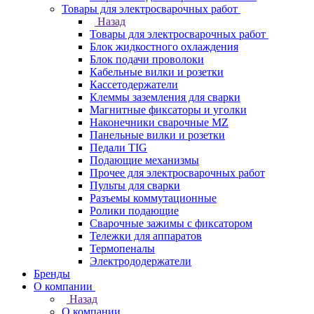
Товары для электросварочных работ
Назад
Товары для электросварочных работ
Блок жидкостного охлаждения
Блок подачи проволоки
Кабельные вилки и розетки
Кассетодержатели
Клеммы заземления для сварки
Магнитные фиксаторы и уголки
Наконечники сварочные MZ
Панельные вилки и розетки
Педали TIG
Подающие механизмы
Прочее для электросварочных работ
Пульты для сварки
Разъемы коммутационные
Ролики подающие
Сварочные зажимы с фиксатором
Тележки для аппаратов
Термопеналы
Электрододержатели
Бренды
О компании
Назад
О компании