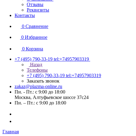
Отзывы
Реквизиты
Контакты
0
Сравнение
0
Избранное
0
Корзина
+7 (495) 790-33-19
tel:+74957903319
Назад
Телефоны
+7 (495) 790-33-19
tel:+74957903319
Заказать звонок
zakaz@plazma-online.ru
Пн. - Пт.: с 9:00 до 18:00
Москва, Алтуфьевское шоссе 37с24
Пн. – Пт.: с 9:00 до 18:00
Главная