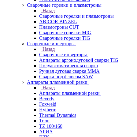
Сварочные горелки и плазмотроны
Назад
Сварочные горелки и плазмотроны
ABICOR BINZEL
Плазмотроны CUT
Сварочные горелки MIG
Сварочные горелки TIG
Сварочные инверторы
Назад
Сварочные инверторы
Аппараты аргонодуговой сварки TIG
Полуавтоматическая сварка
Ручная дуговая сварка MMA
Сварка под флюсом SAW
Аппараты плазменной резки
Назад
Аппараты плазменной резки
Beverly
Foxweld
Hytherm
Thermal Dynamics
Trton
TZ 100/160
АРИА