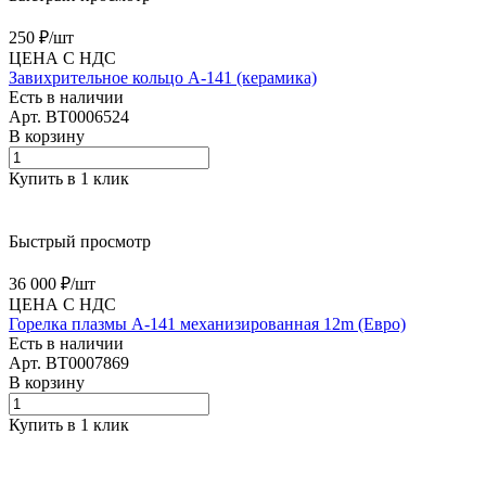
250 ₽/
шт
ЦЕНА С НДС
Завихрительное кольцо A-141 (керамика)
Есть в наличии
Арт.
BT0006524
В корзину
Купить в 1 клик
Быстрый просмотр
36 000 ₽/
шт
ЦЕНА С НДС
Горелка плазмы А-141 механизированная 12m (Евро)
Есть в наличии
Арт.
BT0007869
В корзину
Купить в 1 клик