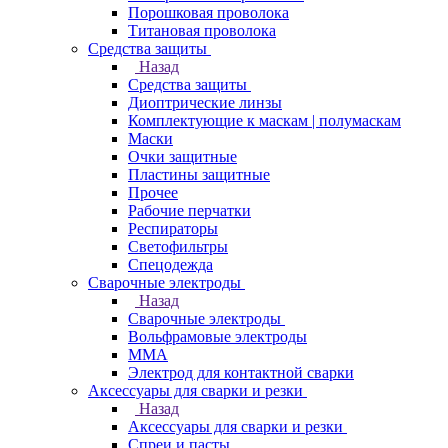
Порошковая проволока
Титановая проволока
Средства защиты
Назад
Средства защиты
Диоптрические линзы
Комплектующие к маскам | полумаскам
Маски
Очки защитные
Пластины защитные
Прочее
Рабочие перчатки
Респираторы
Светофильтры
Спецодежда
Сварочные электроды
Назад
Сварочные электроды
Вольфрамовые электроды
ММА
Электрод для контактной сварки
Аксессуары для сварки и резки
Назад
Аксессуары для сварки и резки
Спреи и пасты