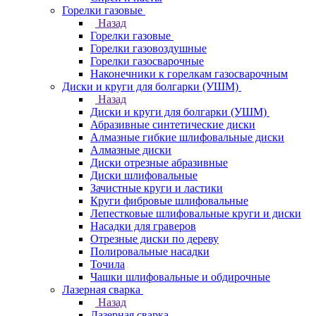
Горелки газовые
Назад
Горелки газовые
Горелки газовоздушные
Горелки газосварочные
Наконечники к горелкам газосварочным
Диски и круги для болгарки (УШМ)
Назад
Диски и круги для болгарки (УШМ)
Абразивные синтетические диски
Алмазные гибкие шлифовальные диски
Алмазные диски
Диски отрезные абразивные
Диски шлифовальные
Зачистные круги и ластики
Круги фибровые шлифовальные
Лепестковые шлифовальные круги и диски
Насадки для граверов
Отрезные диски по дереву
Полировальные насадки
Точила
Чашки шлифовальные и обдирочные
Лазерная сварка
Назад
Лазерная сварка