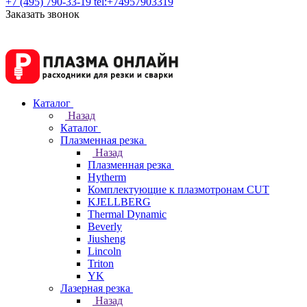
+7 (495) 790-33-19
tel:+74957903319
Заказать звонок
Каталог
Назад
Каталог
Плазменная резка
Назад
Плазменная резка
Hytherm
Комплектующие к плазмотронам CUT
KJELLBERG
Thermal Dynamic
Beverly
Jiusheng
Lincoln
Triton
YK
Лазерная резка
Назад