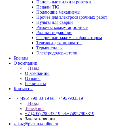
Панельные вилки и розетки
Педали TIG
Подающие механизмы
Прочее для электросварочных работ
Пульты для сварки
Разъемы коммутационные
Ролики подающие
Сварочные зажимы с фиксатором
Тележки для аппаратов
Термопеналы
Электрододержатели
Бренды
О компании
Назад
О компании
Отзывы
Реквизиты
Контакты
+7 (495) 790-33-19
tel:+74957903319
Назад
Телефоны
+7 (495) 790-33-19
tel:+74957903319
Заказать звонок
zakaz@plazma-online.ru