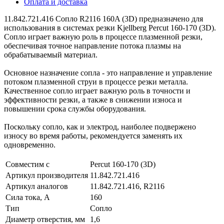
Оплата и доставка
11.842.721.416 Сопло R2116 160A (3D) предназначено для
использования в системах резки Kjellberg Percut 160-170 (3D).
Сопло играет важную роль в процессе плазменной резки,
обеспечивая точное направление потока плазмы на
обрабатываемый материал.
Основное назначение сопла - это направление и управление
потоком плазменной струи в процессе резки металла.
Качественное сопло играет важную роль в точности и
эффективности резки, а также в снижении износа и
повышении срока службы оборудования.
Поскольку сопло, как и электрод, наиболее подвержено
износу во время работы, рекомендуется заменять их
одновременно.
Совместим с
Percut 160-170 (3D)
Артикул производителя
11.842.721.416
Артикул аналогов
11.842.721.416, R2116
Сила тока, А
160
Тип
Сопло
Диаметр отверстия, мм
1,6