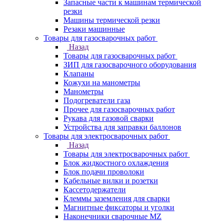
Запасные части к машинам термической
резки
Машины термической резки
Резаки машинные
Товары для газосварочных работ
Назад
Товары для газосварочных работ
ЗИП для газосварочного оборудования
Клапаны
Кожухи на манометры
Манометры
Подогреватели газа
Прочее для газосварочных работ
Рукава для газовой сварки
Устройства для заправки баллонов
Товары для электросварочных работ
Назад
Товары для электросварочных работ
Блок жидкостного охлаждения
Блок подачи проволоки
Кабельные вилки и розетки
Кассетодержатели
Клеммы заземления для сварки
Магнитные фиксаторы и уголки
Наконечники сварочные MZ