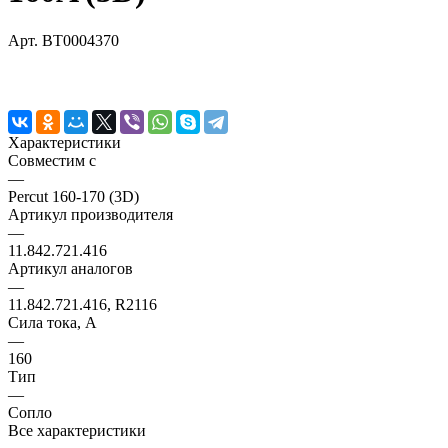
Арт.
BT0004370
Характеристики
Совместим с
—
Percut 160-170 (3D)
Артикул производителя
—
11.842.721.416
Артикул аналогов
—
11.842.721.416, R2116
Сила тока, А
—
160
Тип
—
Сопло
Все характеристики