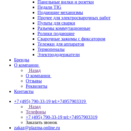
Панельные вилки и розетки
Педали TIG
Подающие механизмы
Прочее для электросварочных работ
Пульты для сварки
Разъемы коммутационные
Ролики подающие
Сварочные зажимы с фиксатором
Тележки для аппаратов
Термопеналы
Электрододержатели
Бренды
О компании
Назад
О компании
Отзывы
Реквизиты
Контакты
+7 (495) 790-33-19
tel:+74957903319
Назад
Телефоны
+7 (495) 790-33-19
tel:+74957903319
Заказать звонок
zakaz@plazma-online.ru