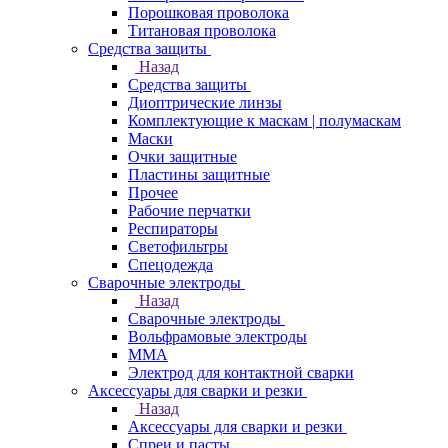
Порошковая проволока
Титановая проволока
Средства защиты
Назад
Средства защиты
Диоптрические линзы
Комплектующие к маскам | полумаскам
Маски
Очки защитные
Пластины защитные
Прочее
Рабочие перчатки
Респираторы
Светофильтры
Спецодежда
Сварочные электроды
Назад
Сварочные электроды
Вольфрамовые электроды
ММА
Электрод для контактной сварки
Аксессуары для сварки и резки
Назад
Аксессуары для сварки и резки
Спреи и пасты