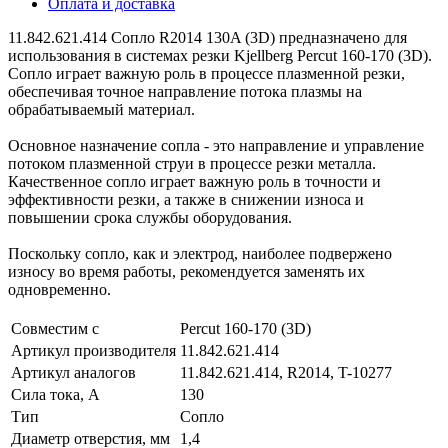
Оплата и доставка
11.842.621.414 Сопло R2014 130A (3D) предназначено для
использования в системах резки Kjellberg Percut 160-170 (3D).
Сопло играет важную роль в процессе плазменной резки,
обеспечивая точное направление потока плазмы на
обрабатываемый материал.
Основное назначение сопла - это направление и управление
потоком плазменной струи в процессе резки металла.
Качественное сопло играет важную роль в точности и
эффективности резки, а также в снижении износа и
повышении срока службы оборудования.
Поскольку сопло, как и электрод, наиболее подвержено
износу во время работы, рекомендуется заменять их
одновременно.
Совместим с
Percut 160-170 (3D)
Артикул производителя
11.842.621.414
Артикул аналогов
11.842.621.414, R2014, T-10277
Сила тока, А
130
Тип
Сопло
Диаметр отверстия, мм
1,4