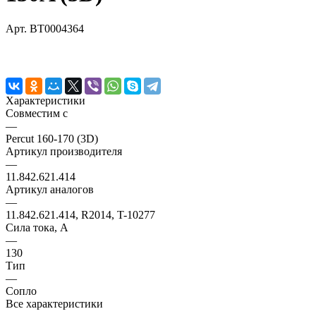
Арт.
BT0004364
Характеристики
Совместим с
—
Percut 160-170 (3D)
Артикул производителя
—
11.842.621.414
Артикул аналогов
—
11.842.621.414, R2014, T-10277
Сила тока, А
—
130
Тип
—
Сопло
Все характеристики