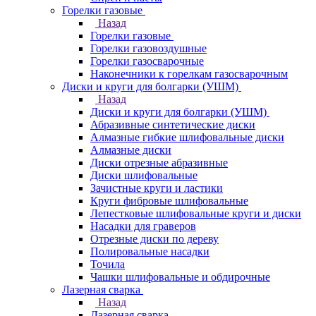
Горелки газовые
Назад
Горелки газовые
Горелки газовоздушные
Горелки газосварочные
Наконечники к горелкам газосварочным
Диски и круги для болгарки (УШМ)
Назад
Диски и круги для болгарки (УШМ)
Абразивные синтетические диски
Алмазные гибкие шлифовальные диски
Алмазные диски
Диски отрезные абразивные
Диски шлифовальные
Зачистные круги и ластики
Круги фибровые шлифовальные
Лепестковые шлифовальные круги и диски
Насадки для граверов
Отрезные диски по дереву
Полировальные насадки
Точила
Чашки шлифовальные и обдирочные
Лазерная сварка
Назад
Лазерная сварка