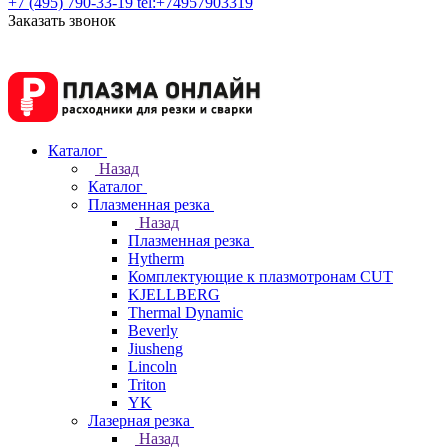
+7 (495) 790-33-19
tel:+74957903319
Заказать звонок
Каталог
Назад
Каталог
Плазменная резка
Назад
Плазменная резка
Hytherm
Комплектующие к плазмотронам CUT
KJELLBERG
Thermal Dynamic
Beverly
Jiusheng
Lincoln
Triton
YK
Лазерная резка
Назад