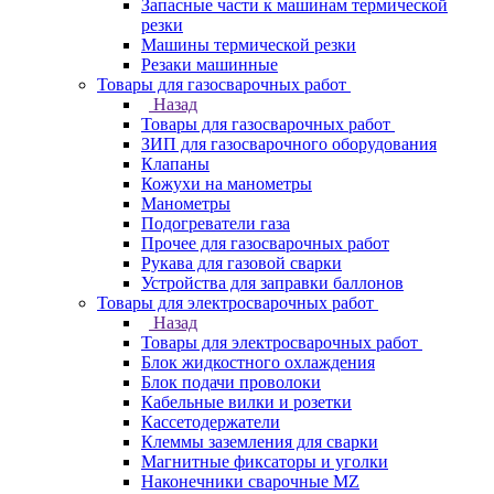
Запасные части к машинам термической
резки
Машины термической резки
Резаки машинные
Товары для газосварочных работ
Назад
Товары для газосварочных работ
ЗИП для газосварочного оборудования
Клапаны
Кожухи на манометры
Манометры
Подогреватели газа
Прочее для газосварочных работ
Рукава для газовой сварки
Устройства для заправки баллонов
Товары для электросварочных работ
Назад
Товары для электросварочных работ
Блок жидкостного охлаждения
Блок подачи проволоки
Кабельные вилки и розетки
Кассетодержатели
Клеммы заземления для сварки
Магнитные фиксаторы и уголки
Наконечники сварочные MZ