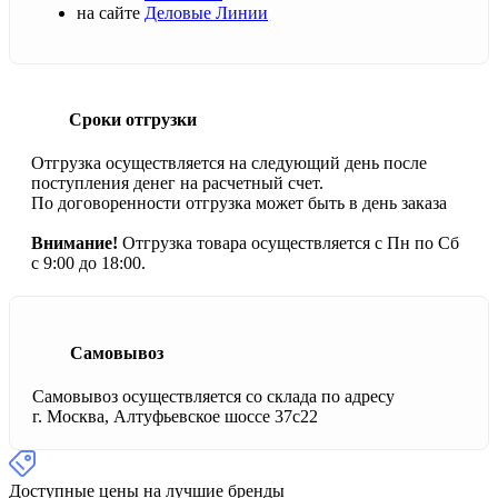
на сайте
Деловые Линии
Сроки отгрузки
Отгрузка осуществляется на следующий день после
поступления денег на расчетный счет.
По договоренности отгрузка может быть в день заказа
Внимание!
Отгрузка товара осуществляется с Пн по Сб
с 9:00 до 18:00.
Самовывоз
Самовывоз осуществляется со склада по адресу
г. Москва, Алтуфьевское шоссе 37с22
Доступные цены на лучшие бренды