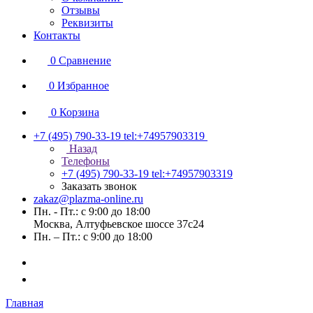
Отзывы
Реквизиты
Контакты
0
Сравнение
0
Избранное
0
Корзина
+7 (495) 790-33-19
tel:+74957903319
Назад
Телефоны
+7 (495) 790-33-19
tel:+74957903319
Заказать звонок
zakaz@plazma-online.ru
Пн. - Пт.: с 9:00 до 18:00
Москва, Алтуфьевское шоссе 37с24
Пн. – Пт.: с 9:00 до 18:00
Главная