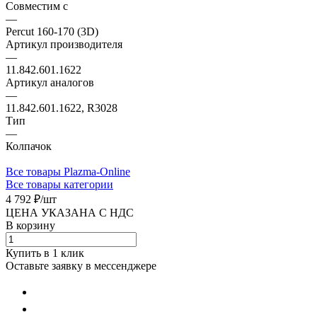
Совместим с
—
Percut 160-170 (3D)
Артикул производителя
—
11.842.601.1622
Артикул аналогов
—
11.842.601.1622, R3028
Тип
—
Колпачок
Все товары Plazma-Online
Все товары категории
4 792 ₽/
шт
ЦЕНА УКАЗАНА С НДС
В корзину
Купить в 1 клик
Оставьте заявку в мессенджере