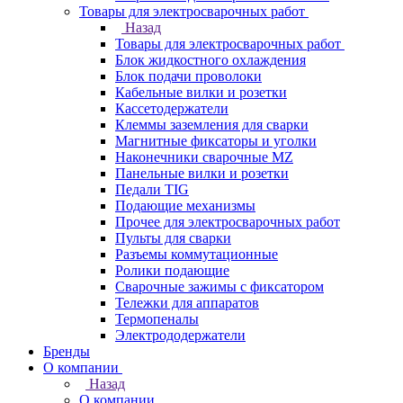
Товары для электросварочных работ
Назад
Товары для электросварочных работ
Блок жидкостного охлаждения
Блок подачи проволоки
Кабельные вилки и розетки
Кассетодержатели
Клеммы заземления для сварки
Магнитные фиксаторы и уголки
Наконечники сварочные MZ
Панельные вилки и розетки
Педали TIG
Подающие механизмы
Прочее для электросварочных работ
Пульты для сварки
Разъемы коммутационные
Ролики подающие
Сварочные зажимы с фиксатором
Тележки для аппаратов
Термопеналы
Электрододержатели
Бренды
О компании
Назад
О компании