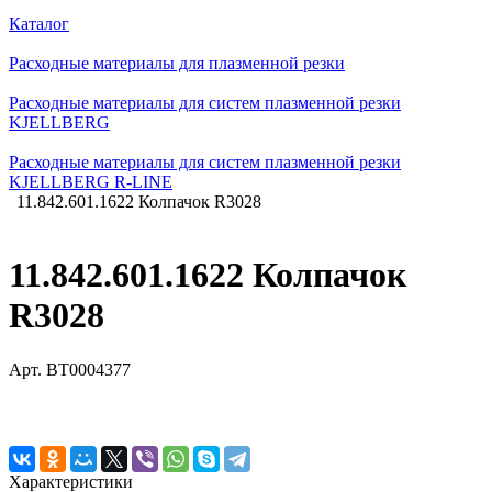
Каталог
Расходные материалы для плазменной резки
Расходные материалы для систем плазменной резки
KJELLBERG
Расходные материалы для систем плазменной резки
KJELLBERG R-LINE
11.842.601.1622 Колпачок R3028
11.842.601.1622 Колпачок
R3028
Арт.
BT0004377
Характеристики