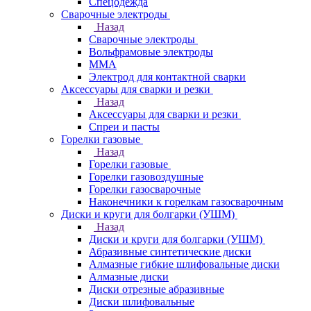
Спецодежда
Сварочные электроды
Назад
Сварочные электроды
Вольфрамовые электроды
ММА
Электрод для контактной сварки
Аксессуары для сварки и резки
Назад
Аксессуары для сварки и резки
Спреи и пасты
Горелки газовые
Назад
Горелки газовые
Горелки газовоздушные
Горелки газосварочные
Наконечники к горелкам газосварочным
Диски и круги для болгарки (УШМ)
Назад
Диски и круги для болгарки (УШМ)
Абразивные синтетические диски
Алмазные гибкие шлифовальные диски
Алмазные диски
Диски отрезные абразивные
Диски шлифовальные