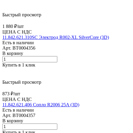
Быстрый просмотр
1 880 ₽/
шт
ЦЕНА С НДС
11.842.621.310SC Электрод R002-XL SilverCore (3D)
Есть в наличии
Арт.
BT0004356
В корзину
Купить в 1 клик
Быстрый просмотр
873 ₽/
шт
ЦЕНА С НДС
11.842.621.406 Сопло R2006 25A (3D)
Есть в наличии
Арт.
BT0004357
В корзину
Купить в 1 клик