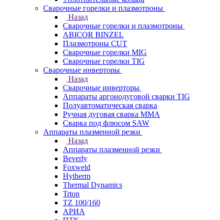
Сварочные горелки и плазмотроны
Назад
Сварочные горелки и плазмотроны
ABICOR BINZEL
Плазмотроны CUT
Сварочные горелки MIG
Сварочные горелки TIG
Сварочные инверторы
Назад
Сварочные инверторы
Аппараты аргонодуговой сварки TIG
Полуавтоматическая сварка
Ручная дуговая сварка MMA
Сварка под флюсом SAW
Аппараты плазменной резки
Назад
Аппараты плазменной резки
Beverly
Foxweld
Hytherm
Thermal Dynamics
Trton
TZ 100/160
АРИА