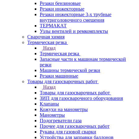
Резаки бензиновые
Резаки инжекторные
Резаки инжекторные 3-х трубные
внутриголовочного смешения
ТЕРМАКАТ
Узлы вентилей и ремкомплекты
Сварочная химия
Термическая резка
Назад
Термическая резка
Запасные части к машинам термической
резки
Машины термической резки
Резаки машинные
Товары для газосварочных работ
Назад
Товары для газосварочных работ
ЗИП для газосварочного оборудования
Клапаны
Кожухи на манометры
Манометры
Подогреватели газа
Прочее для газосварочных работ
Рукава для газовой сварки
Устройства для заправки баллонов