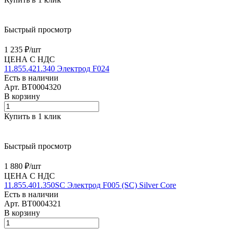
Быстрый просмотр
1 235 ₽/
шт
ЦЕНА С НДС
11.855.421.340 Электрод F024
Есть в наличии
Арт.
BT0004320
В корзину
Купить в 1 клик
Быстрый просмотр
1 880 ₽/
шт
ЦЕНА С НДС
11.855.401.350SC Электрод F005 (SС) Silver Core
Есть в наличии
Арт.
BT0004321
В корзину