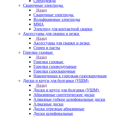
Спецодежда
Сварочные электроды
Назад
Сварочные электроды
Вольфрамовые электроды
ММА
Электрод для контактной сварки
Аксессуары для сварки и резки
Назад
Аксессуары для сварки и резки
Спреи и пасты
Горелки газовые
Назад
Горелки газовые
Горелки газовоздушные
Горелки газосварочные
Наконечники к горелкам газосварочным
Диски и круги для болгарки (УШМ)
Назад
Диски и круги для болгарки (УШМ)
Абразивные синтетические диски
Алмазные гибкие шлифовальные диски
Алмазные диски
Диски отрезные абразивные
Диски шлифовальные