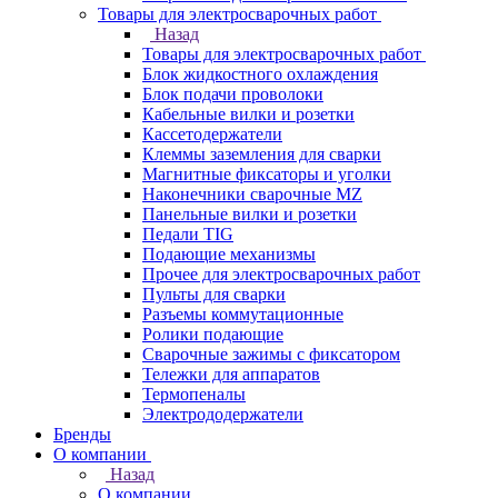
Товары для электросварочных работ
Назад
Товары для электросварочных работ
Блок жидкостного охлаждения
Блок подачи проволоки
Кабельные вилки и розетки
Кассетодержатели
Клеммы заземления для сварки
Магнитные фиксаторы и уголки
Наконечники сварочные MZ
Панельные вилки и розетки
Педали TIG
Подающие механизмы
Прочее для электросварочных работ
Пульты для сварки
Разъемы коммутационные
Ролики подающие
Сварочные зажимы с фиксатором
Тележки для аппаратов
Термопеналы
Электрододержатели
Бренды
О компании
Назад
О компании