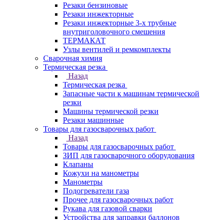
Резаки бензиновые
Резаки инжекторные
Резаки инжекторные 3-х трубные
внутриголовочного смешения
ТЕРМАКАТ
Узлы вентилей и ремкомплекты
Сварочная химия
Термическая резка
Назад
Термическая резка
Запасные части к машинам термической
резки
Машины термической резки
Резаки машинные
Товары для газосварочных работ
Назад
Товары для газосварочных работ
ЗИП для газосварочного оборудования
Клапаны
Кожухи на манометры
Манометры
Подогреватели газа
Прочее для газосварочных работ
Рукава для газовой сварки
Устройства для заправки баллонов