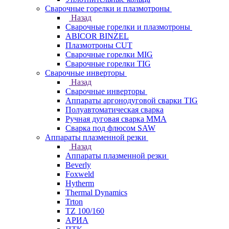
Сварочные горелки и плазмотроны
Назад
Сварочные горелки и плазмотроны
ABICOR BINZEL
Плазмотроны CUT
Сварочные горелки MIG
Сварочные горелки TIG
Сварочные инверторы
Назад
Сварочные инверторы
Аппараты аргонодуговой сварки TIG
Полуавтоматическая сварка
Ручная дуговая сварка MMA
Сварка под флюсом SAW
Аппараты плазменной резки
Назад
Аппараты плазменной резки
Beverly
Foxweld
Hytherm
Thermal Dynamics
Trton
TZ 100/160
АРИА