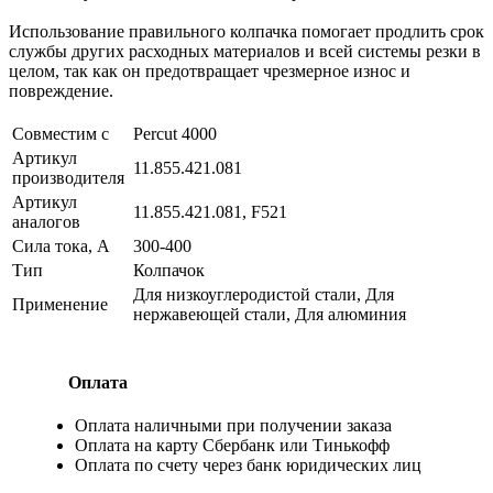
Использование правильного колпачка помогает продлить срок
службы других расходных материалов и всей системы резки в
целом, так как он предотвращает чрезмерное износ и
повреждение.
Совместим с
Percut 4000
Артикул
11.855.421.081
производителя
Артикул
11.855.421.081, F521
аналогов
Сила тока, А
300-400
Тип
Колпачок
Для низкоуглеродистой стали, Для
Применение
нержавеющей стали, Для алюминия
Оплата
Оплата наличными при получении заказа
Оплата на карту Сбербанк или Тинькофф
Оплата по счету через банк юридических лиц