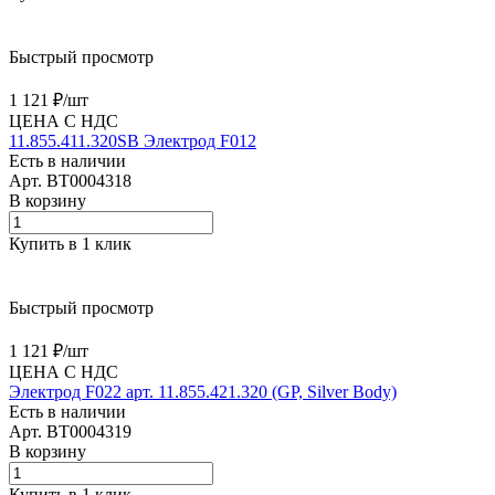
Быстрый просмотр
1 121 ₽/
шт
ЦЕНА С НДС
11.855.411.320SB Электрод F012
Есть в наличии
Арт.
BT0004318
В корзину
Купить в 1 клик
Быстрый просмотр
1 121 ₽/
шт
ЦЕНА С НДС
Электрод F022 арт. 11.855.421.320 (GP, Silver Body)
Есть в наличии
Арт.
BT0004319
В корзину
Купить в 1 клик