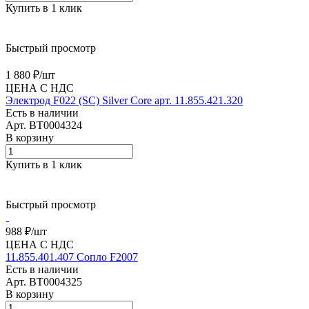
Купить в 1 клик
Быстрый просмотр
1 880 ₽/
шт
ЦЕНА С НДС
Электрод F022 (SС) Silver Core арт. 11.855.421.320
Есть в наличии
Арт.
BT0004324
В корзину
Купить в 1 клик
Быстрый просмотр
988 ₽/
шт
ЦЕНА С НДС
11.855.401.407 Сопло F2007
Есть в наличии
Арт.
BT0004325
В корзину