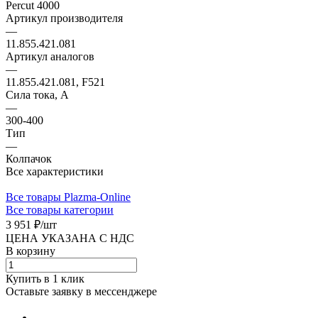
Percut 4000
Артикул производителя
—
11.855.421.081
Артикул аналогов
—
11.855.421.081, F521
Сила тока, А
—
300-400
Тип
—
Колпачок
Все характеристики
Все товары Plazma-Online
Все товары категории
3 951 ₽/
шт
ЦЕНА УКАЗАНА С НДС
В корзину
Купить в 1 клик
Оставьте заявку в мессенджере