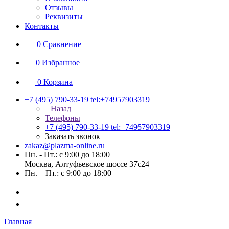
Отзывы
Реквизиты
Контакты
0
Сравнение
0
Избранное
0
Корзина
+7 (495) 790-33-19
tel:+74957903319
Назад
Телефоны
+7 (495) 790-33-19
tel:+74957903319
Заказать звонок
zakaz@plazma-online.ru
Пн. - Пт.: с 9:00 до 18:00
Москва, Алтуфьевское шоссе 37с24
Пн. – Пт.: с 9:00 до 18:00
Главная