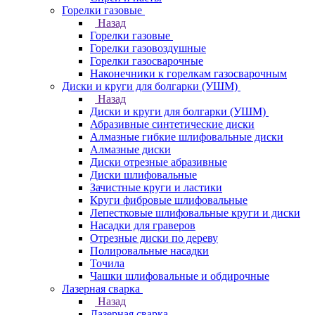
Горелки газовые
Назад
Горелки газовые
Горелки газовоздушные
Горелки газосварочные
Наконечники к горелкам газосварочным
Диски и круги для болгарки (УШМ)
Назад
Диски и круги для болгарки (УШМ)
Абразивные синтетические диски
Алмазные гибкие шлифовальные диски
Алмазные диски
Диски отрезные абразивные
Диски шлифовальные
Зачистные круги и ластики
Круги фибровые шлифовальные
Лепестковые шлифовальные круги и диски
Насадки для граверов
Отрезные диски по дереву
Полировальные насадки
Точила
Чашки шлифовальные и обдирочные
Лазерная сварка
Назад
Лазерная сварка