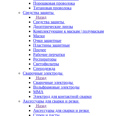
Порошковая проволока
Титановая проволока
Средства защиты
Назад
Средства защиты
Диоптрические линзы
Комплектующие к маскам | полумаскам
Маски
Очки защитные
Пластины защитные
Прочее
Рабочие перчатки
Респираторы
Светофильтры
Спецодежда
Сварочные электроды
Назад
Сварочные электроды
Вольфрамовые электроды
ММА
Электрод для контактной сварки
Аксессуары для сварки и резки
Назад
Аксессуары для сварки и резки
Спреи и пасты