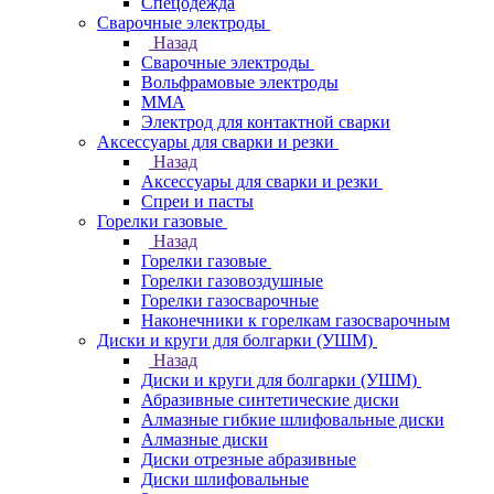
Спецодежда
Сварочные электроды
Назад
Сварочные электроды
Вольфрамовые электроды
ММА
Электрод для контактной сварки
Аксессуары для сварки и резки
Назад
Аксессуары для сварки и резки
Спреи и пасты
Горелки газовые
Назад
Горелки газовые
Горелки газовоздушные
Горелки газосварочные
Наконечники к горелкам газосварочным
Диски и круги для болгарки (УШМ)
Назад
Диски и круги для болгарки (УШМ)
Абразивные синтетические диски
Алмазные гибкие шлифовальные диски
Алмазные диски
Диски отрезные абразивные
Диски шлифовальные