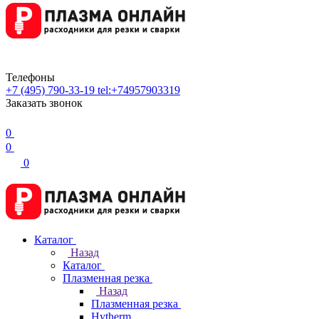
Телефоны
+7 (495) 790-33-19
tel:+74957903319
Заказать звонок
0
0
0
Каталог
Назад
Каталог
Плазменная резка
Назад
Плазменная резка
Hytherm