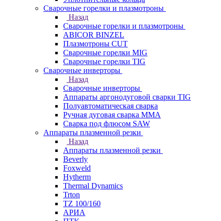
Сварочные горелки и плазмотроны
Назад
Сварочные горелки и плазмотроны
ABICOR BINZEL
Плазмотроны CUT
Сварочные горелки MIG
Сварочные горелки TIG
Сварочные инверторы
Назад
Сварочные инверторы
Аппараты аргонодуговой сварки TIG
Полуавтоматическая сварка
Ручная дуговая сварка MMA
Сварка под флюсом SAW
Аппараты плазменной резки
Назад
Аппараты плазменной резки
Beverly
Foxweld
Hytherm
Thermal Dynamics
Trton
TZ 100/160
АРИА