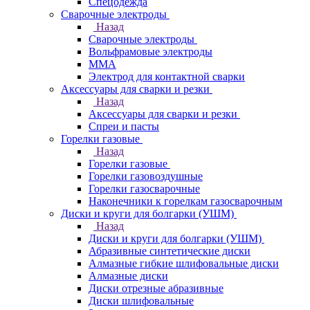
Спецодежда
Сварочные электроды
Назад
Сварочные электроды
Вольфрамовые электроды
ММА
Электрод для контактной сварки
Аксессуары для сварки и резки
Назад
Аксессуары для сварки и резки
Спреи и пасты
Горелки газовые
Назад
Горелки газовые
Горелки газовоздушные
Горелки газосварочные
Наконечники к горелкам газосварочным
Диски и круги для болгарки (УШМ)
Назад
Диски и круги для болгарки (УШМ)
Абразивные синтетические диски
Алмазные гибкие шлифовальные диски
Алмазные диски
Диски отрезные абразивные
Диски шлифовальные