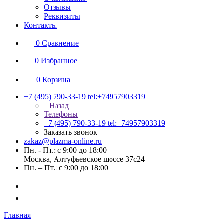
Отзывы
Реквизиты
Контакты
0
Сравнение
0
Избранное
0
Корзина
+7 (495) 790-33-19
tel:+74957903319
Назад
Телефоны
+7 (495) 790-33-19
tel:+74957903319
Заказать звонок
zakaz@plazma-online.ru
Пн. - Пт.: с 9:00 до 18:00
Москва, Алтуфьевское шоссе 37с24
Пн. – Пт.: с 9:00 до 18:00
Главная