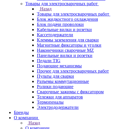
Товары для электросварочных работ
Назад
Товары для электросварочных работ
Блок жидкостного охлаждения
Блок подачи проволоки
Кабельные вилки и розетки
Кассетодержатели
Клеммы заземления для сварки
Магнитные фиксаторы и уголки
Наконечники сварочные MZ
Панельные вилки и розетки
Педали TIG
Подающие механизмы
Прочее для электросварочных работ
Пульты для сварки
Разъемы коммутационные
Ролики подающие
Сварочные зажимы с фиксатором
Тележки для аппаратов
Термопеналы
Электрододержатели
Бренды
О компании
Назад
О компании