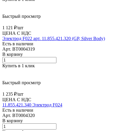
Быстрый просмотр
1 121 ₽/
шт
ЦЕНА С НДС
Электрод F022 арт. 11.855.421.320 (GP, Silver Body)
Есть в наличии
Арт.
BT0004319
В корзину
Купить в 1 клик
Быстрый просмотр
1 235 ₽/
шт
ЦЕНА С НДС
11.855.421.340 Электрод F024
Есть в наличии
Арт.
BT0004320
В корзину