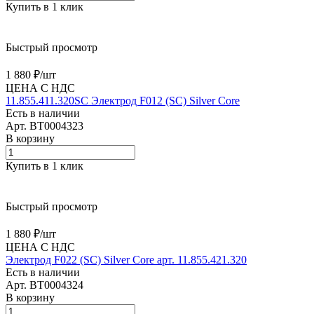
Купить в 1 клик
Быстрый просмотр
1 880 ₽/
шт
ЦЕНА С НДС
11.855.411.320SC Электрод F012 (SС) Silver Core
Есть в наличии
Арт.
BT0004323
В корзину
Купить в 1 клик
Быстрый просмотр
1 880 ₽/
шт
ЦЕНА С НДС
Электрод F022 (SС) Silver Core арт. 11.855.421.320
Есть в наличии
Арт.
BT0004324
В корзину