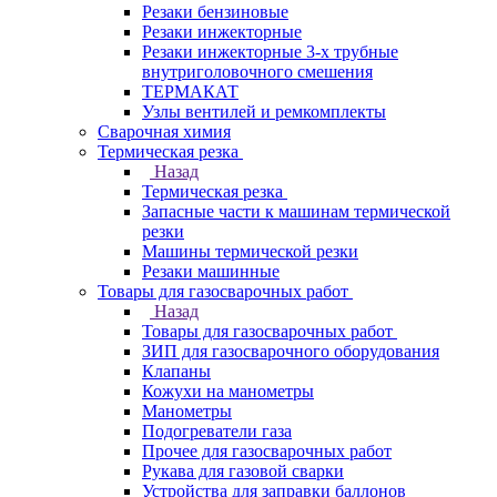
Резаки бензиновые
Резаки инжекторные
Резаки инжекторные 3-х трубные
внутриголовочного смешения
ТЕРМАКАТ
Узлы вентилей и ремкомплекты
Сварочная химия
Термическая резка
Назад
Термическая резка
Запасные части к машинам термической
резки
Машины термической резки
Резаки машинные
Товары для газосварочных работ
Назад
Товары для газосварочных работ
ЗИП для газосварочного оборудования
Клапаны
Кожухи на манометры
Манометры
Подогреватели газа
Прочее для газосварочных работ
Рукава для газовой сварки
Устройства для заправки баллонов