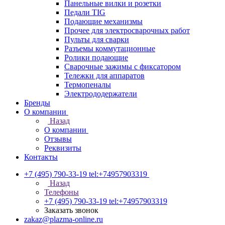
Панельные вилки и розетки
Педали TIG
Подающие механизмы
Прочее для электросварочных работ
Пульты для сварки
Разъемы коммутационные
Ролики подающие
Сварочные зажимы с фиксатором
Тележки для аппаратов
Термопеналы
Электрододержатели
Бренды
О компании
Назад
О компании
Отзывы
Реквизиты
Контакты
+7 (495) 790-33-19
tel:+74957903319
Назад
Телефоны
+7 (495) 790-33-19
tel:+74957903319
Заказать звонок
zakaz@plazma-online.ru