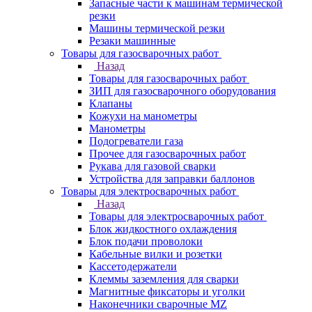
Запасные части к машинам термической
резки
Машины термической резки
Резаки машинные
Товары для газосварочных работ
Назад
Товары для газосварочных работ
ЗИП для газосварочного оборудования
Клапаны
Кожухи на манометры
Манометры
Подогреватели газа
Прочее для газосварочных работ
Рукава для газовой сварки
Устройства для заправки баллонов
Товары для электросварочных работ
Назад
Товары для электросварочных работ
Блок жидкостного охлаждения
Блок подачи проволоки
Кабельные вилки и розетки
Кассетодержатели
Клеммы заземления для сварки
Магнитные фиксаторы и уголки
Наконечники сварочные MZ