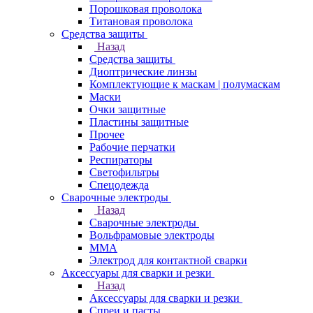
Порошковая проволока
Титановая проволока
Средства защиты
Назад
Средства защиты
Диоптрические линзы
Комплектующие к маскам | полумаскам
Маски
Очки защитные
Пластины защитные
Прочее
Рабочие перчатки
Респираторы
Светофильтры
Спецодежда
Сварочные электроды
Назад
Сварочные электроды
Вольфрамовые электроды
ММА
Электрод для контактной сварки
Аксессуары для сварки и резки
Назад
Аксессуары для сварки и резки
Спреи и пасты