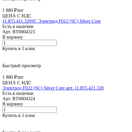
1 880 ₽/
шт
ЦЕНА С НДС
11.855.411.320SC Электрод F012 (SС) Silver Core
Есть в наличии
Арт.
BT0004323
В корзину
Купить в 1 клик
Быстрый просмотр
1 880 ₽/
шт
ЦЕНА С НДС
Электрод F022 (SС) Silver Core арт. 11.855.421.320
Есть в наличии
Арт.
BT0004324
В корзину
Купить в 1 клик