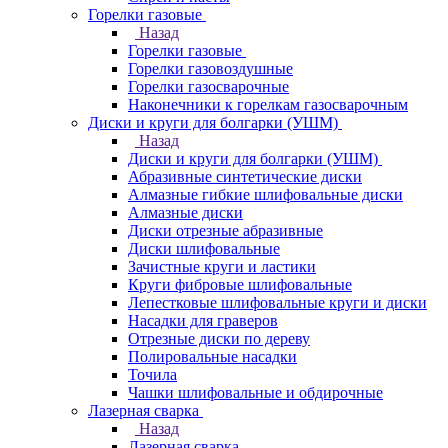
Горелки газовые
Назад
Горелки газовые
Горелки газовоздушные
Горелки газосварочные
Наконечники к горелкам газосварочным
Диски и круги для болгарки (УШМ)
Назад
Диски и круги для болгарки (УШМ)
Абразивные синтетические диски
Алмазные гибкие шлифовальные диски
Алмазные диски
Диски отрезные абразивные
Диски шлифовальные
Зачистные круги и ластики
Круги фибровые шлифовальные
Лепестковые шлифовальные круги и диски
Насадки для граверов
Отрезные диски по дереву
Полировальные насадки
Точила
Чашки шлифовальные и обдирочные
Лазерная сварка
Назад
Лазерная сварка