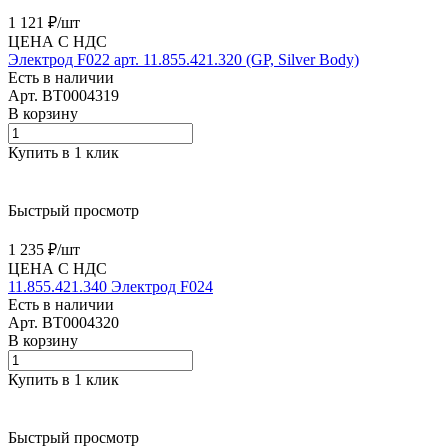
1 121 ₽/
шт
ЦЕНА С НДС
Электрод F022 арт. 11.855.421.320 (GP, Silver Body)
Есть в наличии
Арт.
BT0004319
В корзину
Купить в 1 клик
Быстрый просмотр
1 235 ₽/
шт
ЦЕНА С НДС
11.855.421.340 Электрод F024
Есть в наличии
Арт.
BT0004320
В корзину
Купить в 1 клик
Быстрый просмотр