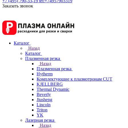
+7 (495) 790-33-19
tel:+74957903319
Заказать звонок
Каталог
Назад
Каталог
Плазменная резка
Назад
Плазменная резка
Hytherm
Комплектующие к плазмотронам CUT
KJELLBERG
Thermal Dynamic
Beverly
Jiusheng
Lincoln
Triton
YK
Лазерная резка
Назад