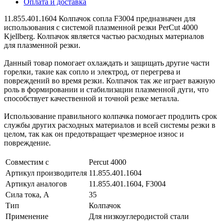
Оплата и доставка
11.855.401.1604 Колпачок сопла F3004 предназначен для
использования с системой плазменной резки PerCut 4000
Kjellberg. Колпачок является частью расходных материалов
для плазменной резки.
Данный товар помогает охлаждать и защищать другие части
горелки, такие как сопло и электрод, от перегрева и
повреждений во время резки. Колпачок так же играет важную
роль в формировании и стабилизации плазменной дуги, что
способствует качественной и точной резке металла.
Использование правильного колпачка помогает продлить срок
службы других расходных материалов и всей системы резки в
целом, так как он предотвращает чрезмерное износ и
повреждение.
Совместим с
Percut 4000
Артикул производителя
11.855.401.1604
Артикул аналогов
11.855.401.1604, F3004
Сила тока, А
35
Тип
Колпачок
Применение
Для низкоуглеродистой стали