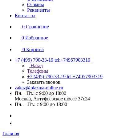
Отзывы
Реквизиты
Контакты
0
Сравнение
0
Избранное
0
Корзина
+7 (495) 790-33-19
tel:+74957903319
Назад
Телефоны
+7 (495) 790-33-19
tel:+74957903319
Заказать звонок
zakaz@plazma-online.ru
Пн. - Пт.: с 9:00 до 18:00
Москва, Алтуфьевское шоссе 37с24
Пн. – Пт.: с 9:00 до 18:00
Главная