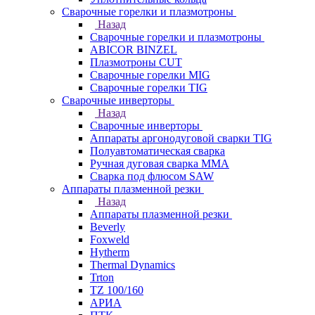
Сварочные горелки и плазмотроны
Назад
Сварочные горелки и плазмотроны
ABICOR BINZEL
Плазмотроны CUT
Сварочные горелки MIG
Сварочные горелки TIG
Сварочные инверторы
Назад
Сварочные инверторы
Аппараты аргонодуговой сварки TIG
Полуавтоматическая сварка
Ручная дуговая сварка MMA
Сварка под флюсом SAW
Аппараты плазменной резки
Назад
Аппараты плазменной резки
Beverly
Foxweld
Hytherm
Thermal Dynamics
Trton
TZ 100/160
АРИА