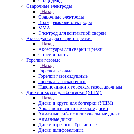
Спецодежда
Сварочные электроды
Назад
Сварочные электроды
Вольфрамовые электроды
ММА
Электрод для контактной сварки
Аксессуары для сварки и резки
Назад
Аксессуары для сварки и резки
Спреи и пасты
Горелки газовые
Назад
Горелки газовые
Горелки газовоздушные
Горелки газосварочные
Наконечники к горелкам газосварочным
Диски и круги для болгарки (УШМ)
Назад
Диски и круги для болгарки (УШМ)
Абразивные синтетические диски
Алмазные гибкие шлифовальные диски
Алмазные диски
Диски отрезные абразивные
Диски шлифовальные