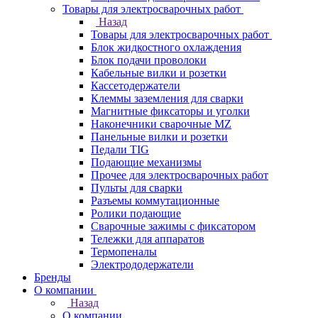
Товары для электросварочных работ
Назад
Товары для электросварочных работ
Блок жидкостного охлаждения
Блок подачи проволоки
Кабельные вилки и розетки
Кассетодержатели
Клеммы заземления для сварки
Магнитные фиксаторы и уголки
Наконечники сварочные MZ
Панельные вилки и розетки
Педали TIG
Подающие механизмы
Прочее для электросварочных работ
Пульты для сварки
Разъемы коммутационные
Ролики подающие
Сварочные зажимы с фиксатором
Тележки для аппаратов
Термопеналы
Электрододержатели
Бренды
О компании
Назад
О компании