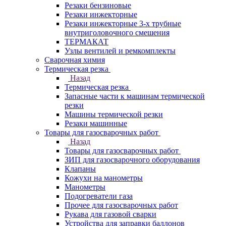
Резаки бензиновые
Резаки инжекторные
Резаки инжекторные 3-х трубные
внутриголовочного смешения
ТЕРМАКАТ
Узлы вентилей и ремкомплекты
Сварочная химия
Термическая резка
Назад
Термическая резка
Запасные части к машинам термической
резки
Машины термической резки
Резаки машинные
Товары для газосварочных работ
Назад
Товары для газосварочных работ
ЗИП для газосварочного оборудования
Клапаны
Кожухи на манометры
Манометры
Подогреватели газа
Прочее для газосварочных работ
Рукава для газовой сварки
Устройства для заправки баллонов