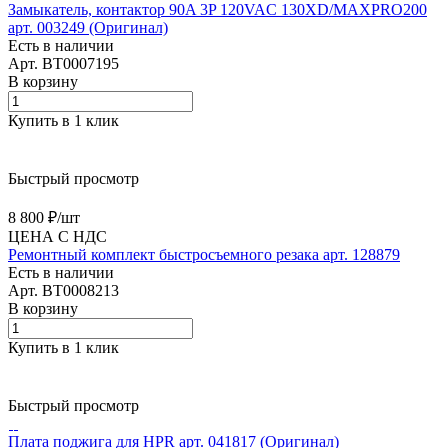
Замыкатель, контактор 90A 3P 120VAC 130XD/MAXPRO200
арт. 003249 (Оригинал)
Есть в наличии
Арт.
BT0007195
В корзину
Купить в 1 клик
Быстрый просмотр
8 800 ₽/
шт
ЦЕНА С НДС
Ремонтный комплект быстросъемного резака арт. 128879
Есть в наличии
Арт.
BT0008213
В корзину
Купить в 1 клик
Быстрый просмотр
Плата поджига для HPR арт. 041817 (Оригинал)