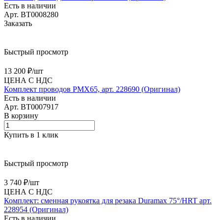
Есть в наличии
Арт.
BT0008280
Заказать
Быстрый просмотр
13 200 ₽/
шт
ЦЕНА С НДС
Комплект проводов PMX65, арт. 228690 (Оригинал)
Есть в наличии
Арт.
BT0007917
В корзину
Купить в 1 клик
Быстрый просмотр
3 740 ₽/
шт
ЦЕНА С НДС
Комплект: сменная рукоятка для резака Duramax 75°/HRT арт.
228954 (Оригинал)
Есть в наличии