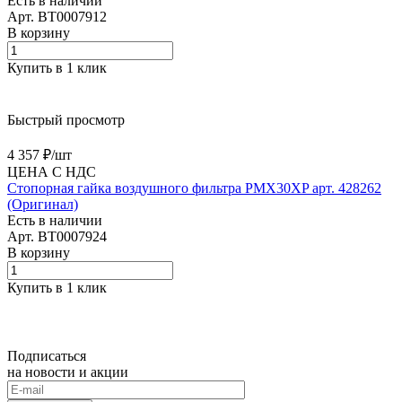
Есть в наличии
Арт.
BT0007912
В корзину
Купить в 1 клик
Быстрый просмотр
4 357 ₽/
шт
ЦЕНА С НДС
Cтопорная гайка воздушного фильтра PMX30XP арт. 428262
(Оригинал)
Есть в наличии
Арт.
BT0007924
В корзину
Купить в 1 клик
Подписаться
на новости и акции