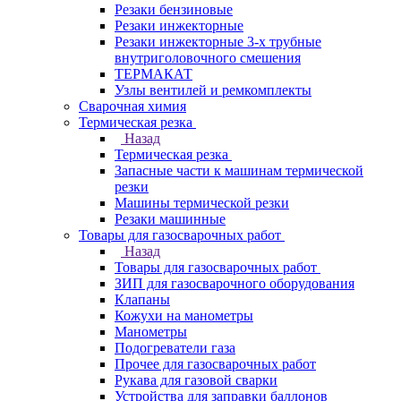
Резаки бензиновые
Резаки инжекторные
Резаки инжекторные 3-х трубные
внутриголовочного смешения
ТЕРМАКАТ
Узлы вентилей и ремкомплекты
Сварочная химия
Термическая резка
Назад
Термическая резка
Запасные части к машинам термической
резки
Машины термической резки
Резаки машинные
Товары для газосварочных работ
Назад
Товары для газосварочных работ
ЗИП для газосварочного оборудования
Клапаны
Кожухи на манометры
Манометры
Подогреватели газа
Прочее для газосварочных работ
Рукава для газовой сварки
Устройства для заправки баллонов