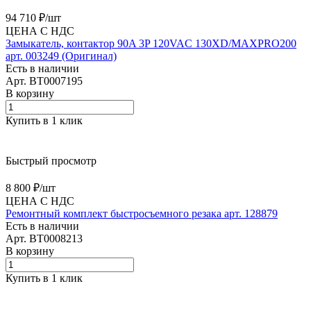
94 710 ₽/
шт
ЦЕНА С НДС
Замыкатель, контактор 90A 3P 120VAC 130XD/MAXPRO200
арт. 003249 (Оригинал)
Есть в наличии
Арт.
BT0007195
В корзину
Купить в 1 клик
Быстрый просмотр
8 800 ₽/
шт
ЦЕНА С НДС
Ремонтный комплект быстросъемного резака арт. 128879
Есть в наличии
Арт.
BT0008213
В корзину
Купить в 1 клик