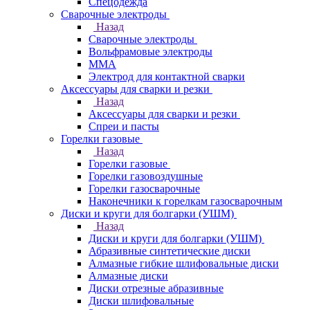
Спецодежда
Сварочные электроды
Назад
Сварочные электроды
Вольфрамовые электроды
ММА
Электрод для контактной сварки
Аксессуары для сварки и резки
Назад
Аксессуары для сварки и резки
Спреи и пасты
Горелки газовые
Назад
Горелки газовые
Горелки газовоздушные
Горелки газосварочные
Наконечники к горелкам газосварочным
Диски и круги для болгарки (УШМ)
Назад
Диски и круги для болгарки (УШМ)
Абразивные синтетические диски
Алмазные гибкие шлифовальные диски
Алмазные диски
Диски отрезные абразивные
Диски шлифовальные