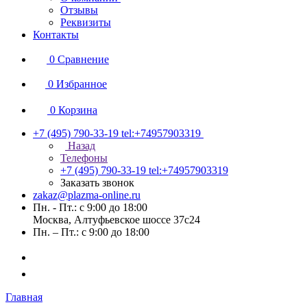
Отзывы
Реквизиты
Контакты
0
Сравнение
0
Избранное
0
Корзина
+7 (495) 790-33-19
tel:+74957903319
Назад
Телефоны
+7 (495) 790-33-19
tel:+74957903319
Заказать звонок
zakaz@plazma-online.ru
Пн. - Пт.: с 9:00 до 18:00
Москва, Алтуфьевское шоссе 37с24
Пн. – Пт.: с 9:00 до 18:00
Главная