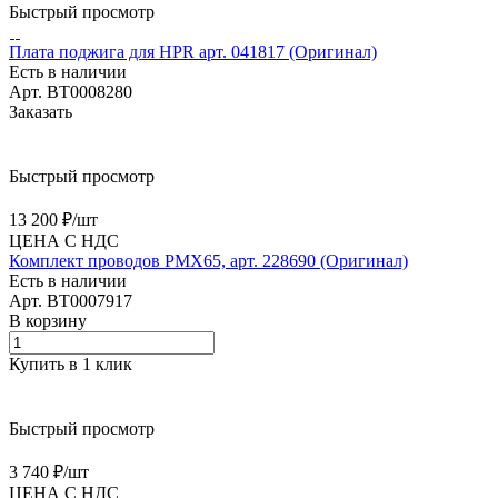
Быстрый просмотр
Плата поджига для HPR арт. 041817 (Оригинал)
Есть в наличии
Арт.
BT0008280
Заказать
Быстрый просмотр
13 200 ₽/
шт
ЦЕНА С НДС
Комплект проводов PMX65, арт. 228690 (Оригинал)
Есть в наличии
Арт.
BT0007917
В корзину
Купить в 1 клик
Быстрый просмотр
3 740 ₽/
шт
ЦЕНА С НДС