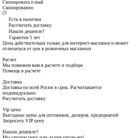
Скопировать e-mail
Cкопированно
Есть в наличии
Рассчитать доставку
Нашли дешевле?
Гарантия 5 лет
Цена действительна только для интернет-магазина и может
отличаться от цен в розничных магазинах
Расчет
Мы поможем вам в расчете и подборе.
Помощь в расчете
Доставка
Доставка по всей Росии в срок. Расчитывается
индивидуально.
Рассчитать доставку
Vip цена
Выгодные цены для оптовиков, дилеров, предприятий
Запросить VIP цену
Нашли дешевле?
Мы снизим цену или дадим такую же!