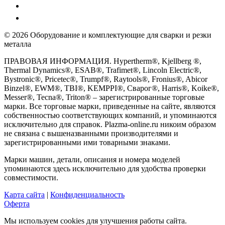
© 2026 Оборудование и комплектующие для сварки и резки
металла
ПРАВОВАЯ ИНФОРМАЦИЯ. Hypertherm®, Kjellberg ®,
Thermal Dynamics®, ESAB®, Trafimet®, Lincoln Electric®,
Bystronic®, Pricetec®, Trumpf®, Raytools®, Fronius®, Abicor
Binzel®, EWM®, TBI®, KEMPPI®, Сварог®, Harris®, Koike®,
Messer®, Tecna®, Triton® – зарегистрированные торговые
марки. Все торговые марки, приведенные на сайте, являются
собственностью соответствующих компаний, и упоминаются
исключительно для справок. Plazma-online.ru никоим образом
не связана с вышеназванными производителями и
зарегистрированными ими товарными знаками.
Марки машин, детали, описания и номера моделей
упоминаются здесь исключительно для удобства проверки
совместимости.
Карта сайта
|
Конфиденциальность
Оферта
Мы используем cookies для улучшения работы сайта.