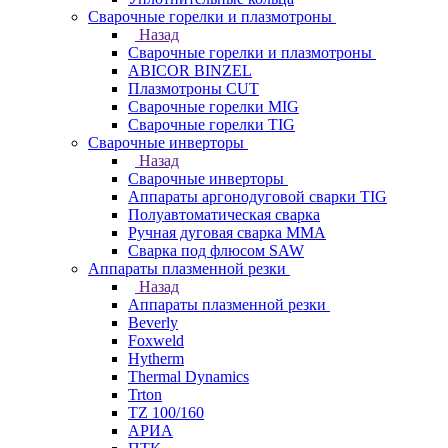
Сварочные горелки и плазмотроны
Назад
Сварочные горелки и плазмотроны
ABICOR BINZEL
Плазмотроны CUT
Сварочные горелки MIG
Сварочные горелки TIG
Сварочные инверторы
Назад
Сварочные инверторы
Аппараты аргонодуговой сварки TIG
Полуавтоматическая сварка
Ручная дуговая сварка MMA
Сварка под флюсом SAW
Аппараты плазменной резки
Назад
Аппараты плазменной резки
Beverly
Foxweld
Hytherm
Thermal Dynamics
Trton
TZ 100/160
АРИА