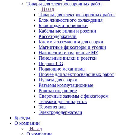
Товары для электросварочных работ
Назад
Товары для электросварочных работ
Блок жидкостного охлаждения
Блок подачи проволоки
Кабельные вилки и розетки
Кассетодержатели
Клеммы заземления для сварки
Магнитные фиксаторы и уголки
Наконечники сварочные MZ
Панельные вилки и розетки
Педали TIG
Подающие механизмы
Прочее для электросварочных работ
Пульты для сварки
Разъемы коммутационные
Ролики подающие
Сварочные зажимы с фиксатором
Тележки для аппаратов
Термопеналы
Электрододержатели
Бренды
О компании
Назад
О компании