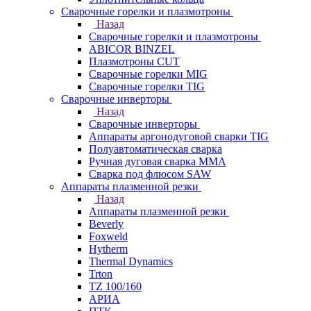
Сварочные горелки и плазмотроны
Назад
Сварочные горелки и плазмотроны
ABICOR BINZEL
Плазмотроны CUT
Сварочные горелки MIG
Сварочные горелки TIG
Сварочные инверторы
Назад
Сварочные инверторы
Аппараты аргонодуговой сварки TIG
Полуавтоматическая сварка
Ручная дуговая сварка MMA
Сварка под флюсом SAW
Аппараты плазменной резки
Назад
Аппараты плазменной резки
Beverly
Foxweld
Hytherm
Thermal Dynamics
Trton
TZ 100/160
АРИА