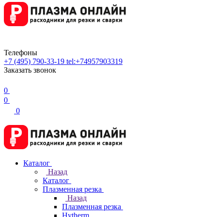
Телефоны
+7 (495) 790-33-19
tel:+74957903319
Заказать звонок
0
0
0
Каталог
Назад
Каталог
Плазменная резка
Назад
Плазменная резка
Hytherm