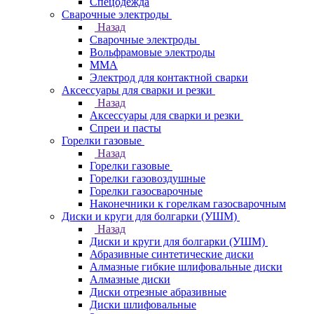
Спецодежда
Сварочные электроды
Назад
Сварочные электроды
Вольфрамовые электроды
ММА
Электрод для контактной сварки
Аксессуары для сварки и резки
Назад
Аксессуары для сварки и резки
Спреи и пасты
Горелки газовые
Назад
Горелки газовые
Горелки газовоздушные
Горелки газосварочные
Наконечники к горелкам газосварочным
Диски и круги для болгарки (УШМ)
Назад
Диски и круги для болгарки (УШМ)
Абразивные синтетические диски
Алмазные гибкие шлифовальные диски
Алмазные диски
Диски отрезные абразивные
Диски шлифовальные