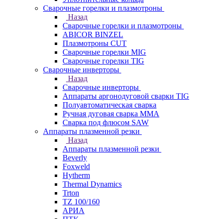
Сварочные горелки и плазмотроны
Назад
Сварочные горелки и плазмотроны
ABICOR BINZEL
Плазмотроны CUT
Сварочные горелки MIG
Сварочные горелки TIG
Сварочные инверторы
Назад
Сварочные инверторы
Аппараты аргонодуговой сварки TIG
Полуавтоматическая сварка
Ручная дуговая сварка MMA
Сварка под флюсом SAW
Аппараты плазменной резки
Назад
Аппараты плазменной резки
Beverly
Foxweld
Hytherm
Thermal Dynamics
Trton
TZ 100/160
АРИА