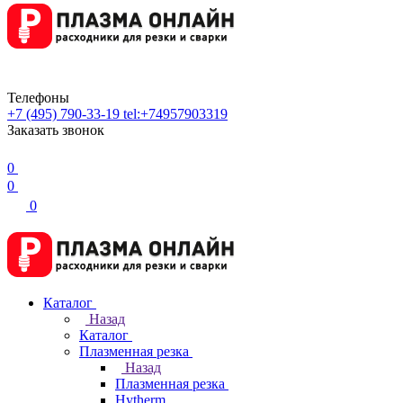
Телефоны
+7 (495) 790-33-19
tel:+74957903319
Заказать звонок
0
0
0
Каталог
Назад
Каталог
Плазменная резка
Назад
Плазменная резка
Hytherm