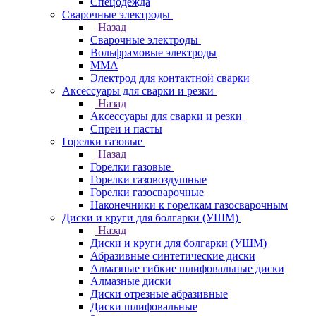
Спецодежда
Сварочные электроды
Назад
Сварочные электроды
Вольфрамовые электроды
ММА
Электрод для контактной сварки
Аксессуары для сварки и резки
Назад
Аксессуары для сварки и резки
Спреи и пасты
Горелки газовые
Назад
Горелки газовые
Горелки газовоздушные
Горелки газосварочные
Наконечники к горелкам газосварочным
Диски и круги для болгарки (УШМ)
Назад
Диски и круги для болгарки (УШМ)
Абразивные синтетические диски
Алмазные гибкие шлифовальные диски
Алмазные диски
Диски отрезные абразивные
Диски шлифовальные