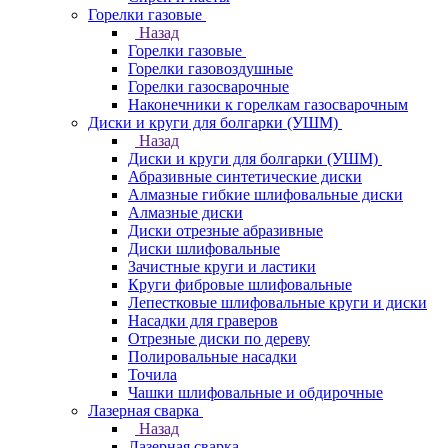
Горелки газовые
Назад
Горелки газовые
Горелки газовоздушные
Горелки газосварочные
Наконечники к горелкам газосварочным
Диски и круги для болгарки (УШМ)
Назад
Диски и круги для болгарки (УШМ)
Абразивные синтетические диски
Алмазные гибкие шлифовальные диски
Алмазные диски
Диски отрезные абразивные
Диски шлифовальные
Зачистные круги и ластики
Круги фибровые шлифовальные
Лепестковые шлифовальные круги и диски
Насадки для граверов
Отрезные диски по дереву
Полировальные насадки
Точила
Чашки шлифовальные и обдирочные
Лазерная сварка
Назад
Лазерная сварка