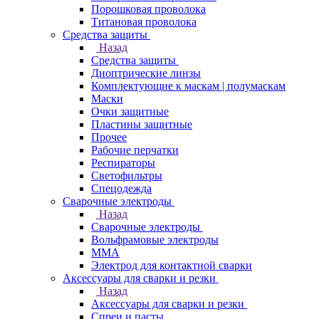
Порошковая проволока
Титановая проволока
Средства защиты
Назад
Средства защиты
Диоптрические линзы
Комплектующие к маскам | полумаскам
Маски
Очки защитные
Пластины защитные
Прочее
Рабочие перчатки
Респираторы
Светофильтры
Спецодежда
Сварочные электроды
Назад
Сварочные электроды
Вольфрамовые электроды
ММА
Электрод для контактной сварки
Аксессуары для сварки и резки
Назад
Аксессуары для сварки и резки
Спреи и пасты