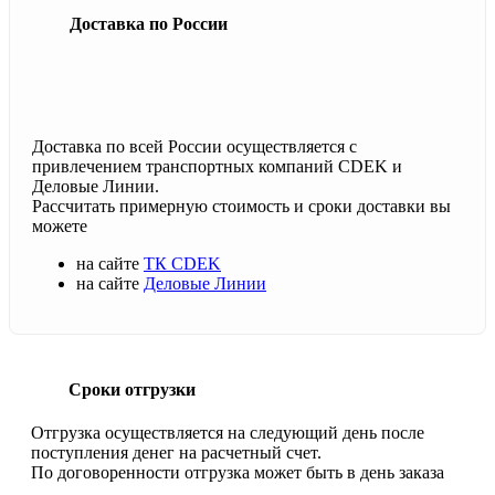
Доставка по России
Доставка по всей России осуществляется с
привлечением транспортных компаний CDEK и
Деловые Линии.
Рассчитать примерную стоимость и сроки доставки вы
можете
на сайте
ТК CDEK
на сайте
Деловые Линии
Сроки отгрузки
Отгрузка осуществляется на следующий день после
поступления денег на расчетный счет.
По договоренности отгрузка может быть в день заказа