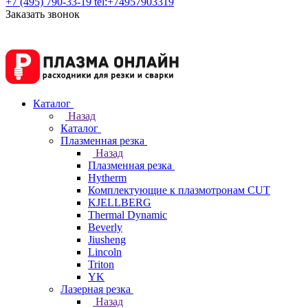
+7 (495) 790-33-19
tel:+74957903319
Заказать звонок
Каталог
Назад
Каталог
Плазменная резка
Назад
Плазменная резка
Hytherm
Комплектующие к плазмотронам CUT
KJELLBERG
Thermal Dynamic
Beverly
Jiusheng
Lincoln
Triton
YK
Лазерная резка
Назад