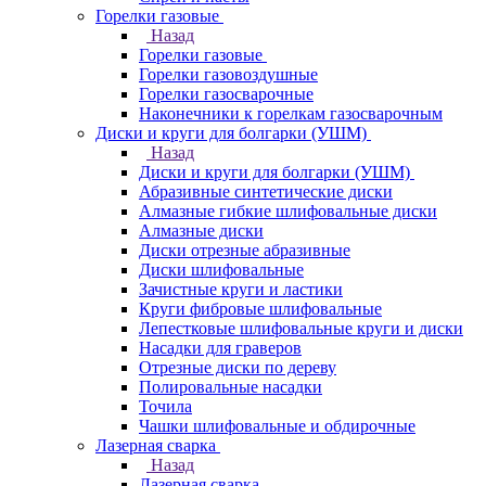
Горелки газовые
Назад
Горелки газовые
Горелки газовоздушные
Горелки газосварочные
Наконечники к горелкам газосварочным
Диски и круги для болгарки (УШМ)
Назад
Диски и круги для болгарки (УШМ)
Абразивные синтетические диски
Алмазные гибкие шлифовальные диски
Алмазные диски
Диски отрезные абразивные
Диски шлифовальные
Зачистные круги и ластики
Круги фибровые шлифовальные
Лепестковые шлифовальные круги и диски
Насадки для граверов
Отрезные диски по дереву
Полировальные насадки
Точила
Чашки шлифовальные и обдирочные
Лазерная сварка
Назад
Лазерная сварка