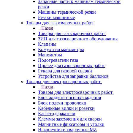
Запасные части к машинам термической
резки
Машины термической резки
Резаки машинные
Товары для газосварочных работ
Назад
Товары для газосварочных работ
ЗИП для газосварочного оборудования
Клапаны
Кожухи на манометры
Манометры
Подогреватели газа
Прочее для газосварочных работ
Рукава для газовой сварки
Устройства для заправки баллонов
Товары для электросварочных работ
Назад
Товары для электросварочных работ
Блок жидкостного охлаждения
Блок подачи проволоки
Кабельные вилки и розетки
Кассетодержатели
Клеммы заземления для сварки
Магнитные фиксаторы и уголки
Наконечники сварочные MZ