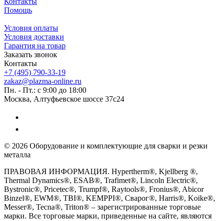
Контакты
Помощь
Условия оплаты
Условия доставки
Гарантия на товар
Заказать звонок
Контакты
+7 (495) 790-33-19
zakaz@plazma-online.ru
Пн. - Пт.: с 9:00 до 18:00
Москва, Алтуфьевское шоссе 37с24
© 2026 Оборудование и комплектующие для сварки и резки
металла
ПРАВОВАЯ ИНФОРМАЦИЯ. Hypertherm®, Kjellberg ®,
Thermal Dynamics®, ESAB®, Trafimet®, Lincoln Electric®,
Bystronic®, Pricetec®, Trumpf®, Raytools®, Fronius®, Abicor
Binzel®, EWM®, TBI®, KEMPPI®, Сварог®, Harris®, Koike®,
Messer®, Tecna®, Triton® – зарегистрированные торговые
марки. Все торговые марки, приведенные на сайте, являются