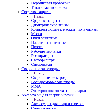
Порошковая проволока
Титановая проволока
Средства защиты
Назад
Средства защиты
Диоптрические линзы
Комплектующие к маскам | полумаскам
Маски
Очки защитные
Пластины защитные
Прочее
Рабочие перчатки
Респираторы
Светофильтры
Спецодежда
Сварочные электроды
Назад
Сварочные электроды
Вольфрамовые электроды
ММА
Электрод для контактной сварки
Аксессуары для сварки и резки
Назад
Аксессуары для сварки и резки
Спреи и пасты