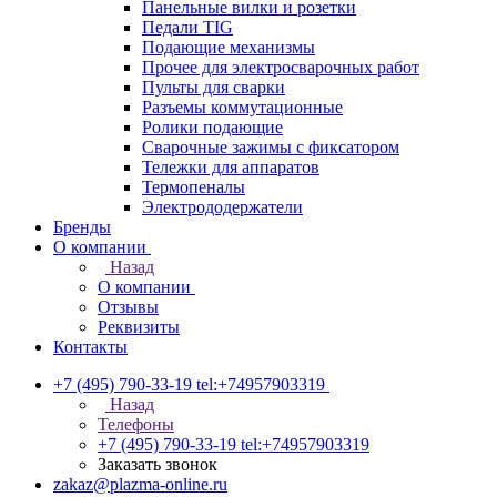
Панельные вилки и розетки
Педали TIG
Подающие механизмы
Прочее для электросварочных работ
Пульты для сварки
Разъемы коммутационные
Ролики подающие
Сварочные зажимы с фиксатором
Тележки для аппаратов
Термопеналы
Электрододержатели
Бренды
О компании
Назад
О компании
Отзывы
Реквизиты
Контакты
+7 (495) 790-33-19
tel:+74957903319
Назад
Телефоны
+7 (495) 790-33-19
tel:+74957903319
Заказать звонок
zakaz@plazma-online.ru