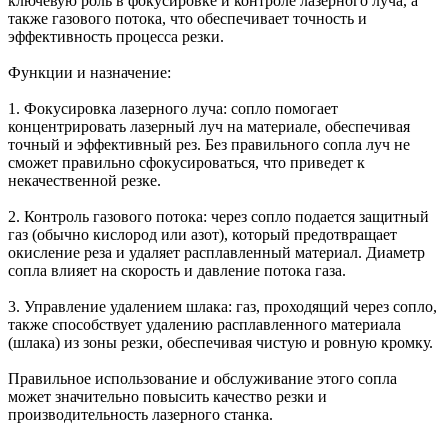
ключевую роль в фокусировке и контроле лазерного луча, а
также газового потока, что обеспечивает точность и
эффективность процесса резки.
Функции и назначение:
1. Фокусировка лазерного луча: сопло помогает
концентрировать лазерный луч на материале, обеспечивая
точный и эффективный рез. Без правильного сопла луч не
сможет правильно сфокусироваться, что приведет к
некачественной резке.
2. Контроль газового потока: через сопло подается защитный
газ (обычно кислород или азот), который предотвращает
окисление реза и удаляет расплавленный материал. Диаметр
сопла влияет на скорость и давление потока газа.
3. Управление удалением шлака: газ, проходящий через сопло,
также способствует удалению расплавленного материала
(шлака) из зоны резки, обеспечивая чистую и ровную кромку.
Правильное использование и обслуживание этого сопла
может значительно повысить качество резки и
производительность лазерного станка.