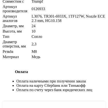
Совместим с
Trumpf
Артикул
0126933
производителя
Артикул
L3076, TR301-6933X, 1TF127W, Nozzle ECE
аналогов
2.3 mm, HG10.158
Диаметр, мм
24
Высота, мм
10
Тип
Сопло
Диаметр
2,3
отверстия, мм
Резьба
М8
Материал
Медь
Оплата
Оплата наличными при получении заказа
Оплата на карту Сбербанк или Тинькофф
Оплата по счету через банк юридических лиц