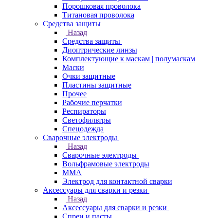
Порошковая проволока
Титановая проволока
Средства защиты
Назад
Средства защиты
Диоптрические линзы
Комплектующие к маскам | полумаскам
Маски
Очки защитные
Пластины защитные
Прочее
Рабочие перчатки
Респираторы
Светофильтры
Спецодежда
Сварочные электроды
Назад
Сварочные электроды
Вольфрамовые электроды
ММА
Электрод для контактной сварки
Аксессуары для сварки и резки
Назад
Аксессуары для сварки и резки
Спреи и пасты