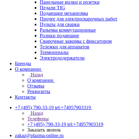
Панельные вилки и розетки
Педали TIG
Подающие механизмы
Прочее для электросварочных работ
Пульты для сварки
Разъемы коммутационные
Ролики подающие
Сварочные зажимы с фиксатором
Тележки для аппаратов
Термопеналы
Электрододержатели
Бренды
О компании
Назад
О компании
Отзывы
Реквизиты
Контакты
+7 (495) 790-33-19
tel:+74957903319
Назад
Телефоны
+7 (495) 790-33-19
tel:+74957903319
Заказать звонок
zakaz@plazma-online.ru