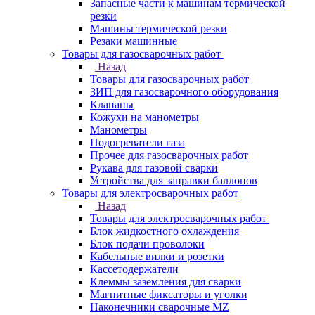
Запасные части к машинам термической
резки
Машины термической резки
Резаки машинные
Товары для газосварочных работ
Назад
Товары для газосварочных работ
ЗИП для газосварочного оборудования
Клапаны
Кожухи на манометры
Манометры
Подогреватели газа
Прочее для газосварочных работ
Рукава для газовой сварки
Устройства для заправки баллонов
Товары для электросварочных работ
Назад
Товары для электросварочных работ
Блок жидкостного охлаждения
Блок подачи проволоки
Кабельные вилки и розетки
Кассетодержатели
Клеммы заземления для сварки
Магнитные фиксаторы и уголки
Наконечники сварочные MZ