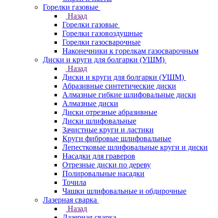
Горелки газовые
Назад
Горелки газовые
Горелки газовоздушные
Горелки газосварочные
Наконечники к горелкам газосварочным
Диски и круги для болгарки (УШМ)
Назад
Диски и круги для болгарки (УШМ)
Абразивные синтетические диски
Алмазные гибкие шлифовальные диски
Алмазные диски
Диски отрезные абразивные
Диски шлифовальные
Зачистные круги и ластики
Круги фибровые шлифовальные
Лепестковые шлифовальные круги и диски
Насадки для граверов
Отрезные диски по дереву
Полировальные насадки
Точила
Чашки шлифовальные и обдирочные
Лазерная сварка
Назад
Лазерная сварка