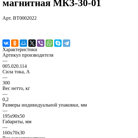
магнитная МКЗ-30-01
Арт.
BT0002022
Характеристики
Артикул производителя
—
005.020.114
Сила тока, А
—
300
Вес нетто, кг
—
0,2
Размеры индивидуальной упаковки, мм
—
195х90х50
Габариты, мм
—
160х70х30