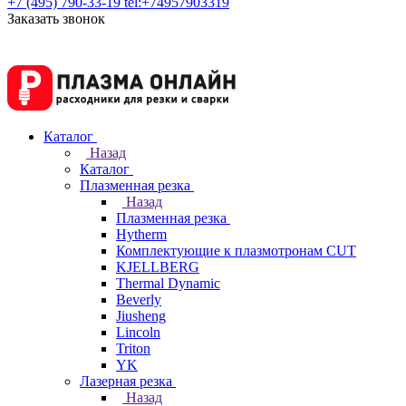
+7 (495) 790-33-19
tel:+74957903319
Заказать звонок
Каталог
Назад
Каталог
Плазменная резка
Назад
Плазменная резка
Hytherm
Комплектующие к плазмотронам CUT
KJELLBERG
Thermal Dynamic
Beverly
Jiusheng
Lincoln
Triton
YK
Лазерная резка
Назад