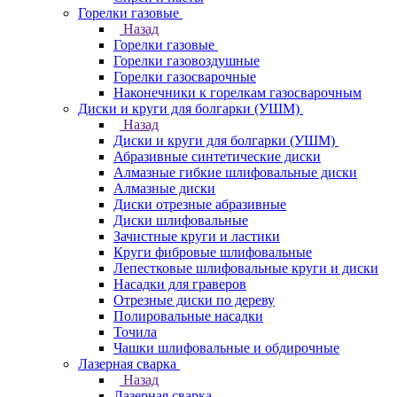
Горелки газовые
Назад
Горелки газовые
Горелки газовоздушные
Горелки газосварочные
Наконечники к горелкам газосварочным
Диски и круги для болгарки (УШМ)
Назад
Диски и круги для болгарки (УШМ)
Абразивные синтетические диски
Алмазные гибкие шлифовальные диски
Алмазные диски
Диски отрезные абразивные
Диски шлифовальные
Зачистные круги и ластики
Круги фибровые шлифовальные
Лепестковые шлифовальные круги и диски
Насадки для граверов
Отрезные диски по дереву
Полировальные насадки
Точила
Чашки шлифовальные и обдирочные
Лазерная сварка
Назад
Лазерная сварка