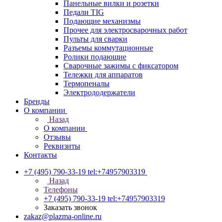
Панельные вилки и розетки
Педали TIG
Подающие механизмы
Прочее для электросварочных работ
Пульты для сварки
Разъемы коммутационные
Ролики подающие
Сварочные зажимы с фиксатором
Тележки для аппаратов
Термопеналы
Электрододержатели
Бренды
О компании
Назад
О компании
Отзывы
Реквизиты
Контакты
+7 (495) 790-33-19
tel:+74957903319
Назад
Телефоны
+7 (495) 790-33-19
tel:+74957903319
Заказать звонок
zakaz@plazma-online.ru