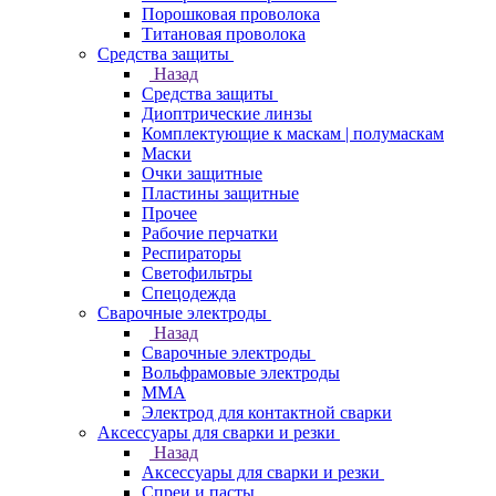
Порошковая проволока
Титановая проволока
Средства защиты
Назад
Средства защиты
Диоптрические линзы
Комплектующие к маскам | полумаскам
Маски
Очки защитные
Пластины защитные
Прочее
Рабочие перчатки
Респираторы
Светофильтры
Спецодежда
Сварочные электроды
Назад
Сварочные электроды
Вольфрамовые электроды
ММА
Электрод для контактной сварки
Аксессуары для сварки и резки
Назад
Аксессуары для сварки и резки
Спреи и пасты