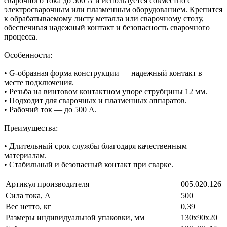
сварочного тока до 500 А и используется совместно с
электросварочным или плазменным оборудованием. Крепится
к обрабатываемому листу металла или сварочному столу,
обеспечивая надежный контакт и безопасность сварочного
процесса.
Особенности:
• G-образная форма конструкции — надежный контакт в
месте подключения.
• Резьба на винтовом контактном упоре струбцины 12 мм.
• Подходит для сварочных и плазменных аппаратов.
• Рабочий ток — до 500 А.
Преимущества:
• Длительный срок службы благодаря качественным
материалам.
• Стабильный и безопасный контакт при сварке.
Артикул производителя
005.020.126
Сила тока, А
500
Вес нетто, кг
0,39
Размеры индивидуальной упаковки, мм
130х90х20