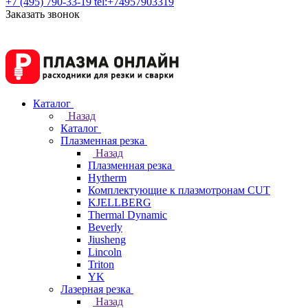
+7 (495) 790-33-19
tel:+74957903319
Заказать звонок
Каталог
Назад
Каталог
Плазменная резка
Назад
Плазменная резка
Hytherm
Комплектующие к плазмотронам CUT
KJELLBERG
Thermal Dynamic
Beverly
Jiusheng
Lincoln
Triton
YK
Лазерная резка
Назад