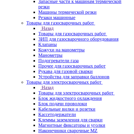
Запасные части к машинам термической
резки
Машины термической резки
Резаки машинные
Товары для газосварочных работ
Назад
Товары для газосварочных работ
ЗИП для газосварочного оборудования
Клапаны
Кожухи на манометры
Манометры
Подогреватели газа
Прочее для газосварочных работ
Рукава для газовой сварки
Устройства для заправки баллонов
Товары для электросварочных работ
Назад
Товары для электросварочных работ
Блок жидкостного охлаждения
Блок подачи проволоки
Кабельные вилки и розетки
Кассетодержатели
Клеммы заземления для сварки
Магнитные фиксаторы и уголки
Наконечники сварочные MZ