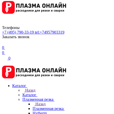
Телефоны
+7 (495) 790-33-19
tel:+74957903319
Заказать звонок
0
0
0
Каталог
Назад
Каталог
Плазменная резка
Назад
Плазменная резка
Hytherm