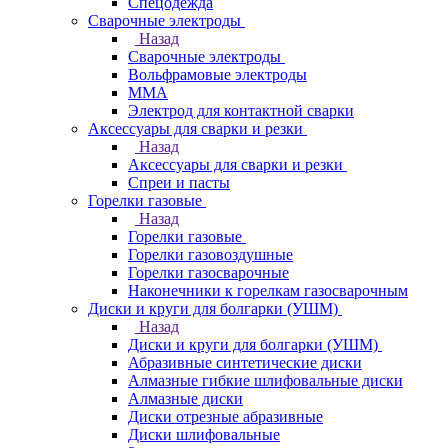
Спецодежда
Сварочные электроды
Назад
Сварочные электроды
Вольфрамовые электроды
ММА
Электрод для контактной сварки
Аксессуары для сварки и резки
Назад
Аксессуары для сварки и резки
Спреи и пасты
Горелки газовые
Назад
Горелки газовые
Горелки газовоздушные
Горелки газосварочные
Наконечники к горелкам газосварочным
Диски и круги для болгарки (УШМ)
Назад
Диски и круги для болгарки (УШМ)
Абразивные синтетические диски
Алмазные гибкие шлифовальные диски
Алмазные диски
Диски отрезные абразивные
Диски шлифовальные