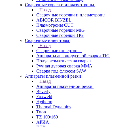
Сварочные горелки и плазмотроны
Назад
Сварочные горелки и плазмотроны
ABICOR BINZEL
Плазмотроны CUT
Сварочные горелки MIG
Сварочные горелки TIG
Сварочные инверторы
Назад
Сварочные инверторы
Аппараты аргонодуговой сварки TIG
Полуавтоматическая сварка
Ручная дуговая сварка MMA
Сварка под флюсом SAW
Аппараты плазменной резки
Назад
Аппараты плазменной резки
Beverly
Foxweld
Hytherm
Thermal Dynamics
Trton
TZ 100/160
АРИА