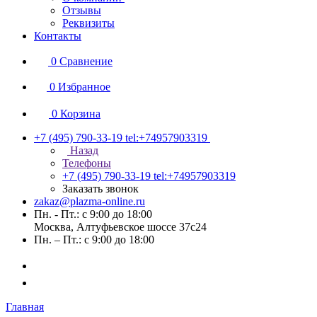
Отзывы
Реквизиты
Контакты
0
Сравнение
0
Избранное
0
Корзина
+7 (495) 790-33-19
tel:+74957903319
Назад
Телефоны
+7 (495) 790-33-19
tel:+74957903319
Заказать звонок
zakaz@plazma-online.ru
Пн. - Пт.: с 9:00 до 18:00
Москва, Алтуфьевское шоссе 37с24
Пн. – Пт.: с 9:00 до 18:00
Главная