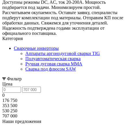
Доступны режимы DC, AC, ток 20-200А. Мощность
подбирается под задачи. Минимизируем простой.
Рассчитываем окупаемость. Оставьте заявку, специалисты
подберут комплектации под материалы. Отправим КП после
обработки данных. Свяжемся для уточнения деталей.
Надежность подтверждена годами эксплуатации от
официального поставщика.
Категория
Сварочные инверторы
Аппараты аргонодуговой сварки TIG
Полуавтоматическая сварка
Ручная дуговая сварка MMA
Сварка под флюсом SAW
Фильтр
Цена
0
176 750
353 500
530 250
707 000
Наши предложения