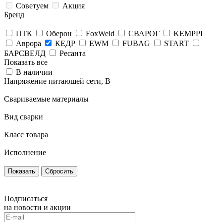
Советуем
Акция
Бренд
ПТК
Оберон
FoxWeld
СВАРОГ
KEMPPI
Аврора
КЕДР
EWM
FUBAG
START
БАРСВЕЛД
Ресанта
Показать все
В наличии
Напряжение питающей сети, В
Свариваемые материалы
Вид сварки
Класс товара
Исполнение
Сбросить
Подписаться
на новости и акции