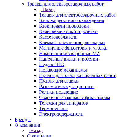
Товары для электросварочных работ
Назад
Товары для электросварочных работ
Блок жидкостного охлаждения
Блок подачи проволоки
Кабельные вилки и розетки
Кассетодержатели
Клеммы заземления для сварки
Магнитные фиксаторы и уголки
Наконечники сварочные MZ
Панельные вилки и розетки
Педали TIG
Подающие механизмы
Прочее для электросварочных работ
Пульты для сварки
Разъемы коммутационные
Ролики подающие
Сварочные зажимы с фиксатором
Тележки для аппаратов
Термопеналы
Электрододержатели
Бренды
О компании
Назад
О компании