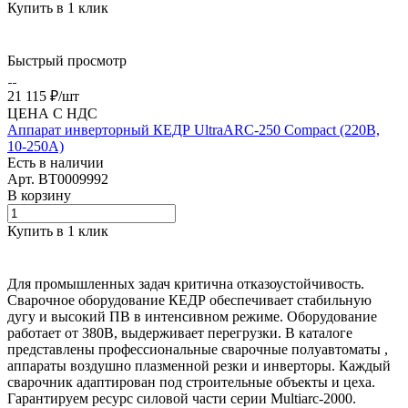
Купить в 1 клик
Быстрый просмотр
21 115 ₽/
шт
ЦЕНА С НДС
Аппарат инверторный КЕДР UltraARC-250 Compact (220В,
10-250А)
Есть в наличии
Арт.
BT0009992
В корзину
Купить в 1 клик
Для промышленных задач критична отказоустойчивость.
Сварочное оборудование КЕДР обеспечивает стабильную
дугу и высокий ПВ в интенсивном режиме. Оборудование
работает от 380В, выдерживает перегрузки. В каталоге
представлены профессиональные сварочные полуавтоматы ,
аппараты воздушно плазменной резки и инверторы. Каждый
сварочник адаптирован под строительные объекты и цеха.
Гарантируем ресурс силовой части серии Multiarc-2000.