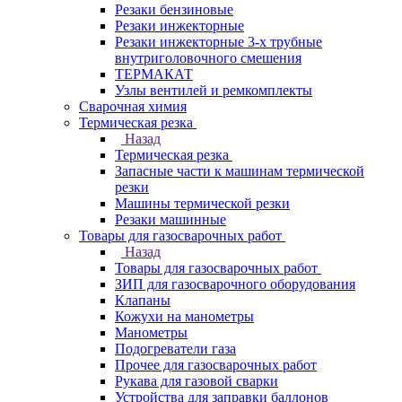
Резаки бензиновые
Резаки инжекторные
Резаки инжекторные 3-х трубные
внутриголовочного смешения
ТЕРМАКАТ
Узлы вентилей и ремкомплекты
Сварочная химия
Термическая резка
Назад
Термическая резка
Запасные части к машинам термической
резки
Машины термической резки
Резаки машинные
Товары для газосварочных работ
Назад
Товары для газосварочных работ
ЗИП для газосварочного оборудования
Клапаны
Кожухи на манометры
Манометры
Подогреватели газа
Прочее для газосварочных работ
Рукава для газовой сварки
Устройства для заправки баллонов