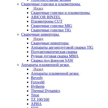
Сварочные горелки и плазмотроны
Назад
Сварочные горелки и плазмотроны
ABICOR BINZEL
Плазмотроны CUT
Сварочные горелки MIG
Сварочные горелки TIG
Сварочные инверторы
Назад
Сварочные инверторы
Аппараты аргонодуговой сварки TIG
Полуавтоматическая сварка
Ручная дуговая сварка MMA
Сварка под флюсом SAW
Аппараты плазменной резки
Назад
Аппараты плазменной резки
Beverly
Foxweld
Hytherm
Thermal Dynamics
Trton
TZ 100/160
АРИА