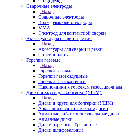
Спецодежда
Сварочные электроды
Назад
Сварочные электроды
Вольфрамовые электроды
ММА
Электрод для контактной сварки
Аксессуары для сварки и резки
Назад
Аксессуары для сварки и резки
Спреи и пасты
Горелки газовые
Назад
Горелки газовые
Горелки газовоздушные
Горелки газосварочные
Наконечники к горелкам газосварочным
Диски и круги для болгарки (УШМ)
Назад
Диски и круги для болгарки (УШМ)
Абразивные синтетические диски
Алмазные гибкие шлифовальные диски
Алмазные диски
Диски отрезные абразивные
Диски шлифовальные