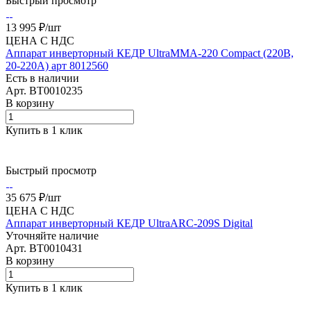
Быстрый просмотр
13 995 ₽/
шт
ЦЕНА С НДС
Аппарат инверторный КЕДР UltraMMA-220 Compact (220В,
20-220А) арт 8012560
Есть в наличии
Арт.
BT0010235
В корзину
Купить в 1 клик
Быстрый просмотр
35 675 ₽/
шт
ЦЕНА С НДС
Аппарат инверторный КЕДР UltraARC-209S Digital
Уточняйте наличие
Арт.
BT0010431
В корзину
Купить в 1 клик