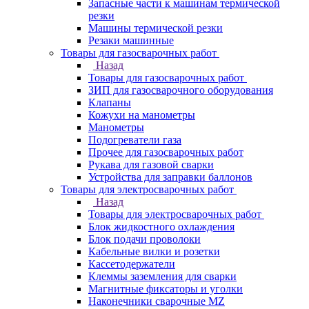
Запасные части к машинам термической
резки
Машины термической резки
Резаки машинные
Товары для газосварочных работ
Назад
Товары для газосварочных работ
ЗИП для газосварочного оборудования
Клапаны
Кожухи на манометры
Манометры
Подогреватели газа
Прочее для газосварочных работ
Рукава для газовой сварки
Устройства для заправки баллонов
Товары для электросварочных работ
Назад
Товары для электросварочных работ
Блок жидкостного охлаждения
Блок подачи проволоки
Кабельные вилки и розетки
Кассетодержатели
Клеммы заземления для сварки
Магнитные фиксаторы и уголки
Наконечники сварочные MZ