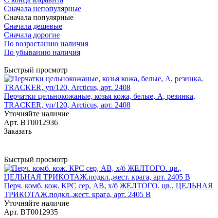
Сначала непопулярные
Сначала популярные
Сначала дешевые
Сначала дорогие
По возрастанию наличия
По убыванию наличия
Быстрый просмотр
Перчатки цельнокожаные, козья кожа, белые, А, резинка,
TRACKER, уп/120, Arcticus, арт. 2408
Уточняйте наличие
Арт.
BT0012936
Заказать
Быстрый просмотр
Перч. комб. кож. КРС сер, АВ, х/б ЖЕЛТОГО. цв., ЦЕЛЬНАЯ
ТРИКОТАЖ.подкл.,жест. крага, арт. 2405 В
Уточняйте наличие
Арт.
BT0012935