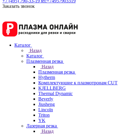
+7 (495) 790-33-19
tel:+74957903319
Заказать звонок
Каталог
Назад
Каталог
Плазменная резка
Назад
Плазменная резка
Hytherm
Комплектующие к плазмотронам CUT
KJELLBERG
Thermal Dynamic
Beverly
Jiusheng
Lincoln
Triton
YK
Лазерная резка
Назад