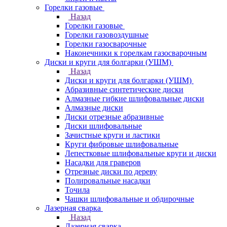
Горелки газовые
Назад
Горелки газовые
Горелки газовоздушные
Горелки газосварочные
Наконечники к горелкам газосварочным
Диски и круги для болгарки (УШМ)
Назад
Диски и круги для болгарки (УШМ)
Абразивные синтетические диски
Алмазные гибкие шлифовальные диски
Алмазные диски
Диски отрезные абразивные
Диски шлифовальные
Зачистные круги и ластики
Круги фибровые шлифовальные
Лепестковые шлифовальные круги и диски
Насадки для граверов
Отрезные диски по дереву
Полировальные насадки
Точила
Чашки шлифовальные и обдирочные
Лазерная сварка
Назад
Лазерная сварка