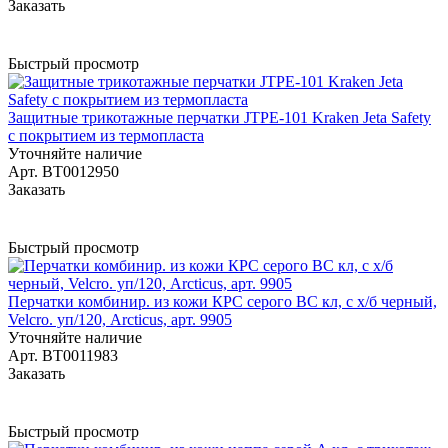
Заказать
Быстрый просмотр
Защитные трикотажные перчатки JTPE-101 Kraken Jeta Safety
с покрытием из термопласта
Уточняйте наличие
Арт.
BT0012950
Заказать
Быстрый просмотр
Перчатки комбинир. из кожи КРС серого ВС кл, с х/б черный,
Velcro. уп/120, Arcticus, арт. 9905
Уточняйте наличие
Арт.
BT0011983
Заказать
Быстрый просмотр