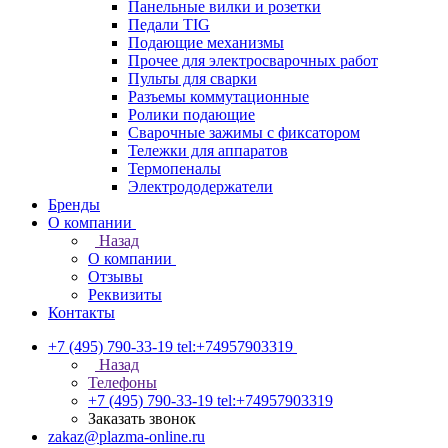
Панельные вилки и розетки
Педали TIG
Подающие механизмы
Прочее для электросварочных работ
Пульты для сварки
Разъемы коммутационные
Ролики подающие
Сварочные зажимы с фиксатором
Тележки для аппаратов
Термопеналы
Электрододержатели
Бренды
О компании
Назад
О компании
Отзывы
Реквизиты
Контакты
+7 (495) 790-33-19
tel:+74957903319
Назад
Телефоны
+7 (495) 790-33-19
tel:+74957903319
Заказать звонок
zakaz@plazma-online.ru