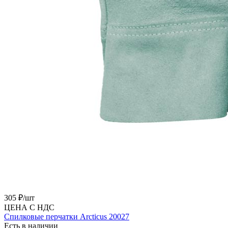
305 ₽/
шт
ЦЕНА С НДС
Cпилковые перчатки Arcticus 20027
Есть в наличии