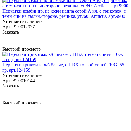
Перчатки комбинир. из кожи наппа серой А кл, с трикотаж. с
темн-син на тыльн.стороне, резинка. уп/60, Arcticus, арт.9900
Уточняйте наличие
Арт.
BT0012937
Заказать
Быстрый просмотр
Перчатки трикотаж. х/б белые, с ПВХ точкой синей. 10G, 55
гр, арт.124159
Уточняйте наличие
Арт.
BT0010144
Заказать
Быстрый просмотр