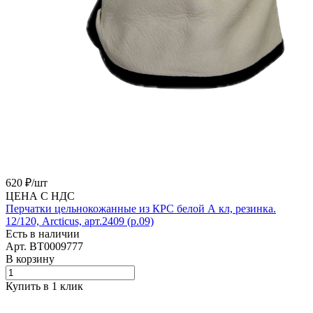
620 ₽/
шт
ЦЕНА С НДС
Перчатки цельнокожанные из КРС белой А кл, резинка.
12/120, Arcticus, арт.2409 (р.09)
Есть в наличии
Арт.
BT0009777
В корзину
Купить в 1 клик