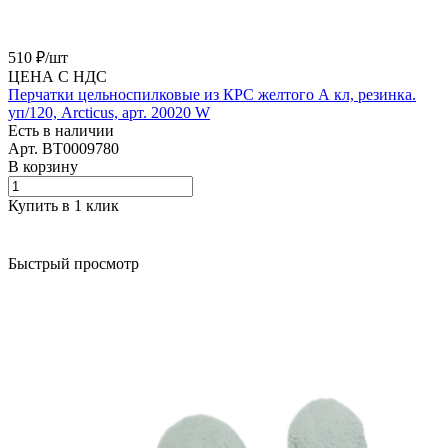
510 ₽/
шт
ЦЕНА С НДС
Перчатки цельноспилковые из КРС желтого А кл, резинка.
уп/120, Arcticus, арт. 20020 W
Есть в наличии
Арт.
BT0009780
В корзину
Купить в 1 клик
Быстрый просмотр