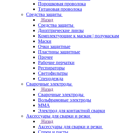
Порошковая проволока
Титановая проволока
Средства защиты
Назад
Средства защиты
Диоптрические линзы
Комплектующие к маскам | полумаскам
Маски
Очки защитные
Пластины защитные
Прочее
Рабочие перчатки
Респираторы
Светофильтры
Спецодежда
Сварочные электроды
Назад
Сварочные электроды
Вольфрамовые электроды
ММА
Электрод для контактной сварки
Аксессуары для сварки и резки
Назад
Аксессуары для сварки и резки
Спреи и пасты