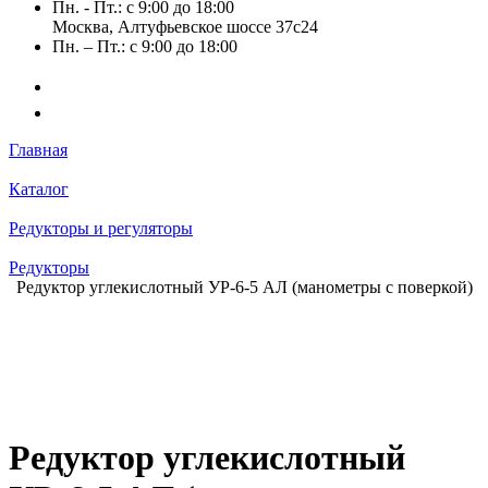
Пн. - Пт.: с 9:00 до 18:00
Москва, Алтуфьевское шоссе 37с24
Пн. – Пт.: с 9:00 до 18:00
Главная
Каталог
Редукторы и регуляторы
Редукторы
Редуктор углекислотный УР-6-5 АЛ (манометры с поверкой)
Редуктор углекислотный