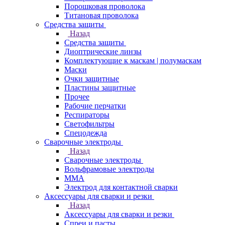
Порошковая проволока
Титановая проволока
Средства защиты
Назад
Средства защиты
Диоптрические линзы
Комплектующие к маскам | полумаскам
Маски
Очки защитные
Пластины защитные
Прочее
Рабочие перчатки
Респираторы
Светофильтры
Спецодежда
Сварочные электроды
Назад
Сварочные электроды
Вольфрамовые электроды
ММА
Электрод для контактной сварки
Аксессуары для сварки и резки
Назад
Аксессуары для сварки и резки
Спреи и пасты