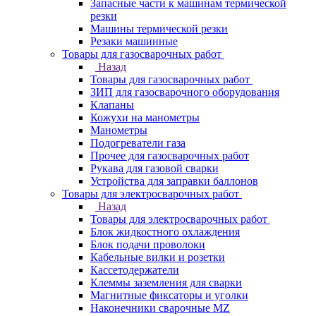
Запасные части к машинам термической
резки
Машины термической резки
Резаки машинные
Товары для газосварочных работ
Назад
Товары для газосварочных работ
ЗИП для газосварочного оборудования
Клапаны
Кожухи на манометры
Манометры
Подогреватели газа
Прочее для газосварочных работ
Рукава для газовой сварки
Устройства для заправки баллонов
Товары для электросварочных работ
Назад
Товары для электросварочных работ
Блок жидкостного охлаждения
Блок подачи проволоки
Кабельные вилки и розетки
Кассетодержатели
Клеммы заземления для сварки
Магнитные фиксаторы и уголки
Наконечники сварочные MZ