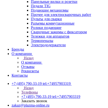
Панельные вилки и розетки
Педали TIG
Подающие механизмы
Прочее для электросварочных работ
Пульты для сварки
Разъемы коммутационные
Ролики подающие
Сварочные зажимы с фиксатором
Тележки для аппаратов
Термопеналы
Электрододержатели
Бренды
О компании
Назад
О компании
Отзывы
Реквизиты
Контакты
+7 (495) 790-33-19
tel:+74957903319
Назад
Телефоны
+7 (495) 790-33-19
tel:+74957903319
Заказать звонок
zakaz@plazma-online.ru