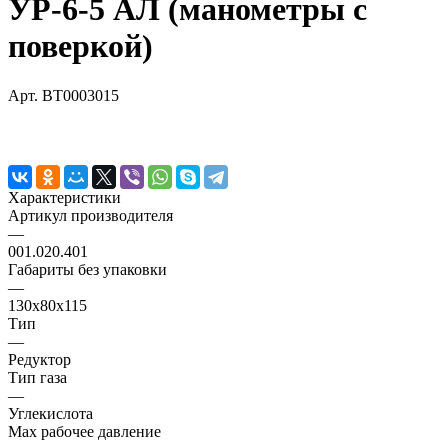
УР-6-5 АЛ (манометры с
поверкой)
Арт.
BT0003015
Характеристики
Артикул производителя
—
001.020.401
Габариты без упаковки
—
130х80х115
Тип
—
Редуктор
Тип газа
—
Углекислота
Мах рабочее давление