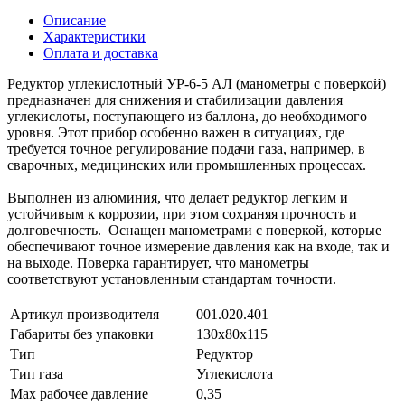
Описание
Характеристики
Оплата и доставка
Редуктор углекислотный УР-6-5 АЛ (манометры с поверкой)
предназначен для снижения и стабилизации давления
углекислоты, поступающего из баллона, до необходимого
уровня. Этот прибор особенно важен в ситуациях, где
требуется точное регулирование подачи газа, например, в
сварочных, медицинских или промышленных процессах.
Выполнен из алюминия, что делает редуктор легким и
устойчивым к коррозии, при этом сохраняя прочность и
долговечность. Оснащен манометрами с поверкой, которые
обеспечивают точное измерение давления как на входе, так и
на выходе. Поверка гарантирует, что манометры
соответствуют установленным стандартам точности.
Артикул производителя
001.020.401
Габариты без упаковки
130х80х115
Тип
Редуктор
Тип газа
Углекислота
Мах рабочее давление
0,35