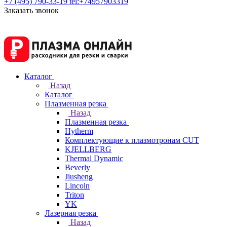
+7 (495) 790-33-19
tel:+74957903319
Заказать звонок
Каталог
Назад
Каталог
Плазменная резка
Назад
Плазменная резка
Hytherm
Комплектующие к плазмотронам CUT
KJELLBERG
Thermal Dynamic
Beverly
Jiusheng
Lincoln
Triton
YK
Лазерная резка
Назад