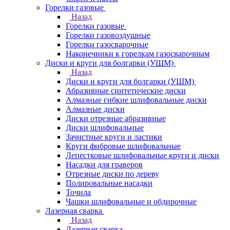
Горелки газовые
Назад
Горелки газовые
Горелки газовоздушные
Горелки газосварочные
Наконечники к горелкам газосварочным
Диски и круги для болгарки (УШМ)
Назад
Диски и круги для болгарки (УШМ)
Абразивные синтетические диски
Алмазные гибкие шлифовальные диски
Алмазные диски
Диски отрезные абразивные
Диски шлифовальные
Зачистные круги и ластики
Круги фибровые шлифовальные
Лепестковые шлифовальные круги и диски
Насадки для граверов
Отрезные диски по дереву
Полировальные насадки
Точила
Чашки шлифовальные и обдирочные
Лазерная сварка
Назад
Лазерная сварка