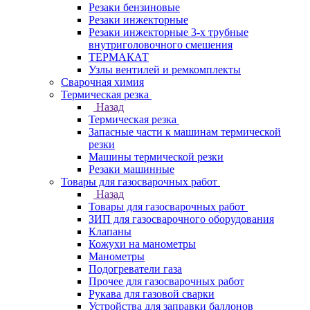
Резаки бензиновые
Резаки инжекторные
Резаки инжекторные 3-х трубные
внутриголовочного смешения
ТЕРМАКАТ
Узлы вентилей и ремкомплекты
Сварочная химия
Термическая резка
Назад
Термическая резка
Запасные части к машинам термической
резки
Машины термической резки
Резаки машинные
Товары для газосварочных работ
Назад
Товары для газосварочных работ
ЗИП для газосварочного оборудования
Клапаны
Кожухи на манометры
Манометры
Подогреватели газа
Прочее для газосварочных работ
Рукава для газовой сварки
Устройства для заправки баллонов