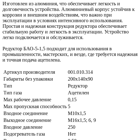
Изготовлен из алюминия, что обеспечивает легкость и
долговечность устройства. Алюминиевый корпус устойчив к
коррозии и внешним воздействиям, что важно при
эксплуатации в условиях интенсивного использования.
Простая и надежная конструкция редуктора обеспечивает
стабильную работу и легкость в эксплуатации. Устройство
легко подключается и обслуживается.
Редуктор БАО-5-1,5 подходит для использования в
промышленности, мастерских, и везде, где требуется надежная
и точная подача ацетилена.
Артикул производителя
001.010.314
Габариты без упаковки
200х140х90
Тип
Редуктор
Тип газа
Ацетилен
Мах рабочее давление
0,15
Max пропускная способность
5
Входное соединение
M10х1,5
Выходное соединение
М16х1,5; 6, 9
Входное давление
250
Подогреватель газа
Нет