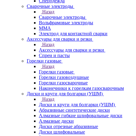
Спецодежда
Сварочные электроды
Назад
Сварочные электроды
Вольфрамовые электроды
ММА
Электрод для контактной сварки
Аксессуары для сварки и резки
Назад
Аксессуары для сварки и резки
Спреи и пасты
Горелки газовые
Назад
Горелки газовые
Горелки газовоздушные
Горелки газосварочные
Наконечники к горелкам газосварочным
Диски и круги для болгарки (УШМ)
Назад
Диски и круги для болгарки (УШМ)
Абразивные синтетические диски
Алмазные гибкие шлифовальные диски
Алмазные диски
Диски отрезные абразивные
Диски шлифовальные