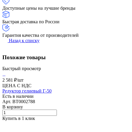
Доступные цены на лучшие бренды
Быстрая доставка по России
Гарантия качества от производителей
Назад к списку
Похожие товары
Быстрый просмотр
2 581 ₽/
шт
ЦЕНА С НДС
Редуктор гелиевый Г-50
Есть в наличии
Арт.
BT0002788
В корзину
Купить в 1 клик