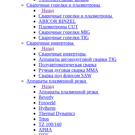
Сварочные горелки и плазмотроны
Назад
Сварочные горелки и плазмотроны
ABICOR BINZEL
Плазмотроны CUT
Сварочные горелки MIG
Сварочные горелки TIG
Сварочные инверторы
Назад
Сварочные инверторы
Аппараты аргонодуговой сварки TIG
Полуавтоматическая сварка
Ручная дуговая сварка MMA
Сварка под флюсом SAW
Аппараты плазменной резки
Назад
Аппараты плазменной резки
Beverly
Foxweld
Hytherm
Thermal Dynamics
Trton
TZ 100/160
АРИА