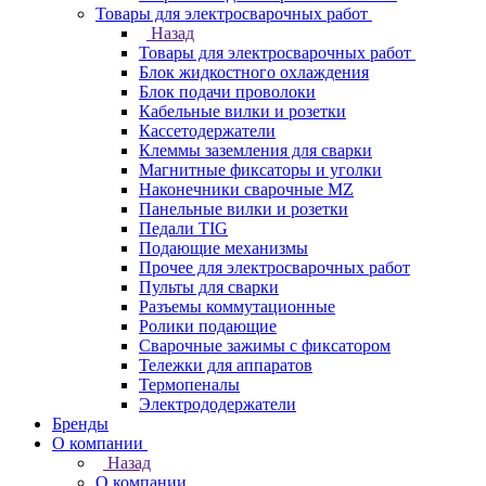
Товары для электросварочных работ
Назад
Товары для электросварочных работ
Блок жидкостного охлаждения
Блок подачи проволоки
Кабельные вилки и розетки
Кассетодержатели
Клеммы заземления для сварки
Магнитные фиксаторы и уголки
Наконечники сварочные MZ
Панельные вилки и розетки
Педали TIG
Подающие механизмы
Прочее для электросварочных работ
Пульты для сварки
Разъемы коммутационные
Ролики подающие
Сварочные зажимы с фиксатором
Тележки для аппаратов
Термопеналы
Электрододержатели
Бренды
О компании
Назад
О компании