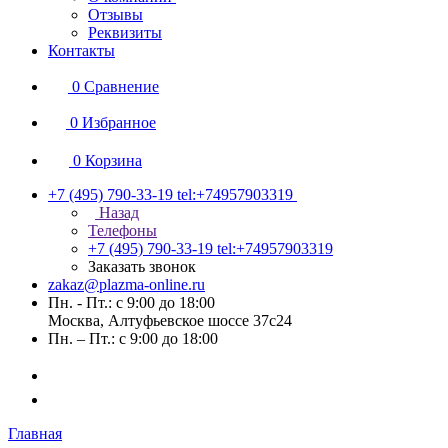
Отзывы
Реквизиты
Контакты
0
Сравнение
0
Избранное
0
Корзина
+7 (495) 790-33-19
tel:+74957903319
Назад
Телефоны
+7 (495) 790-33-19
tel:+74957903319
Заказать звонок
zakaz@plazma-online.ru
Пн. - Пт.: с 9:00 до 18:00
Москва, Алтуфьевское шоссе 37с24
Пн. – Пт.: с 9:00 до 18:00
Главная