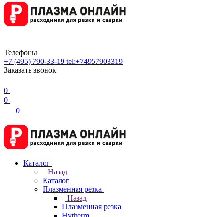
Телефоны
+7 (495) 790-33-19
tel:+74957903319
Заказать звонок
0
0
0
Каталог
Назад
Каталог
Плазменная резка
Назад
Плазменная резка
Hytherm