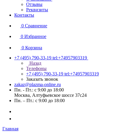
Отзывы
Реквизиты
Контакты
0
Сравнение
0
Избранное
0
Корзина
+7 (495) 790-33-19
tel:+74957903319
Назад
Телефоны
+7 (495) 790-33-19
tel:+74957903319
Заказать звонок
zakaz@plazma-online.ru
Пн. - Пт.: с 9:00 до 18:00
Москва, Алтуфьевское шоссе 37с24
Пн. – Пт.: с 9:00 до 18:00
Главная