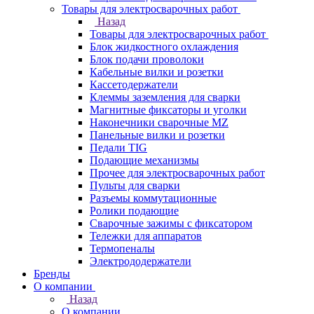
Товары для электросварочных работ
Назад
Товары для электросварочных работ
Блок жидкостного охлаждения
Блок подачи проволоки
Кабельные вилки и розетки
Кассетодержатели
Клеммы заземления для сварки
Магнитные фиксаторы и уголки
Наконечники сварочные MZ
Панельные вилки и розетки
Педали TIG
Подающие механизмы
Прочее для электросварочных работ
Пульты для сварки
Разъемы коммутационные
Ролики подающие
Сварочные зажимы с фиксатором
Тележки для аппаратов
Термопеналы
Электрододержатели
Бренды
О компании
Назад
О компании