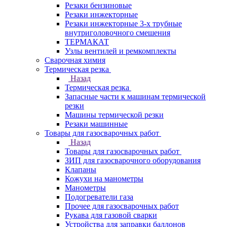
Резаки бензиновые
Резаки инжекторные
Резаки инжекторные 3-х трубные
внутриголовочного смешения
ТЕРМАКАТ
Узлы вентилей и ремкомплекты
Сварочная химия
Термическая резка
Назад
Термическая резка
Запасные части к машинам термической
резки
Машины термической резки
Резаки машинные
Товары для газосварочных работ
Назад
Товары для газосварочных работ
ЗИП для газосварочного оборудования
Клапаны
Кожухи на манометры
Манометры
Подогреватели газа
Прочее для газосварочных работ
Рукава для газовой сварки
Устройства для заправки баллонов