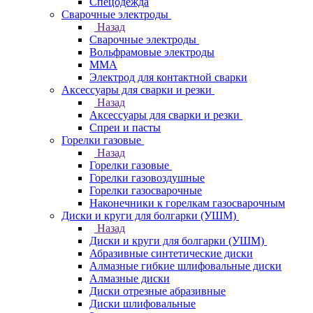
Спецодежда
Сварочные электроды
Назад
Сварочные электроды
Вольфрамовые электроды
ММА
Электрод для контактной сварки
Аксессуары для сварки и резки
Назад
Аксессуары для сварки и резки
Спреи и пасты
Горелки газовые
Назад
Горелки газовые
Горелки газовоздушные
Горелки газосварочные
Наконечники к горелкам газосварочным
Диски и круги для болгарки (УШМ)
Назад
Диски и круги для болгарки (УШМ)
Абразивные синтетические диски
Алмазные гибкие шлифовальные диски
Алмазные диски
Диски отрезные абразивные
Диски шлифовальные