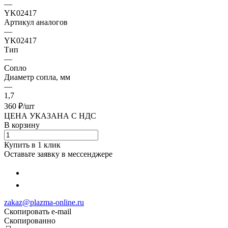
—
YK02417
Артикул аналогов
—
YK02417
Тип
—
Сопло
Диаметр сопла, мм
—
1,7
360 ₽/
шт
ЦЕНА УКАЗАНА С НДС
В корзину
Купить в 1 клик
Оставьте заявку в мессенджере
zakaz@plazma-online.ru
Скопировать e-mail
Cкопированно