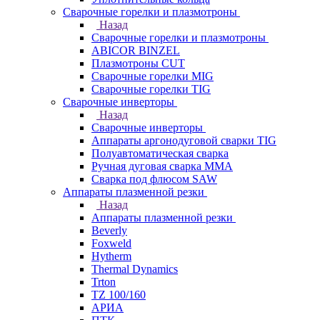
Сварочные горелки и плазмотроны
Назад
Сварочные горелки и плазмотроны
ABICOR BINZEL
Плазмотроны CUT
Сварочные горелки MIG
Сварочные горелки TIG
Сварочные инверторы
Назад
Сварочные инверторы
Аппараты аргонодуговой сварки TIG
Полуавтоматическая сварка
Ручная дуговая сварка MMA
Сварка под флюсом SAW
Аппараты плазменной резки
Назад
Аппараты плазменной резки
Beverly
Foxweld
Hytherm
Thermal Dynamics
Trton
TZ 100/160
АРИА