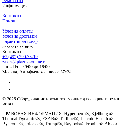
Реквизиты
Информация
Контакты
Помощь
Условия оплаты
Условия доставки
Гарантия на товар
Заказать звонок
Контакты
+7 (495) 790-33-19
zakaz@plazma-online.ru
Пн. - Пт.: с 9:00 до 18:00
Москва, Алтуфьевское шоссе 37с24
© 2026 Оборудование и комплектующие для сварки и резки
металла
ПРАВОВАЯ ИНФОРМАЦИЯ. Hypertherm®, Kjellberg ®,
Thermal Dynamics®, ESAB®, Trafimet®, Lincoln Electric®,
Bystronic®, Pricetec®, Trumpf®, Raytools®, Fronius®, Abicor