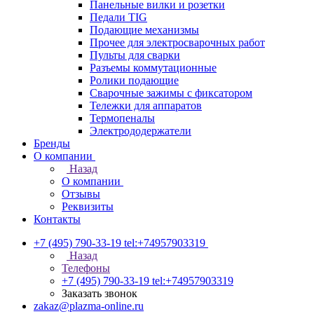
Панельные вилки и розетки
Педали TIG
Подающие механизмы
Прочее для электросварочных работ
Пульты для сварки
Разъемы коммутационные
Ролики подающие
Сварочные зажимы с фиксатором
Тележки для аппаратов
Термопеналы
Электрододержатели
Бренды
О компании
Назад
О компании
Отзывы
Реквизиты
Контакты
+7 (495) 790-33-19
tel:+74957903319
Назад
Телефоны
+7 (495) 790-33-19
tel:+74957903319
Заказать звонок
zakaz@plazma-online.ru