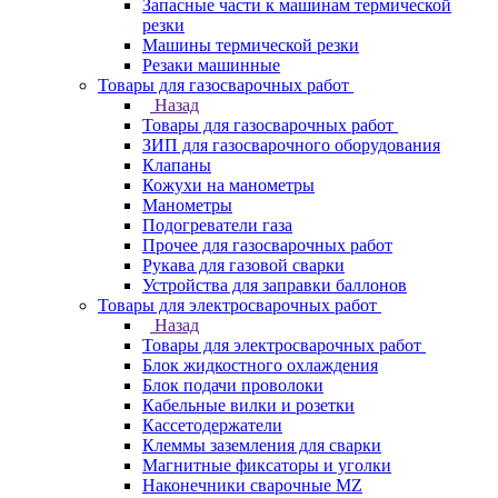
Запасные части к машинам термической
резки
Машины термической резки
Резаки машинные
Товары для газосварочных работ
Назад
Товары для газосварочных работ
ЗИП для газосварочного оборудования
Клапаны
Кожухи на манометры
Манометры
Подогреватели газа
Прочее для газосварочных работ
Рукава для газовой сварки
Устройства для заправки баллонов
Товары для электросварочных работ
Назад
Товары для электросварочных работ
Блок жидкостного охлаждения
Блок подачи проволоки
Кабельные вилки и розетки
Кассетодержатели
Клеммы заземления для сварки
Магнитные фиксаторы и уголки
Наконечники сварочные MZ