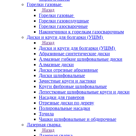
Горелки газовые
Назад
Горелки газовые
Горелки газовоздушные
Горелки газосварочные
Наконечники к горелкам газосварочным
Диски и круги для болгарки (УШМ)
Назад
Диски и круги для болгарки (УШМ)
Абразивные синтетические диски
Алмазные гибкие шлифовальные диски
Алмазные диски
Диски отрезные абразивные
Диски шлифовальные
Зачистные круги и ластики
Круги фибровые шлифовальные
Лепестковые шлифовальные круги и диски
Насадки для граверов
Отрезные диски по дереву
Полировальные насадки
Точила
Чашки шлифовальные и обдирочные
Лазерная сварка
Назад
Лазерная сварка