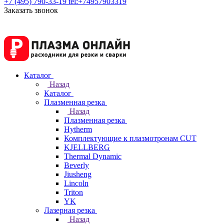
+7 (495) 790-33-19
tel:+74957903319
Заказать звонок
Каталог
Назад
Каталог
Плазменная резка
Назад
Плазменная резка
Hytherm
Комплектующие к плазмотронам CUT
KJELLBERG
Thermal Dynamic
Beverly
Jiusheng
Lincoln
Triton
YK
Лазерная резка
Назад