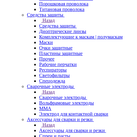
Порошковая проволока
Титановая проволока
Средства защиты
Назад
Средства защиты
Диоптрические линзы
Комплектующие к маскам | полумаскам
Маски
Очки защитные
Пластины защитные
Прочее
Рабочие перчатки
Респираторы
Светофильтры
Спецодежда
Сварочные электроды
Назад
Сварочные электроды
Вольфрамовые электроды
ММА
Электрод для контактной сварки
Аксессуары для сварки и резки
Назад
Аксессуары для сварки и резки
Спреи и пасты