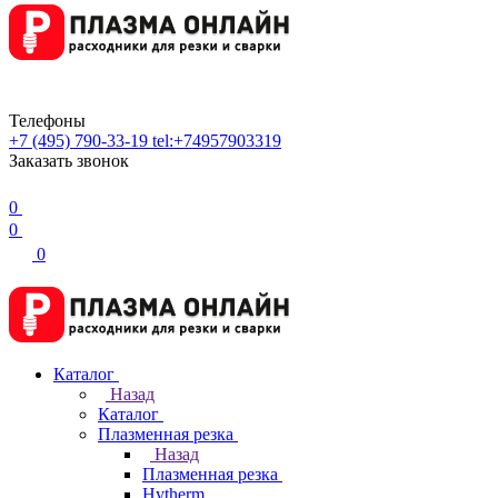
Телефоны
+7 (495) 790-33-19
tel:+74957903319
Заказать звонок
0
0
0
Каталог
Назад
Каталог
Плазменная резка
Назад
Плазменная резка
Hytherm