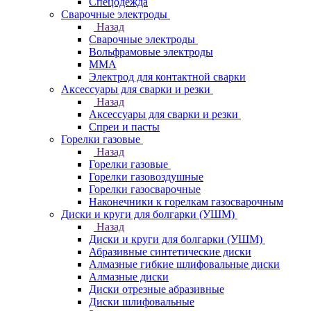
Спецодежда
Сварочные электроды
Назад
Сварочные электроды
Вольфрамовые электроды
ММА
Электрод для контактной сварки
Аксессуары для сварки и резки
Назад
Аксессуары для сварки и резки
Спреи и пасты
Горелки газовые
Назад
Горелки газовые
Горелки газовоздушные
Горелки газосварочные
Наконечники к горелкам газосварочным
Диски и круги для болгарки (УШМ)
Назад
Диски и круги для болгарки (УШМ)
Абразивные синтетические диски
Алмазные гибкие шлифовальные диски
Алмазные диски
Диски отрезные абразивные
Диски шлифовальные