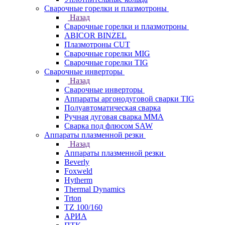
Сварочные горелки и плазмотроны
Назад
Сварочные горелки и плазмотроны
ABICOR BINZEL
Плазмотроны CUT
Сварочные горелки MIG
Сварочные горелки TIG
Сварочные инверторы
Назад
Сварочные инверторы
Аппараты аргонодуговой сварки TIG
Полуавтоматическая сварка
Ручная дуговая сварка MMA
Сварка под флюсом SAW
Аппараты плазменной резки
Назад
Аппараты плазменной резки
Beverly
Foxweld
Hytherm
Thermal Dynamics
Trton
TZ 100/160
АРИА