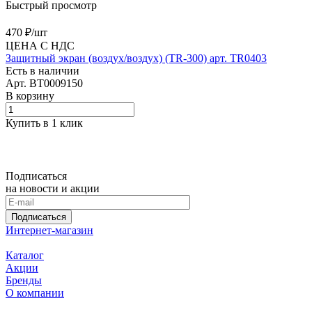
Быстрый просмотр
470 ₽/
шт
ЦЕНА С НДС
Защитный экран (воздух/воздух) (TR-300) арт. TR0403
Есть в наличии
Арт.
BT0009150
В корзину
Купить в 1 клик
Подписаться
на новости и акции
Подписаться
Интернет-магазин
Каталог
Акции
Бренды
О компании