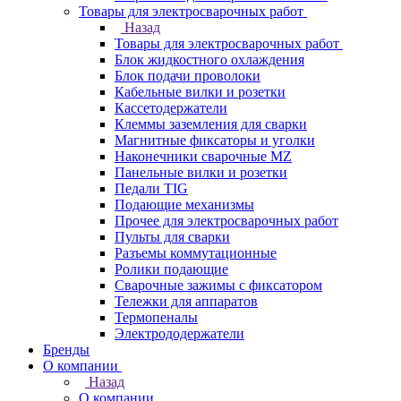
Товары для электросварочных работ
Назад
Товары для электросварочных работ
Блок жидкостного охлаждения
Блок подачи проволоки
Кабельные вилки и розетки
Кассетодержатели
Клеммы заземления для сварки
Магнитные фиксаторы и уголки
Наконечники сварочные MZ
Панельные вилки и розетки
Педали TIG
Подающие механизмы
Прочее для электросварочных работ
Пульты для сварки
Разъемы коммутационные
Ролики подающие
Сварочные зажимы с фиксатором
Тележки для аппаратов
Термопеналы
Электрододержатели
Бренды
О компании
Назад
О компании