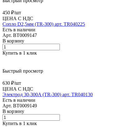
Быстрый просмотр
450 ₽/
шт
ЦЕНА С НДС
Сопло D2,5мм (TR-300) арт. TR040225
Есть в наличии
Арт.
BT0009147
В корзину
Купить в 1 клик
Быстрый просмотр
630 ₽/
шт
ЦЕНА С НДС
Электрод 30-300A (TR-300) арт. TR040130
Есть в наличии
Арт.
BT0009149
В корзину
Купить в 1 клик