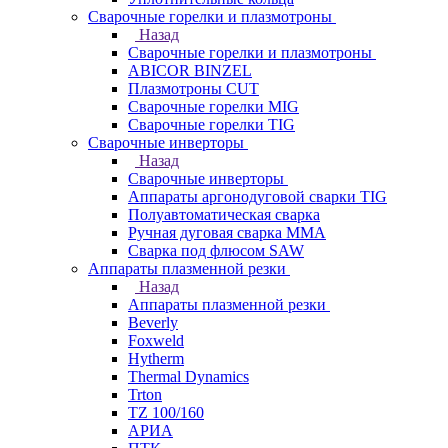
Сварочные горелки и плазмотроны
Назад
Сварочные горелки и плазмотроны
ABICOR BINZEL
Плазмотроны CUT
Сварочные горелки MIG
Сварочные горелки TIG
Сварочные инверторы
Назад
Сварочные инверторы
Аппараты аргонодуговой сварки TIG
Полуавтоматическая сварка
Ручная дуговая сварка MMA
Сварка под флюсом SAW
Аппараты плазменной резки
Назад
Аппараты плазменной резки
Beverly
Foxweld
Hytherm
Thermal Dynamics
Trton
TZ 100/160
АРИА