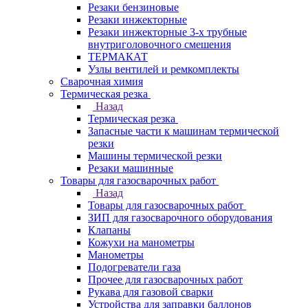
Резаки бензиновые
Резаки инжекторные
Резаки инжекторные 3-х трубные
внутриголовочного смешения
ТЕРМАКАТ
Узлы вентилей и ремкомплекты
Сварочная химия
Термическая резка
Назад
Термическая резка
Запасные части к машинам термической
резки
Машины термической резки
Резаки машинные
Товары для газосварочных работ
Назад
Товары для газосварочных работ
ЗИП для газосварочного оборудования
Клапаны
Кожухи на манометры
Манометры
Подогреватели газа
Прочее для газосварочных работ
Рукава для газовой сварки
Устройства для заправки баллонов