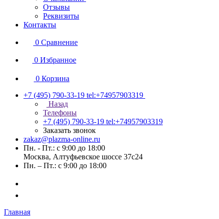
Отзывы
Реквизиты
Контакты
0
Сравнение
0
Избранное
0
Корзина
+7 (495) 790-33-19
tel:+74957903319
Назад
Телефоны
+7 (495) 790-33-19
tel:+74957903319
Заказать звонок
zakaz@plazma-online.ru
Пн. - Пт.: с 9:00 до 18:00
Москва, Алтуфьевское шоссе 37с24
Пн. – Пт.: с 9:00 до 18:00
Главная