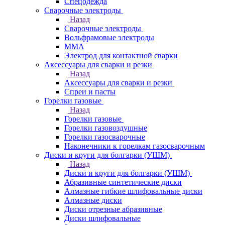
Спецодежда
Сварочные электроды
Назад
Сварочные электроды
Вольфрамовые электроды
ММА
Электрод для контактной сварки
Аксессуары для сварки и резки
Назад
Аксессуары для сварки и резки
Спреи и пасты
Горелки газовые
Назад
Горелки газовые
Горелки газовоздушные
Горелки газосварочные
Наконечники к горелкам газосварочным
Диски и круги для болгарки (УШМ)
Назад
Диски и круги для болгарки (УШМ)
Абразивные синтетические диски
Алмазные гибкие шлифовальные диски
Алмазные диски
Диски отрезные абразивные
Диски шлифовальные