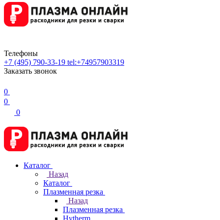
Телефоны
+7 (495) 790-33-19
tel:+74957903319
Заказать звонок
0
0
0
Каталог
Назад
Каталог
Плазменная резка
Назад
Плазменная резка
Hytherm