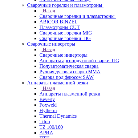
Сварочные горелки и плазмотроны
Назад
Сварочные горелки и плазмотроны
ABICOR BINZEL
Плазмотроны CUT
Сварочные горелки MIG
Сварочные горелки TIG
Сварочные инверторы
Назад
Сварочные инверторы
Аппараты аргонодуговой сварки TIG
Полуавтоматическая сварка
Ручная дуговая сварка MMA
Сварка под флюсом SAW
Аппараты плазменной резки
Назад
Аппараты плазменной резки
Beverly
Foxweld
Hytherm
Thermal Dynamics
Trton
TZ 100/160
АРИА