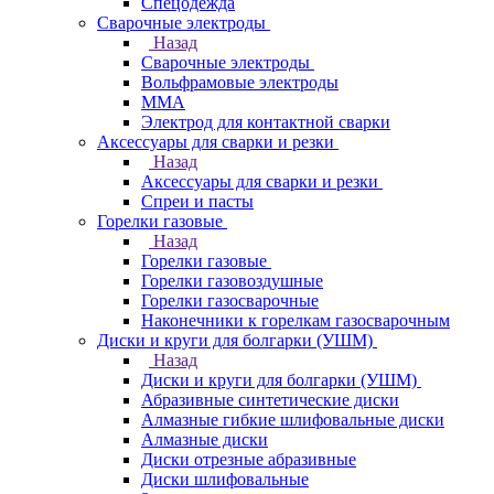
Спецодежда
Сварочные электроды
Назад
Сварочные электроды
Вольфрамовые электроды
ММА
Электрод для контактной сварки
Аксессуары для сварки и резки
Назад
Аксессуары для сварки и резки
Спреи и пасты
Горелки газовые
Назад
Горелки газовые
Горелки газовоздушные
Горелки газосварочные
Наконечники к горелкам газосварочным
Диски и круги для болгарки (УШМ)
Назад
Диски и круги для болгарки (УШМ)
Абразивные синтетические диски
Алмазные гибкие шлифовальные диски
Алмазные диски
Диски отрезные абразивные
Диски шлифовальные