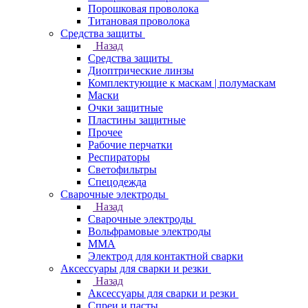
Порошковая проволока
Титановая проволока
Средства защиты
Назад
Средства защиты
Диоптрические линзы
Комплектующие к маскам | полумаскам
Маски
Очки защитные
Пластины защитные
Прочее
Рабочие перчатки
Респираторы
Светофильтры
Спецодежда
Сварочные электроды
Назад
Сварочные электроды
Вольфрамовые электроды
ММА
Электрод для контактной сварки
Аксессуары для сварки и резки
Назад
Аксессуары для сварки и резки
Спреи и пасты