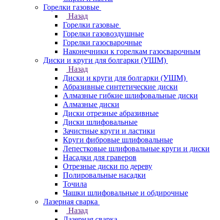
Горелки газовые
Назад
Горелки газовые
Горелки газовоздушные
Горелки газосварочные
Наконечники к горелкам газосварочным
Диски и круги для болгарки (УШМ)
Назад
Диски и круги для болгарки (УШМ)
Абразивные синтетические диски
Алмазные гибкие шлифовальные диски
Алмазные диски
Диски отрезные абразивные
Диски шлифовальные
Зачистные круги и ластики
Круги фибровые шлифовальные
Лепестковые шлифовальные круги и диски
Насадки для граверов
Отрезные диски по дереву
Полировальные насадки
Точила
Чашки шлифовальные и обдирочные
Лазерная сварка
Назад
Лазерная сварка