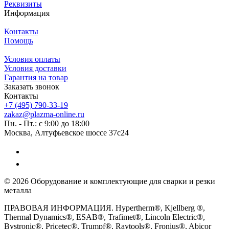
Реквизиты
Информация
Контакты
Помощь
Условия оплаты
Условия доставки
Гарантия на товар
Заказать звонок
Контакты
+7 (495) 790-33-19
zakaz@plazma-online.ru
Пн. - Пт.: с 9:00 до 18:00
Москва, Алтуфьевское шоссе 37с24
© 2026 Оборудование и комплектующие для сварки и резки
металла
ПРАВОВАЯ ИНФОРМАЦИЯ. Hypertherm®, Kjellberg ®,
Thermal Dynamics®, ESAB®, Trafimet®, Lincoln Electric®,
Bystronic®, Pricetec®, Trumpf®, Raytools®, Fronius®, Abicor