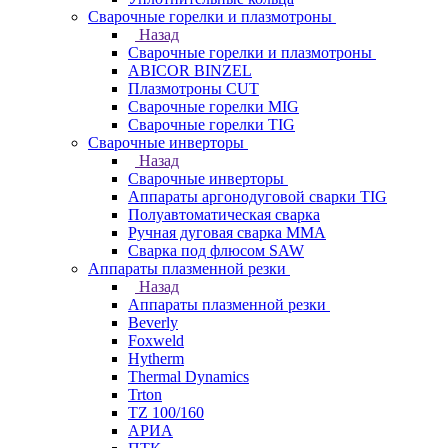
Сварочные горелки и плазмотроны
Назад
Сварочные горелки и плазмотроны
ABICOR BINZEL
Плазмотроны CUT
Сварочные горелки MIG
Сварочные горелки TIG
Сварочные инверторы
Назад
Сварочные инверторы
Аппараты аргонодуговой сварки TIG
Полуавтоматическая сварка
Ручная дуговая сварка MMA
Сварка под флюсом SAW
Аппараты плазменной резки
Назад
Аппараты плазменной резки
Beverly
Foxweld
Hytherm
Thermal Dynamics
Trton
TZ 100/160
АРИА