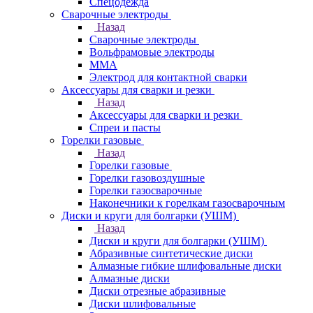
Спецодежда
Сварочные электроды
Назад
Сварочные электроды
Вольфрамовые электроды
ММА
Электрод для контактной сварки
Аксессуары для сварки и резки
Назад
Аксессуары для сварки и резки
Спреи и пасты
Горелки газовые
Назад
Горелки газовые
Горелки газовоздушные
Горелки газосварочные
Наконечники к горелкам газосварочным
Диски и круги для болгарки (УШМ)
Назад
Диски и круги для болгарки (УШМ)
Абразивные синтетические диски
Алмазные гибкие шлифовальные диски
Алмазные диски
Диски отрезные абразивные
Диски шлифовальные