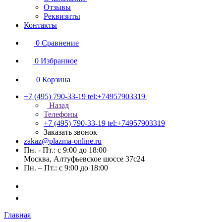
Отзывы
Реквизиты
Контакты
0
Сравнение
0
Избранное
0
Корзина
+7 (495) 790-33-19
tel:+74957903319
Назад
Телефоны
+7 (495) 790-33-19
tel:+74957903319
Заказать звонок
zakaz@plazma-online.ru
Пн. - Пт.: с 9:00 до 18:00
Москва, Алтуфьевское шоссе 37с24
Пн. – Пт.: с 9:00 до 18:00
Главная