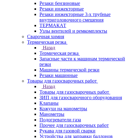
Резаки бензиновые
Резаки инжекторные
Резаки инжекторные 3-х трубные
внутриголовочного смешения
ТЕРМАКАТ
Узлы вентилей и ремкомплекты
Сварочная химия
Термическая резка
Назад
Термическая резка
Запасные части к машинам термической
резки
Машины термической резки
Резаки машинные
Товары для газосварочных работ
Назад
Товары для газосварочных работ
ЗИП для газосварочного оборудования
Клапаны
Кожухи на манометры
Манометры
Подогреватели газа
Прочее для газосварочных работ
Рукава для газовой сварки
Устройства для заправки баллонов