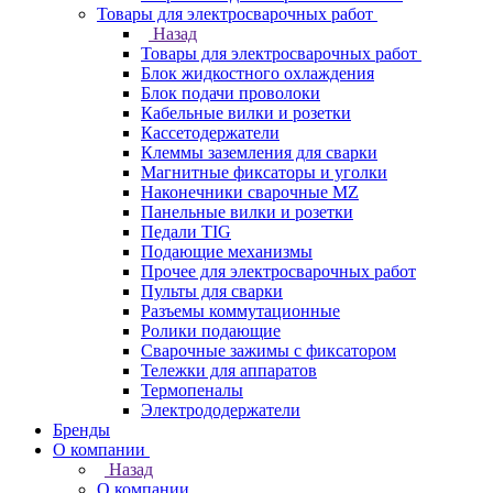
Товары для электросварочных работ
Назад
Товары для электросварочных работ
Блок жидкостного охлаждения
Блок подачи проволоки
Кабельные вилки и розетки
Кассетодержатели
Клеммы заземления для сварки
Магнитные фиксаторы и уголки
Наконечники сварочные MZ
Панельные вилки и розетки
Педали TIG
Подающие механизмы
Прочее для электросварочных работ
Пульты для сварки
Разъемы коммутационные
Ролики подающие
Сварочные зажимы с фиксатором
Тележки для аппаратов
Термопеналы
Электрододержатели
Бренды
О компании
Назад
О компании