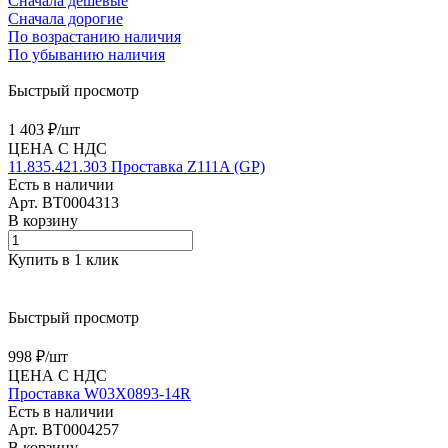
Сначала дешевые
Сначала дорогие
По возрастанию наличия
По убыванию наличия
Быстрый просмотр
1 403 ₽/
шт
ЦЕНА С НДС
11.835.421.303 Проставка Z111A (GP)
Есть в наличии
Арт.
BT0004313
В корзину
Купить в 1 клик
Быстрый просмотр
998 ₽/
шт
ЦЕНА С НДС
Проставка W03X0893-14R
Есть в наличии
Арт.
BT0004257
В корзину