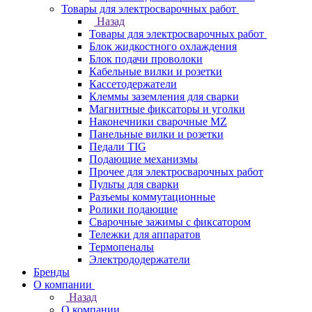
Товары для электросварочных работ
Назад
Товары для электросварочных работ
Блок жидкостного охлаждения
Блок подачи проволоки
Кабельные вилки и розетки
Кассетодержатели
Клеммы заземления для сварки
Магнитные фиксаторы и уголки
Наконечники сварочные MZ
Панельные вилки и розетки
Педали TIG
Подающие механизмы
Прочее для электросварочных работ
Пульты для сварки
Разъемы коммутационные
Ролики подающие
Сварочные зажимы с фиксатором
Тележки для аппаратов
Термопеналы
Электрододержатели
Бренды
О компании
Назад
О компании