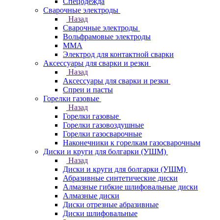
Спецодежда
Сварочные электроды
Назад
Сварочные электроды
Вольфрамовые электроды
ММА
Электрод для контактной сварки
Аксессуары для сварки и резки
Назад
Аксессуары для сварки и резки
Спреи и пасты
Горелки газовые
Назад
Горелки газовые
Горелки газовоздушные
Горелки газосварочные
Наконечники к горелкам газосварочным
Диски и круги для болгарки (УШМ)
Назад
Диски и круги для болгарки (УШМ)
Абразивные синтетические диски
Алмазные гибкие шлифовальные диски
Алмазные диски
Диски отрезные абразивные
Диски шлифовальные