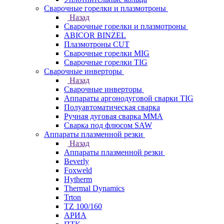
Сварочные горелки и плазмотроны
Назад
Сварочные горелки и плазмотроны
ABICOR BINZEL
Плазмотроны CUT
Сварочные горелки MIG
Сварочные горелки TIG
Сварочные инверторы
Назад
Сварочные инверторы
Аппараты аргонодуговой сварки TIG
Полуавтоматическая сварка
Ручная дуговая сварка MMA
Сварка под флюсом SAW
Аппараты плазменной резки
Назад
Аппараты плазменной резки
Beverly
Foxweld
Hytherm
Thermal Dynamics
Trton
TZ 100/160
АРИА