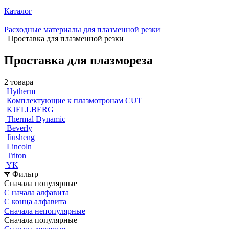
Каталог
Расходные материалы для плазменной резки
Проставка для плазменной резки
Проставка для плазмореза
2 товара
Hytherm
Комплектующие к плазмотронам CUT
KJELLBERG
Thermal Dynamic
Beverly
Jiusheng
Lincoln
Triton
YK
Фильтр
Сначала популярные
С начала алфавита
С конца алфавита
Сначала непопулярные
Сначала популярные