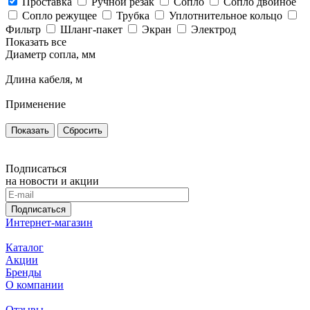
Проставка
Ручной резак
Сопло
Сопло двойное
Сопло режущее
Трубка
Уплотнительное кольцо
Фильтр
Шланг-пакет
Экран
Электрод
Показать все
Диаметр сопла, мм
Длина кабеля, м
Применение
Сбросить
Подписаться
на новости и акции
Подписаться
Интернет-магазин
Каталог
Акции
Бренды
О компании
Отзывы