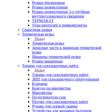
Резаки бензиновые
Резаки инжекторные
Резаки инжекторные 3-х трубные
внутриголовочного смешения
ТЕРМАКАТ
Узлы вентилей и ремкомплекты
Сварочная химия
Термическая резка
Назад
Термическая резка
Запасные части к машинам термической
резки
Машины термической резки
Резаки машинные
Товары для газосварочных работ
Назад
Товары для газосварочных работ
ЗИП для газосварочного оборудования
Клапаны
Кожухи на манометры
Манометры
Подогреватели газа
Прочее для газосварочных работ
Рукава для газовой сварки
Устройства для заправки баллонов