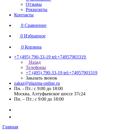
Отзывы
Реквизиты
Контакты
0
Сравнение
0
Избранное
0
Корзина
+7 (495) 790-33-19
tel:+74957903319
Назад
Телефоны
+7 (495) 790-33-19
tel:+74957903319
Заказать звонок
zakaz@plazma-online.ru
Пн. - Пт.: с 9:00 до 18:00
Москва, Алтуфьевское шоссе 37с24
Пн. – Пт.: с 9:00 до 18:00
Главная