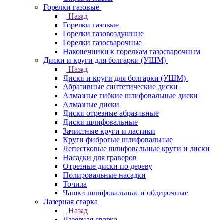
Горелки газовые
Назад
Горелки газовые
Горелки газовоздушные
Горелки газосварочные
Наконечники к горелкам газосварочным
Диски и круги для болгарки (УШМ)
Назад
Диски и круги для болгарки (УШМ)
Абразивные синтетические диски
Алмазные гибкие шлифовальные диски
Алмазные диски
Диски отрезные абразивные
Диски шлифовальные
Зачистные круги и ластики
Круги фибровые шлифовальные
Лепестковые шлифовальные круги и диски
Насадки для граверов
Отрезные диски по дереву
Полировальные насадки
Точила
Чашки шлифовальные и обдирочные
Лазерная сварка
Назад
Лазерная сварка