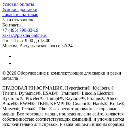
Условия оплаты
Условия доставки
Гарантия на товар
Заказать звонок
Контакты
+7 (495) 790-33-19
zakaz@plazma-online.ru
Пн. - Пт.: с 9:00 до 18:00
Москва, Алтуфьевское шоссе 37с24
© 2026 Оборудование и комплектующие для сварки и резки
металла
ПРАВОВАЯ ИНФОРМАЦИЯ. Hypertherm®, Kjellberg ®,
Thermal Dynamics®, ESAB®, Trafimet®, Lincoln Electric®,
Bystronic®, Pricetec®, Trumpf®, Raytools®, Fronius®, Abicor
Binzel®, EWM®, TBI®, KEMPPI®, Сварог®, Harris®, Koike®,
Messer®, Tecna®, Triton® – зарегистрированные торговые
марки. Все торговые марки, приведенные на сайте, являются
собственностью соответствующих компаний, и упоминаются
исключительно для справок. Plazma-online.ru никоим образом