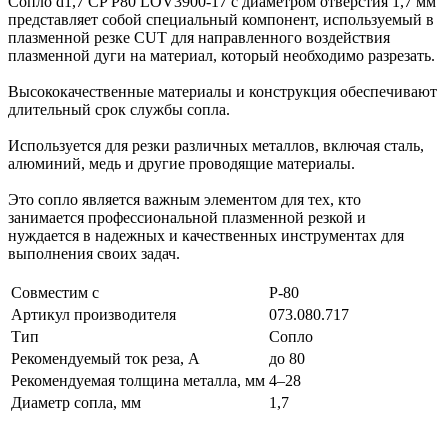
Сопло d1,7 CP P80 LOV3900-17 с диаметром отверстия 1,7 мм
представляет собой специальный компонент, используемый в
плазменной резке CUT для направленного воздействия
плазменной дуги на материал, который необходимо разрезать.
Высококачественные материалы и конструкция обеспечивают
длительный срок службы сопла.
Используется для резки различных металлов, включая сталь,
алюминий, медь и другие проводящие материалы.
Это сопло является важным элементом для тех, кто
занимается профессиональной плазменной резкой и
нуждается в надежных и качественных инструментах для
выполнения своих задач.
Совместим с
P-80
Артикул производителя
073.080.717
Тип
Сопло
Рекомендуемый ток реза, А
до 80
Рекомендуемая толщина металла, мм
4–28
Диаметр сопла, мм
1,7