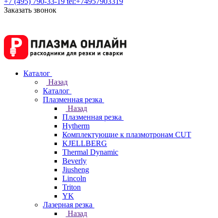
+7 (495) 790-33-19
tel:+74957903319
Заказать звонок
Каталог
Назад
Каталог
Плазменная резка
Назад
Плазменная резка
Hytherm
Комплектующие к плазмотронам CUT
KJELLBERG
Thermal Dynamic
Beverly
Jiusheng
Lincoln
Triton
YK
Лазерная резка
Назад