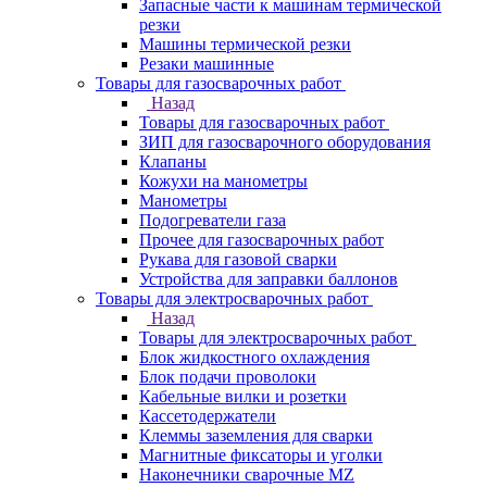
Запасные части к машинам термической
резки
Машины термической резки
Резаки машинные
Товары для газосварочных работ
Назад
Товары для газосварочных работ
ЗИП для газосварочного оборудования
Клапаны
Кожухи на манометры
Манометры
Подогреватели газа
Прочее для газосварочных работ
Рукава для газовой сварки
Устройства для заправки баллонов
Товары для электросварочных работ
Назад
Товары для электросварочных работ
Блок жидкостного охлаждения
Блок подачи проволоки
Кабельные вилки и розетки
Кассетодержатели
Клеммы заземления для сварки
Магнитные фиксаторы и уголки
Наконечники сварочные MZ