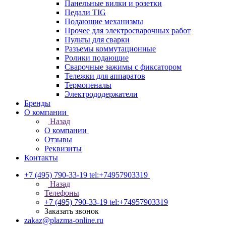
Панельные вилки и розетки
Педали TIG
Подающие механизмы
Прочее для электросварочных работ
Пульты для сварки
Разъемы коммутационные
Ролики подающие
Сварочные зажимы с фиксатором
Тележки для аппаратов
Термопеналы
Электрододержатели
Бренды
О компании
Назад
О компании
Отзывы
Реквизиты
Контакты
+7 (495) 790-33-19
tel:+74957903319
Назад
Телефоны
+7 (495) 790-33-19
tel:+74957903319
Заказать звонок
zakaz@plazma-online.ru