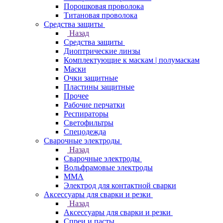
Порошковая проволока
Титановая проволока
Средства защиты
Назад
Средства защиты
Диоптрические линзы
Комплектующие к маскам | полумаскам
Маски
Очки защитные
Пластины защитные
Прочее
Рабочие перчатки
Респираторы
Светофильтры
Спецодежда
Сварочные электроды
Назад
Сварочные электроды
Вольфрамовые электроды
ММА
Электрод для контактной сварки
Аксессуары для сварки и резки
Назад
Аксессуары для сварки и резки
Спреи и пасты