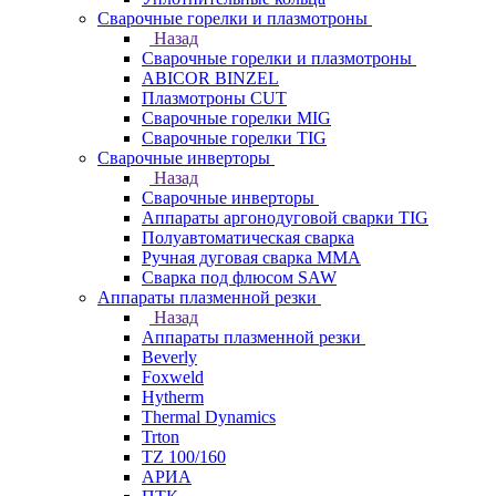
Сварочные горелки и плазмотроны
Назад
Сварочные горелки и плазмотроны
ABICOR BINZEL
Плазмотроны CUT
Сварочные горелки MIG
Сварочные горелки TIG
Сварочные инверторы
Назад
Сварочные инверторы
Аппараты аргонодуговой сварки TIG
Полуавтоматическая сварка
Ручная дуговая сварка MMA
Сварка под флюсом SAW
Аппараты плазменной резки
Назад
Аппараты плазменной резки
Beverly
Foxweld
Hytherm
Thermal Dynamics
Trton
TZ 100/160
АРИА