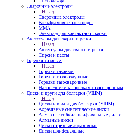
Спецодежда
Сварочные электроды
Назад
Сварочные электроды
Вольфрамовые электроды
ММА
Электрод для контактной сварки
Аксессуары для сварки и резки
Назад
Аксессуары для сварки и резки
Спреи и пасты
Горелки газовые
Назад
Горелки газовые
Горелки газовоздушные
Горелки газосварочные
Наконечники к горелкам газосварочным
Диски и круги для болгарки (УШМ)
Назад
Диски и круги для болгарки (УШМ)
Абразивные синтетические диски
Алмазные гибкие шлифовальные диски
Алмазные диски
Диски отрезные абразивные
Диски шлифовальные