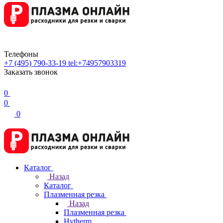
Телефоны
+7 (495) 790-33-19
tel:+74957903319
Заказать звонок
0
0
0
Каталог
Назад
Каталог
Плазменная резка
Назад
Плазменная резка
Hytherm