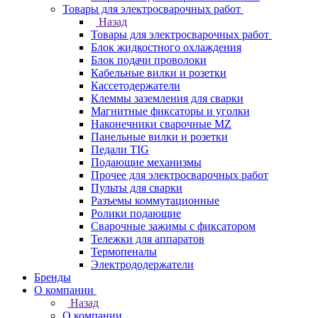
Товары для электросварочных работ
Назад
Товары для электросварочных работ
Блок жидкостного охлаждения
Блок подачи проволоки
Кабельные вилки и розетки
Кассетодержатели
Клеммы заземления для сварки
Магнитные фиксаторы и уголки
Наконечники сварочные MZ
Панельные вилки и розетки
Педали TIG
Подающие механизмы
Прочее для электросварочных работ
Пульты для сварки
Разъемы коммутационные
Ролики подающие
Сварочные зажимы с фиксатором
Тележки для аппаратов
Термопеналы
Электрододержатели
Бренды
О компании
Назад
О компании