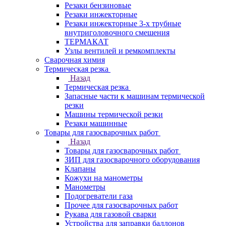
Резаки бензиновые
Резаки инжекторные
Резаки инжекторные 3-х трубные
внутриголовочного смешения
ТЕРМАКАТ
Узлы вентилей и ремкомплекты
Сварочная химия
Термическая резка
Назад
Термическая резка
Запасные части к машинам термической
резки
Машины термической резки
Резаки машинные
Товары для газосварочных работ
Назад
Товары для газосварочных работ
ЗИП для газосварочного оборудования
Клапаны
Кожухи на манометры
Манометры
Подогреватели газа
Прочее для газосварочных работ
Рукава для газовой сварки
Устройства для заправки баллонов