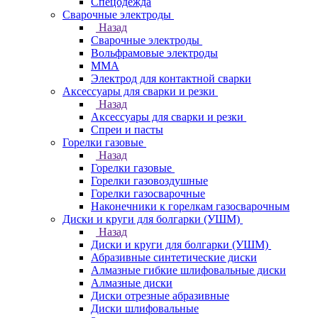
Спецодежда
Сварочные электроды
Назад
Сварочные электроды
Вольфрамовые электроды
ММА
Электрод для контактной сварки
Аксессуары для сварки и резки
Назад
Аксессуары для сварки и резки
Спреи и пасты
Горелки газовые
Назад
Горелки газовые
Горелки газовоздушные
Горелки газосварочные
Наконечники к горелкам газосварочным
Диски и круги для болгарки (УШМ)
Назад
Диски и круги для болгарки (УШМ)
Абразивные синтетические диски
Алмазные гибкие шлифовальные диски
Алмазные диски
Диски отрезные абразивные
Диски шлифовальные