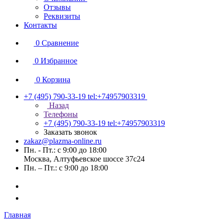
Отзывы
Реквизиты
Контакты
0
Сравнение
0
Избранное
0
Корзина
+7 (495) 790-33-19
tel:+74957903319
Назад
Телефоны
+7 (495) 790-33-19
tel:+74957903319
Заказать звонок
zakaz@plazma-online.ru
Пн. - Пт.: с 9:00 до 18:00
Москва, Алтуфьевское шоссе 37с24
Пн. – Пт.: с 9:00 до 18:00
Главная