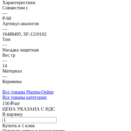
Характеристики
Совместим с
—
P-60
Артикул аналогов
—
16488495, SF-1210102
Тип
—
Насадка защитная
Вес гр
—
14
Материал
—
Керамика
Все товары Plazma-Online
Все товары категории
150 ₽/
шт
ЦЕНА УКАЗАНА С НДС
В корзину
Купить в 1 клик
Оставьте заявку в мессенджере