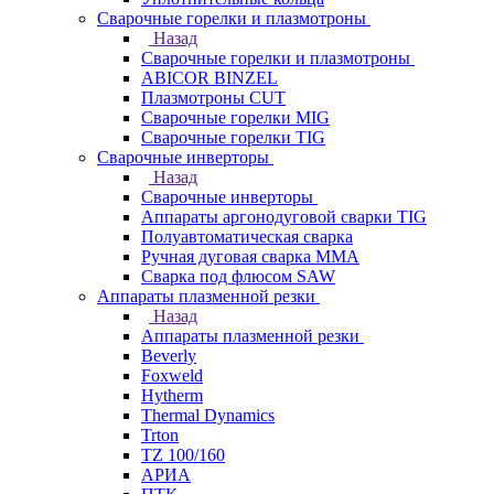
Сварочные горелки и плазмотроны
Назад
Сварочные горелки и плазмотроны
ABICOR BINZEL
Плазмотроны CUT
Сварочные горелки MIG
Сварочные горелки TIG
Сварочные инверторы
Назад
Сварочные инверторы
Аппараты аргонодуговой сварки TIG
Полуавтоматическая сварка
Ручная дуговая сварка MMA
Сварка под флюсом SAW
Аппараты плазменной резки
Назад
Аппараты плазменной резки
Beverly
Foxweld
Hytherm
Thermal Dynamics
Trton
TZ 100/160
АРИА