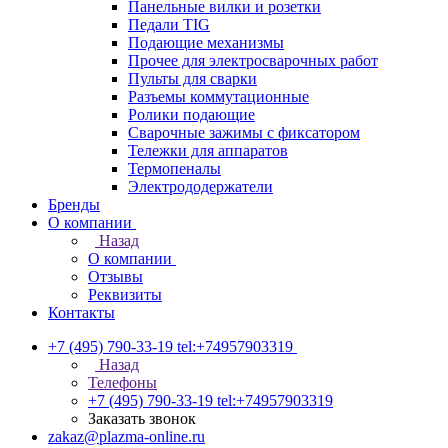
Панельные вилки и розетки
Педали TIG
Подающие механизмы
Прочее для электросварочных работ
Пульты для сварки
Разъемы коммутационные
Ролики подающие
Сварочные зажимы с фиксатором
Тележки для аппаратов
Термопеналы
Электрододержатели
Бренды
О компании
Назад
О компании
Отзывы
Реквизиты
Контакты
+7 (495) 790-33-19
tel:+74957903319
Назад
Телефоны
+7 (495) 790-33-19
tel:+74957903319
Заказать звонок
zakaz@plazma-online.ru