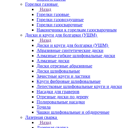
Горелки газовые
Назад
Горелки газовые
Горелки газовоздушные
Горелки газосварочные
Наконечники к горелкам газосварочным
Диски и круги для болгарки (УШМ)
Назад
Диски и круги для болгарки (УШМ)
Абразивные синтетические диски
Алмазные гибкие шлифовальные диски
Алмазные диски
Диски отрезные абразивные
Диски шлифовальные
Зачистные круги и ластики
Круги фибровые шлифовальные
Лепестковые шлифовальные круги и диски
Насадки для граверов
Отрезные диски по дереву
Полировальные насадки
Точила
Чашки шлифовальные и обдирочные
Лазерная сварка
Назад
Лазерная сварка