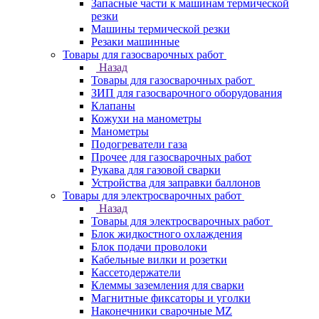
Запасные части к машинам термической
резки
Машины термической резки
Резаки машинные
Товары для газосварочных работ
Назад
Товары для газосварочных работ
ЗИП для газосварочного оборудования
Клапаны
Кожухи на манометры
Манометры
Подогреватели газа
Прочее для газосварочных работ
Рукава для газовой сварки
Устройства для заправки баллонов
Товары для электросварочных работ
Назад
Товары для электросварочных работ
Блок жидкостного охлаждения
Блок подачи проволоки
Кабельные вилки и розетки
Кассетодержатели
Клеммы заземления для сварки
Магнитные фиксаторы и уголки
Наконечники сварочные MZ