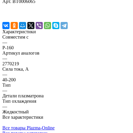
Арт.
BT0006065
Характеристики
Совместим с
—
P-160
Артикул аналогов
—
2770219
Сила тока, А
—
40-200
Тип
—
Детали плазматрона
Тип охлаждения
—
Жидкостный
Все характеристики
Все товары Plazma-Online