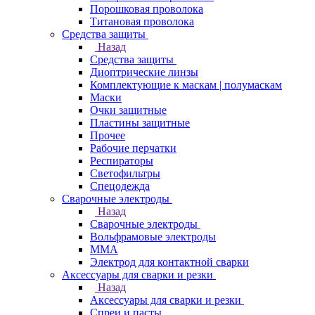
Порошковая проволока
Титановая проволока
Средства защиты
Назад
Средства защиты
Диоптрические линзы
Комплектующие к маскам | полумаскам
Маски
Очки защитные
Пластины защитные
Прочее
Рабочие перчатки
Респираторы
Светофильтры
Спецодежда
Сварочные электроды
Назад
Сварочные электроды
Вольфрамовые электроды
ММА
Электрод для контактной сварки
Аксессуары для сварки и резки
Назад
Аксессуары для сварки и резки
Спреи и пасты