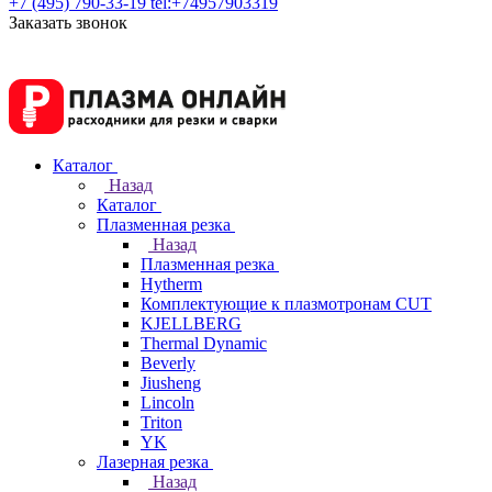
+7 (495) 790-33-19
tel:+74957903319
Заказать звонок
Каталог
Назад
Каталог
Плазменная резка
Назад
Плазменная резка
Hytherm
Комплектующие к плазмотронам CUT
KJELLBERG
Thermal Dynamic
Beverly
Jiusheng
Lincoln
Triton
YK
Лазерная резка
Назад