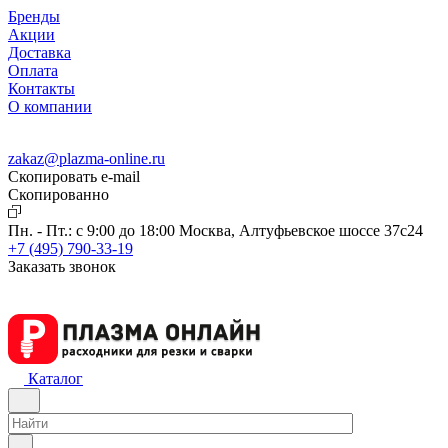
Бренды
Акции
Доставка
Оплата
Контакты
О компании
zakaz@plazma-online.ru
Скопировать e-mail
Cкопированно
Пн. - Пт.: с 9:00 до 18:00
Москва, Алтуфьевское шоссе 37с24
+7 (495) 790-33-19
Заказать звонок
Каталог