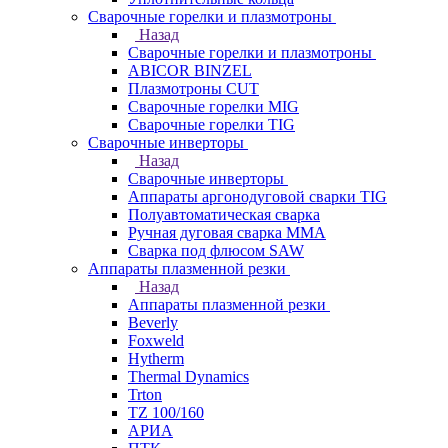
Сварочные горелки и плазмотроны
Назад
Сварочные горелки и плазмотроны
ABICOR BINZEL
Плазмотроны CUT
Сварочные горелки MIG
Сварочные горелки TIG
Сварочные инверторы
Назад
Сварочные инверторы
Аппараты аргонодуговой сварки TIG
Полуавтоматическая сварка
Ручная дуговая сварка MMA
Сварка под флюсом SAW
Аппараты плазменной резки
Назад
Аппараты плазменной резки
Beverly
Foxweld
Hytherm
Thermal Dynamics
Trton
TZ 100/160
АРИА