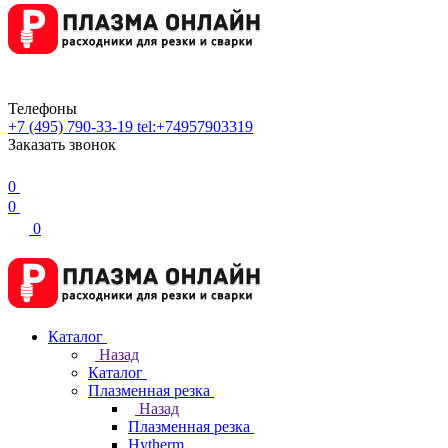
Телефоны
+7 (495) 790-33-19
tel:+74957903319
Заказать звонок
0
0
0
Каталог
Назад
Каталог
Плазменная резка
Назад
Плазменная резка
Hytherm