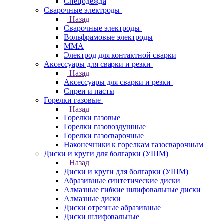
Спецодежда
Сварочные электроды
Назад
Сварочные электроды
Вольфрамовые электроды
ММА
Электрод для контактной сварки
Аксессуары для сварки и резки
Назад
Аксессуары для сварки и резки
Спреи и пасты
Горелки газовые
Назад
Горелки газовые
Горелки газовоздушные
Горелки газосварочные
Наконечники к горелкам газосварочным
Диски и круги для болгарки (УШМ)
Назад
Диски и круги для болгарки (УШМ)
Абразивные синтетические диски
Алмазные гибкие шлифовальные диски
Алмазные диски
Диски отрезные абразивные
Диски шлифовальные