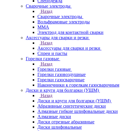
Спецодежда
Сварочные электроды
Назад
Сварочные электроды
Вольфрамовые электроды
ММА
Электрод для контактной сварки
Аксессуары для сварки и резки
Назад
Аксессуары для сварки и резки
Спреи и пасты
Горелки газовые
Назад
Горелки газовые
Горелки газовоздушные
Горелки газосварочные
Наконечники к горелкам газосварочным
Диски и круги для болгарки (УШМ)
Назад
Диски и круги для болгарки (УШМ)
Абразивные синтетические диски
Алмазные гибкие шлифовальные диски
Алмазные диски
Диски отрезные абразивные
Диски шлифовальные