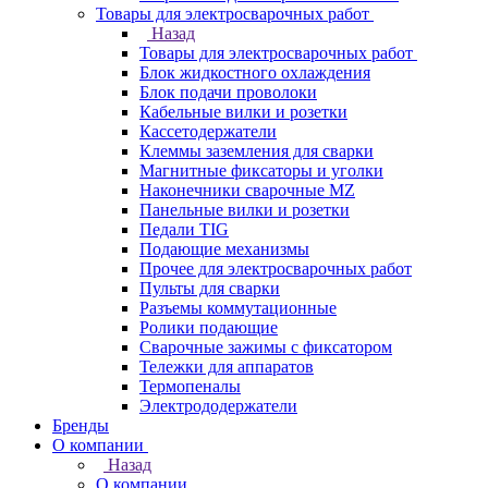
Товары для электросварочных работ
Назад
Товары для электросварочных работ
Блок жидкостного охлаждения
Блок подачи проволоки
Кабельные вилки и розетки
Кассетодержатели
Клеммы заземления для сварки
Магнитные фиксаторы и уголки
Наконечники сварочные MZ
Панельные вилки и розетки
Педали TIG
Подающие механизмы
Прочее для электросварочных работ
Пульты для сварки
Разъемы коммутационные
Ролики подающие
Сварочные зажимы с фиксатором
Тележки для аппаратов
Термопеналы
Электрододержатели
Бренды
О компании
Назад
О компании