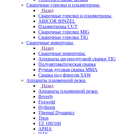
Сварочные горелки и плазмотроны
Назад
Сварочные горелки и плазмотроны
ABICOR BINZEL
Плазмотроны CUT
Сварочные горелки MIG
Сварочные горелки TIG
Сварочные инверторы
Назад
Сварочные инверторы
Аппараты аргонодуговой сварки TIG
Полуавтоматическая сварка
Ручная дуговая сварка MMA
Сварка под флюсом SAW
Аппараты плазменной резки
Назад
Аппараты плазменной резки
Beverly
Foxweld
Hytherm
Thermal Dynamics
Trton
TZ 100/160
АРИА