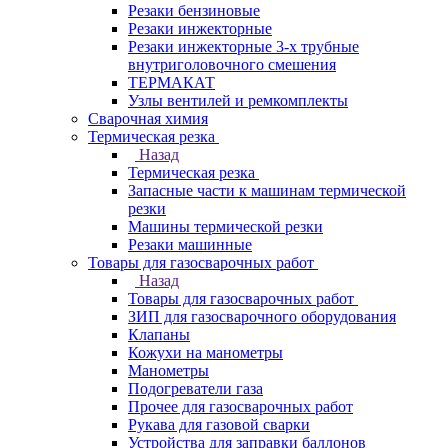
Резаки бензиновые
Резаки инжекторные
Резаки инжекторные 3-х трубные
внутриголовочного смешения
ТЕРМАКАТ
Узлы вентилей и ремкомплекты
Сварочная химия
Термическая резка
Назад
Термическая резка
Запасные части к машинам термической
резки
Машины термической резки
Резаки машинные
Товары для газосварочных работ
Назад
Товары для газосварочных работ
ЗИП для газосварочного оборудования
Клапаны
Кожухи на манометры
Манометры
Подогреватели газа
Прочее для газосварочных работ
Рукава для газовой сварки
Устройства для заправки баллонов