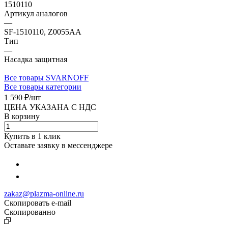
1510110
Артикул аналогов
—
SF-1510110, Z0055AA
Тип
—
Насадка защитная
Все товары SVARNOFF
Все товары категории
1 590 ₽/
шт
ЦЕНА УКАЗАНА С НДС
В корзину
Купить в 1 клик
Оставьте заявку в мессенджере
zakaz@plazma-online.ru
Скопировать e-mail
Cкопированно