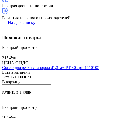
Быстрая доставка по России
Гарантия качества от производителей
Назад к списку
Похожие товары
Быстрый просмотр
215 ₽/
шт
ЦЕНА С НДС
Сопло для резки с зазором d1,3 мм PT-80 арт. 1510105
Есть в наличии
Арт.
BT0009621
В корзину
Купить в 1 клик
Быстрый просмотр
195 ₽/
шт