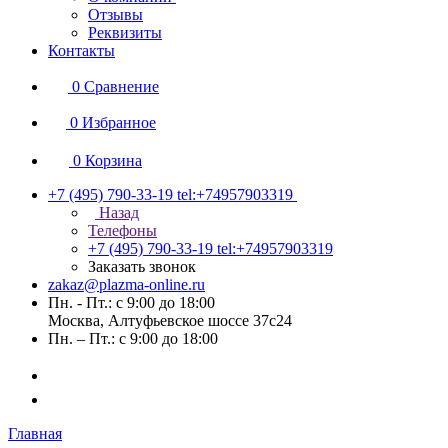
Отзывы
Реквизиты
Контакты
0
Сравнение
0
Избранное
0
Корзина
+7 (495) 790-33-19
tel:+74957903319
Назад
Телефоны
+7 (495) 790-33-19
tel:+74957903319
Заказать звонок
zakaz@plazma-online.ru
Пн. - Пт.: с 9:00 до 18:00
Москва, Алтуфьевское шоссе 37с24
Пн. – Пт.: с 9:00 до 18:00
Главная