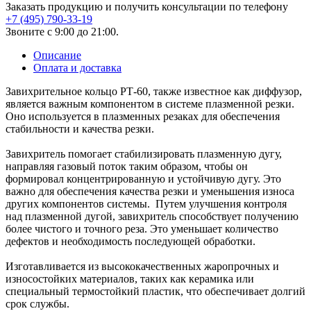
Заказать продукцию и получить консультации по телефону
+7 (495) 790-33-19
Звоните с 9:00 до 21:00.
Описание
Оплата и доставка
Завихрительное кольцо РТ-60, также известное как диффузор,
является важным компонентом в системе плазменной резки.
Оно используется в плазменных резаках для обеспечения
стабильности и качества резки.
Завихритель помогает стабилизировать плазменную дугу,
направляя газовый поток таким образом, чтобы он
формировал концентрированную и устойчивую дугу. Это
важно для обеспечения качества резки и уменьшения износа
других компонентов системы. Путем улучшения контроля
над плазменной дугой, завихритель способствует получению
более чистого и точного реза. Это уменьшает количество
дефектов и необходимость последующей обработки.
Изготавливается из высококачественных жаропрочных и
износостойких материалов, таких как керамика или
специальный термостойкий пластик, что обеспечивает долгий
срок службы.