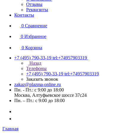
Отзывы
Реквизиты
Контакты
0
Сравнение
0
Избранное
0
Корзина
+7 (495) 790-33-19
tel:+74957903319
Назад
Телефоны
+7 (495) 790-33-19
tel:+74957903319
Заказать звонок
zakaz@plazma-online.ru
Пн. - Пт.: с 9:00 до 18:00
Москва, Алтуфьевское шоссе 37с24
Пн. – Пт.: с 9:00 до 18:00
Главная