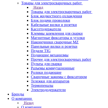
Товары для электросварочных работ
Назад
Товары для электросварочных работ
Блок жидкостного охлаждения
Блок подачи проволоки
Кабельные вилки и розетки
Кассетодержатели
Клеммы заземления для сварки
Магнитные фиксаторы и уголки
Наконечники сварочные MZ
Панельные вилки и розетки
Педали TIG
Подающие механизмы
Прочее для электросварочных работ
Пульты для сварки
Разъемы коммутационные
Ролики подающие
Сварочные зажимы с фиксатором
Тележки для аппаратов
Термопеналы
Электрододержатели
Бренды
О компании
Назад
О компании