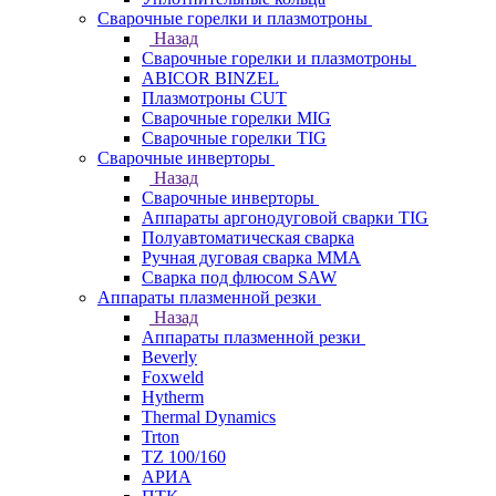
Сварочные горелки и плазмотроны
Назад
Сварочные горелки и плазмотроны
ABICOR BINZEL
Плазмотроны CUT
Сварочные горелки MIG
Сварочные горелки TIG
Сварочные инверторы
Назад
Сварочные инверторы
Аппараты аргонодуговой сварки TIG
Полуавтоматическая сварка
Ручная дуговая сварка MMA
Сварка под флюсом SAW
Аппараты плазменной резки
Назад
Аппараты плазменной резки
Beverly
Foxweld
Hytherm
Thermal Dynamics
Trton
TZ 100/160
АРИА