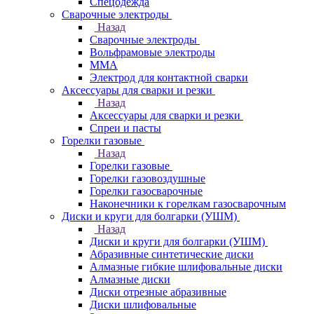
Спецодежда
Сварочные электроды
Назад
Сварочные электроды
Вольфрамовые электроды
ММА
Электрод для контактной сварки
Аксессуары для сварки и резки
Назад
Аксессуары для сварки и резки
Спреи и пасты
Горелки газовые
Назад
Горелки газовые
Горелки газовоздушные
Горелки газосварочные
Наконечники к горелкам газосварочным
Диски и круги для болгарки (УШМ)
Назад
Диски и круги для болгарки (УШМ)
Абразивные синтетические диски
Алмазные гибкие шлифовальные диски
Алмазные диски
Диски отрезные абразивные
Диски шлифовальные