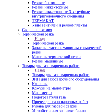
Резаки бензиновые
Резаки инжекторные
Резаки инжекторные 3-х трубные
внутриголовочного смешения
ТЕРМАКАТ
Узлы вентилей и ремкомплекты
Сварочная химия
Термическая резка
Назад
Термическая резка
Запасные части к машинам термической
резки
Машины термической резки
Резаки машинные
Товары для газосварочных работ
Назад
Товары для газосварочных работ
ЗИП для газосварочного оборудования
Клапаны
Кожухи на манометры
Манометры
Подогреватели газа
Прочее для газосварочных работ
Рукава для газовой сварки
Устройства для заправки баллонов