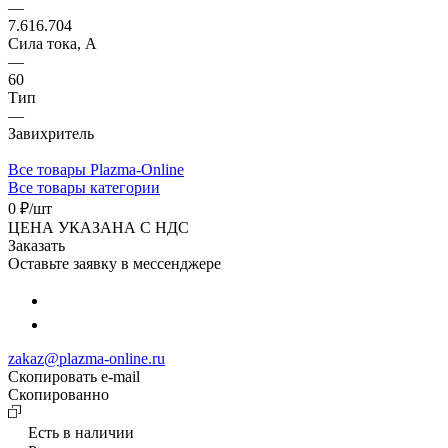
—
7.616.704
Сила тока, А
—
60
Тип
—
Завихритель
Все товары Plazma-Online
Все товары категории
0 ₽/
шт
ЦЕНА УКАЗАНА С НДС
Заказать
Оставьте заявку в мессенджере
zakaz@plazma-online.ru
Скопировать e-mail
Cкопированно
Есть в наличии