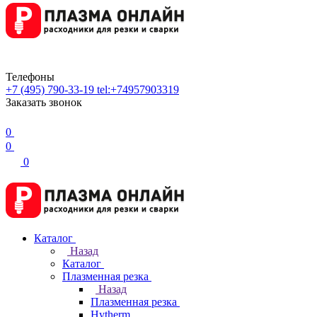
Телефоны
+7 (495) 790-33-19
tel:+74957903319
Заказать звонок
0
0
0
Каталог
Назад
Каталог
Плазменная резка
Назад
Плазменная резка
Hytherm