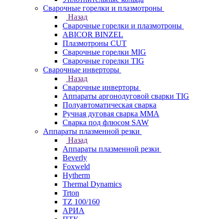
Сварочные горелки и плазмотроны
Назад
Сварочные горелки и плазмотроны
ABICOR BINZEL
Плазмотроны CUT
Сварочные горелки MIG
Сварочные горелки TIG
Сварочные инверторы
Назад
Сварочные инверторы
Аппараты аргонодуговой сварки TIG
Полуавтоматическая сварка
Ручная дуговая сварка MMA
Сварка под флюсом SAW
Аппараты плазменной резки
Назад
Аппараты плазменной резки
Beverly
Foxweld
Hytherm
Thermal Dynamics
Trton
TZ 100/160
АРИА