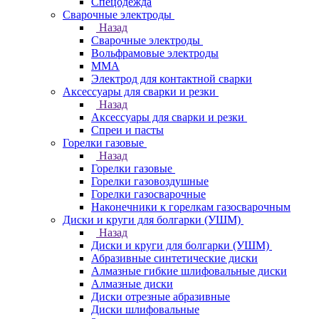
Спецодежда
Сварочные электроды
Назад
Сварочные электроды
Вольфрамовые электроды
ММА
Электрод для контактной сварки
Аксессуары для сварки и резки
Назад
Аксессуары для сварки и резки
Спреи и пасты
Горелки газовые
Назад
Горелки газовые
Горелки газовоздушные
Горелки газосварочные
Наконечники к горелкам газосварочным
Диски и круги для болгарки (УШМ)
Назад
Диски и круги для болгарки (УШМ)
Абразивные синтетические диски
Алмазные гибкие шлифовальные диски
Алмазные диски
Диски отрезные абразивные
Диски шлифовальные