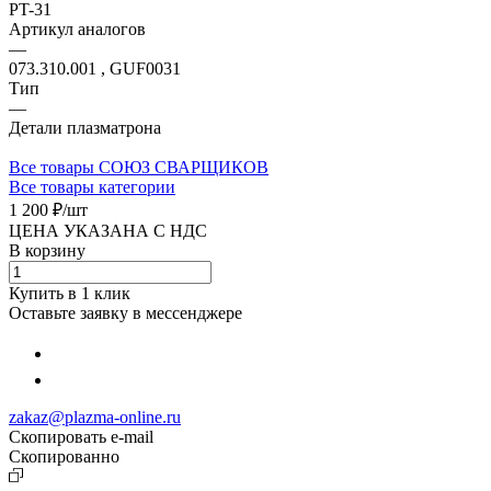
PT-31
Артикул аналогов
—
073.310.001 , GUF0031
Тип
—
Детали плазматрона
Все товары СОЮЗ СВАРЩИКОВ
Все товары категории
1 200 ₽/
шт
ЦЕНА УКАЗАНА С НДС
В корзину
Купить в 1 клик
Оставьте заявку в мессенджере
zakaz@plazma-online.ru
Скопировать e-mail
Cкопированно