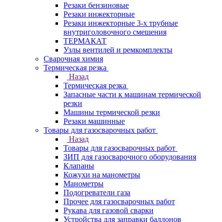
Резаки бензиновые
Резаки инжекторные
Резаки инжекторные 3-х трубные
внутриголовочного смешения
ТЕРМАКАТ
Узлы вентилей и ремкомплекты
Сварочная химия
Термическая резка
Назад
Термическая резка
Запасные части к машинам термической
резки
Машины термической резки
Резаки машинные
Товары для газосварочных работ
Назад
Товары для газосварочных работ
ЗИП для газосварочного оборудования
Клапаны
Кожухи на манометры
Манометры
Подогреватели газа
Прочее для газосварочных работ
Рукава для газовой сварки
Устройства для заправки баллонов