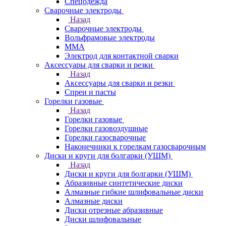
Спецодежда
Сварочные электроды
Назад
Сварочные электроды
Вольфрамовые электроды
ММА
Электрод для контактной сварки
Аксессуары для сварки и резки
Назад
Аксессуары для сварки и резки
Спреи и пасты
Горелки газовые
Назад
Горелки газовые
Горелки газовоздушные
Горелки газосварочные
Наконечники к горелкам газосварочным
Диски и круги для болгарки (УШМ)
Назад
Диски и круги для болгарки (УШМ)
Абразивные синтетические диски
Алмазные гибкие шлифовальные диски
Алмазные диски
Диски отрезные абразивные
Диски шлифовальные