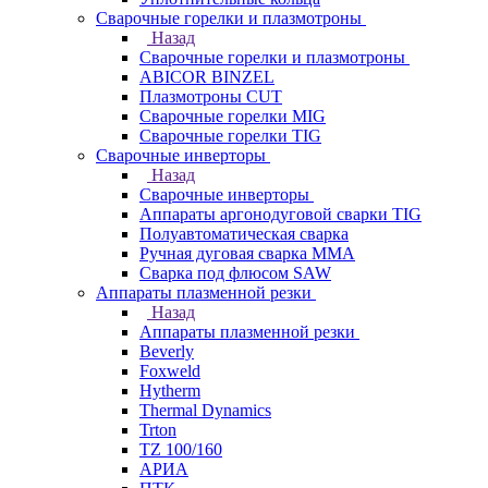
Сварочные горелки и плазмотроны
Назад
Сварочные горелки и плазмотроны
ABICOR BINZEL
Плазмотроны CUT
Сварочные горелки MIG
Сварочные горелки TIG
Сварочные инверторы
Назад
Сварочные инверторы
Аппараты аргонодуговой сварки TIG
Полуавтоматическая сварка
Ручная дуговая сварка MMA
Сварка под флюсом SAW
Аппараты плазменной резки
Назад
Аппараты плазменной резки
Beverly
Foxweld
Hytherm
Thermal Dynamics
Trton
TZ 100/160
АРИА