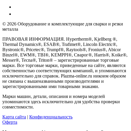
© 2026 Оборудование и комплектующие для сварки и резки
металла
ПРАВОВАЯ ИНФОРМАЦИЯ. Hypertherm®, Kjellberg ®,
Thermal Dynamics®, ESAB®, Trafimet®, Lincoln Electric®,
Bystronic®, Pricetec®, Trumpf®, Raytools®, Fronius®, Abicor
Binzel®, EWM®, TBI®, KEMPPI®, Сварог®, Harris®, Koike®,
Messer®, Tecna®, Triton® – зарегистрированные торговые
марки. Все торговые марки, приведенные на сайте, являются
собственностью соответствующих компаний, и упоминаются
исключительно для справок. Plazma-online.ru никоим образом
не связана с вышеназванными производителями и
зарегистрированными ими товарными знаками.
Марки машин, детали, описания и номера моделей
упоминаются здесь исключительно для удобства проверки
совместимости.
Карта сайта
|
Конфиденциальность
Оферта