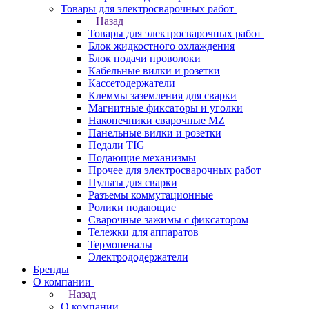
Товары для электросварочных работ
Назад
Товары для электросварочных работ
Блок жидкостного охлаждения
Блок подачи проволоки
Кабельные вилки и розетки
Кассетодержатели
Клеммы заземления для сварки
Магнитные фиксаторы и уголки
Наконечники сварочные MZ
Панельные вилки и розетки
Педали TIG
Подающие механизмы
Прочее для электросварочных работ
Пульты для сварки
Разъемы коммутационные
Ролики подающие
Сварочные зажимы с фиксатором
Тележки для аппаратов
Термопеналы
Электрододержатели
Бренды
О компании
Назад
О компании