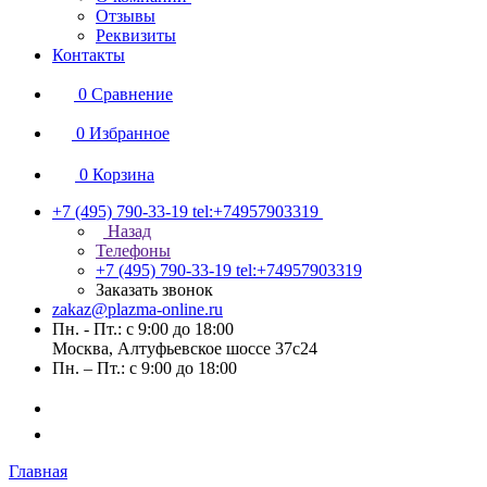
Отзывы
Реквизиты
Контакты
0
Сравнение
0
Избранное
0
Корзина
+7 (495) 790-33-19
tel:+74957903319
Назад
Телефоны
+7 (495) 790-33-19
tel:+74957903319
Заказать звонок
zakaz@plazma-online.ru
Пн. - Пт.: с 9:00 до 18:00
Москва, Алтуфьевское шоссе 37с24
Пн. – Пт.: с 9:00 до 18:00
Главная