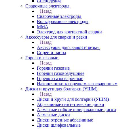
Спецодежда
Сварочные электроды
Назад
Сварочные электроды
Вольфрамовые электроды
ММА
Электрод для контактной сварки
Аксессуары для сварки и резки
Назад
Аксессуары для сварки и резки
Спреи и пасты
Горелки газовые
Назад
Горелки газовые
Горелки газовоздушные
Горелки газосварочные
Наконечники к горелкам газосварочным
Диски и круги для болгарки (УШМ)
Назад
Диски и круги для болгарки (УШМ)
Абразивные синтетические диски
Алмазные гибкие шлифовальные диски
Алмазные диски
Диски отрезные абразивные
Диски шлифовальные