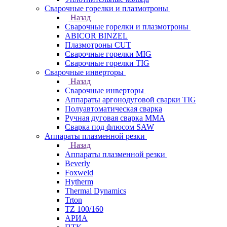
Сварочные горелки и плазмотроны
Назад
Сварочные горелки и плазмотроны
ABICOR BINZEL
Плазмотроны CUT
Сварочные горелки MIG
Сварочные горелки TIG
Сварочные инверторы
Назад
Сварочные инверторы
Аппараты аргонодуговой сварки TIG
Полуавтоматическая сварка
Ручная дуговая сварка MMA
Сварка под флюсом SAW
Аппараты плазменной резки
Назад
Аппараты плазменной резки
Beverly
Foxweld
Hytherm
Thermal Dynamics
Trton
TZ 100/160
АРИА