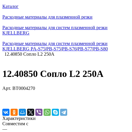
Каталог
Расходные материалы для плазменной резки
Расходные материалы для систем плазменной резки
KJELLBERG
Расходные материалы для систем плазменной резки
KJELLBERG PA-S75|PB-S75|PB-S76|PB-S77|PB-S80
12.40850 Сопло L2 250А
12.40850 Сопло L2 250А
Арт.
BT0004270
Характеристики
Совместим с
—