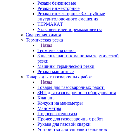
Резаки бензиновые
Резаки инжекторные
Резаки инжекторные 3-х трубные
внутриголовочного смешения
ТЕРМАКАТ
Узлы вентилей и ремкомплекты
Сварочная химия
Термическая резка
Назад
Термическая резка
Запасные части к машинам термической
резки
Машины термической резки
Резаки машинные
Товары для газосварочных работ
Назад
Товары для газосварочных работ
ЗИП для газосварочного оборудования
Клапаны
Кожухи на манометры
Манометры
Подогреватели газа
Прочее для газосварочных работ
Рукава для газовой сварки
Устройства для заправки баллонов