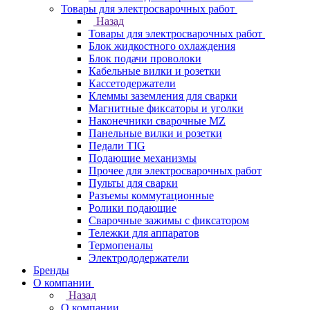
Товары для электросварочных работ
Назад
Товары для электросварочных работ
Блок жидкостного охлаждения
Блок подачи проволоки
Кабельные вилки и розетки
Кассетодержатели
Клеммы заземления для сварки
Магнитные фиксаторы и уголки
Наконечники сварочные MZ
Панельные вилки и розетки
Педали TIG
Подающие механизмы
Прочее для электросварочных работ
Пульты для сварки
Разъемы коммутационные
Ролики подающие
Сварочные зажимы с фиксатором
Тележки для аппаратов
Термопеналы
Электрододержатели
Бренды
О компании
Назад
О компании