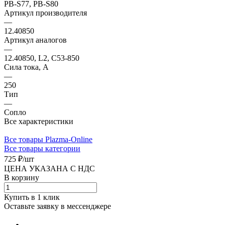
PB-S77, PB-S80
Артикул производителя
—
12.40850
Артикул аналогов
—
12.40850, L2, C53-850
Сила тока, А
—
250
Тип
—
Сопло
Все характеристики
Все товары Plazma-Online
Все товары категории
725 ₽/
шт
ЦЕНА УКАЗАНА С НДС
В корзину
Купить в 1 клик
Оставьте заявку в мессенджере