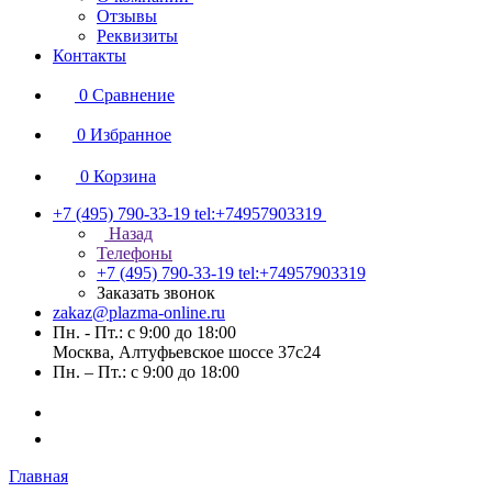
Отзывы
Реквизиты
Контакты
0
Сравнение
0
Избранное
0
Корзина
+7 (495) 790-33-19
tel:+74957903319
Назад
Телефоны
+7 (495) 790-33-19
tel:+74957903319
Заказать звонок
zakaz@plazma-online.ru
Пн. - Пт.: с 9:00 до 18:00
Москва, Алтуфьевское шоссе 37с24
Пн. – Пт.: с 9:00 до 18:00
Главная