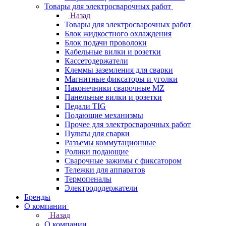
Товары для электросварочных работ
Назад
Товары для электросварочных работ
Блок жидкостного охлаждения
Блок подачи проволоки
Кабельные вилки и розетки
Кассетодержатели
Клеммы заземления для сварки
Магнитные фиксаторы и уголки
Наконечники сварочные MZ
Панельные вилки и розетки
Педали TIG
Подающие механизмы
Прочее для электросварочных работ
Пульты для сварки
Разъемы коммутационные
Ролики подающие
Сварочные зажимы с фиксатором
Тележки для аппаратов
Термопеналы
Электрододержатели
Бренды
О компании
Назад
О компании