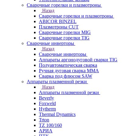
Сварочные горелки и плазмотроны
Назад
Сварочные горелки и плазмотроны
ABICOR BINZEL
Плазмотроны CUT
Сварочные горелки MIG
Сварочные горелки TIG
Сварочные инверторы
Назад
Сварочные инверторы
Аппараты аргонодуговой сварки TIG
Полуавтоматическая сварка
Ручная дуговая сварка MMA
Сварка под флюсом SAW
Аппараты плазменной резки
Назад
Аппараты плазменной резки
Beverly
Foxweld
Hytherm
Thermal Dynamics
Trton
TZ 100/160
АРИА