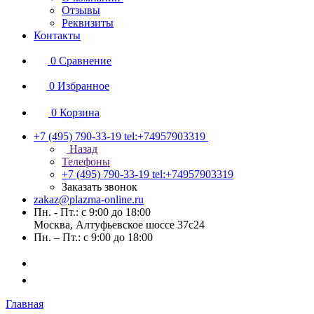
Отзывы
Реквизиты
Контакты
0
Сравнение
0
Избранное
0
Корзина
+7 (495) 790-33-19
tel:+74957903319
Назад
Телефоны
+7 (495) 790-33-19
tel:+74957903319
Заказать звонок
zakaz@plazma-online.ru
Пн. - Пт.: с 9:00 до 18:00
Москва, Алтуфьевское шоссе 37с24
Пн. – Пт.: с 9:00 до 18:00
Главная