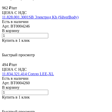
962 ₽/
шт
ЦЕНА С НДС
11.828.001.3001SB Электрод Kb (SilverBody)
Есть в наличии
Арт.
BT0004246
В корзину
Купить в 1 клик
Быстрый просмотр
494 ₽/
шт
ЦЕНА С НДС
11.834.321.414 Сопло LEE-XL
Есть в наличии
Арт.
BT0004260
В корзину
Купить в 1 клик
Быстрый просмотр