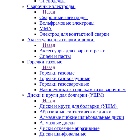
Спецодежда
Сварочные электроды
Назад
Сварочные электроды
Вольфрамовые электроды
ММА
Электрод для контактной сварки
Аксессуары для сварки и резки
Назад
Аксессуары для сварки и резки
Спреи и пасты
Горелки газовые
Назад
Горелки газовые
Горелки газовоздушные
Горелки газосварочные
Наконечники к горелкам газосварочным
Диски и круги для болгарки (УШМ)
Назад
Диски и круги для болгарки (УШМ)
Абразивные синтетические диски
Алмазные гибкие шлифовальные диски
Алмазные диски
Диски отрезные абразивные
Диски шлифовальные