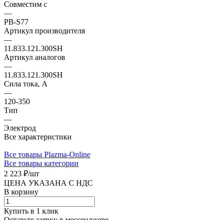
Совместим с
—
PB-S77
Артикул производителя
—
11.833.121.300SH
Артикул аналогов
—
11.833.121.300SH
Сила тока, А
—
120-350
Тип
—
Электрод
Все характеристики
Все товары Plazma-Online
Все товары категории
2 223 ₽/
шт
ЦЕНА УКАЗАНА С НДС
В корзину
Купить в 1 клик
Оставьте заявку в мессенджере