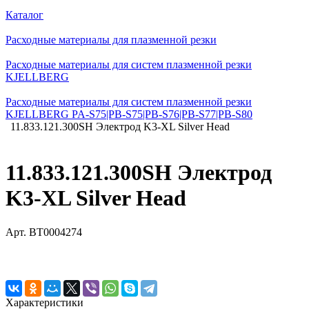
Каталог
Расходные материалы для плазменной резки
Расходные материалы для систем плазменной резки
KJELLBERG
Расходные материалы для систем плазменной резки
KJELLBERG PA-S75|PB-S75|PB-S76|PB-S77|PB-S80
11.833.121.300SH Электрод K3-XL Silver Head
11.833.121.300SH Электрод
K3-XL Silver Head
Арт.
BT0004274
Характеристики