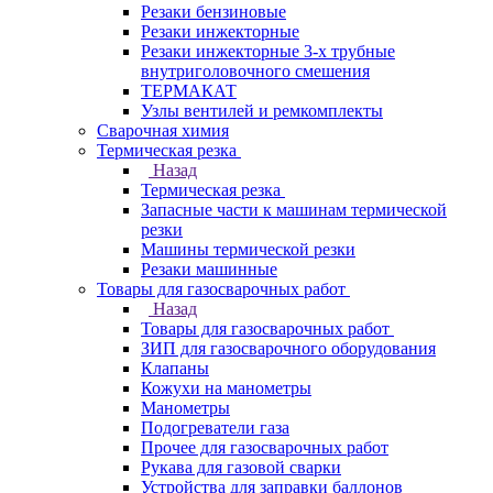
Резаки бензиновые
Резаки инжекторные
Резаки инжекторные 3-х трубные
внутриголовочного смешения
ТЕРМАКАТ
Узлы вентилей и ремкомплекты
Сварочная химия
Термическая резка
Назад
Термическая резка
Запасные части к машинам термической
резки
Машины термической резки
Резаки машинные
Товары для газосварочных работ
Назад
Товары для газосварочных работ
ЗИП для газосварочного оборудования
Клапаны
Кожухи на манометры
Манометры
Подогреватели газа
Прочее для газосварочных работ
Рукава для газовой сварки
Устройства для заправки баллонов