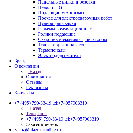
Панельные вилки и розетки
Педали TIG
Подающие механизмы
Прочее для электросварочных работ
Пульты для сварки
Разъемы коммутационные
Ролики подающие
Сварочные зажимы с фиксатором
Тележки для аппаратов
Термопеналы
Электрододержатели
Бренды
О компании
Назад
О компании
Отзывы
Реквизиты
Контакты
+7 (495) 790-33-19
tel:+74957903319
Назад
Телефоны
+7 (495) 790-33-19
tel:+74957903319
Заказать звонок
zakaz@plazma-online.ru