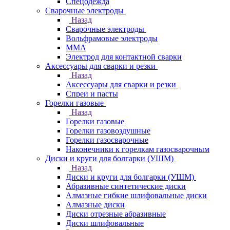
Спецодежда
Сварочные электроды
Назад
Сварочные электроды
Вольфрамовые электроды
ММА
Электрод для контактной сварки
Аксессуары для сварки и резки
Назад
Аксессуары для сварки и резки
Спреи и пасты
Горелки газовые
Назад
Горелки газовые
Горелки газовоздушные
Горелки газосварочные
Наконечники к горелкам газосварочным
Диски и круги для болгарки (УШМ)
Назад
Диски и круги для болгарки (УШМ)
Абразивные синтетические диски
Алмазные гибкие шлифовальные диски
Алмазные диски
Диски отрезные абразивные
Диски шлифовальные