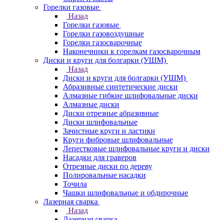
Горелки газовые
Назад
Горелки газовые
Горелки газовоздушные
Горелки газосварочные
Наконечники к горелкам газосварочным
Диски и круги для болгарки (УШМ)
Назад
Диски и круги для болгарки (УШМ)
Абразивные синтетические диски
Алмазные гибкие шлифовальные диски
Алмазные диски
Диски отрезные абразивные
Диски шлифовальные
Зачистные круги и ластики
Круги фибровые шлифовальные
Лепестковые шлифовальные круги и диски
Насадки для граверов
Отрезные диски по дереву
Полировальные насадки
Точила
Чашки шлифовальные и обдирочные
Лазерная сварка
Назад
Лазерная сварка