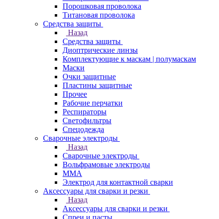
Порошковая проволока
Титановая проволока
Средства защиты
Назад
Средства защиты
Диоптрические линзы
Комплектующие к маскам | полумаскам
Маски
Очки защитные
Пластины защитные
Прочее
Рабочие перчатки
Респираторы
Светофильтры
Спецодежда
Сварочные электроды
Назад
Сварочные электроды
Вольфрамовые электроды
ММА
Электрод для контактной сварки
Аксессуары для сварки и резки
Назад
Аксессуары для сварки и резки
Спреи и пасты