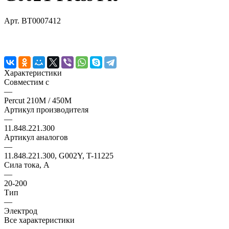
Арт.
BT0007412
Характеристики
Совместим с
—
Percut 210M / 450M
Артикул производителя
—
11.848.221.300
Артикул аналогов
—
11.848.221.300, G002Y, T-11225
Сила тока, А
—
20-200
Тип
—
Электрод
Все характеристики