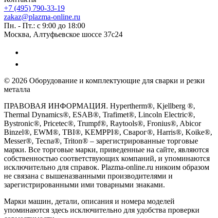
+7 (495) 790-33-19
zakaz@plazma-online.ru
Пн. - Пт.: с 9:00 до 18:00
Москва, Алтуфьевское шоссе 37с24
© 2026 Оборудование и комплектующие для сварки и резки
металла
ПРАВОВАЯ ИНФОРМАЦИЯ. Hypertherm®, Kjellberg ®,
Thermal Dynamics®, ESAB®, Trafimet®, Lincoln Electric®,
Bystronic®, Pricetec®, Trumpf®, Raytools®, Fronius®, Abicor
Binzel®, EWM®, TBI®, KEMPPI®, Сварог®, Harris®, Koike®,
Messer®, Tecna®, Triton® – зарегистрированные торговые
марки. Все торговые марки, приведенные на сайте, являются
собственностью соответствующих компаний, и упоминаются
исключительно для справок. Plazma-online.ru никоим образом
не связана с вышеназванными производителями и
зарегистрированными ими товарными знаками.
Марки машин, детали, описания и номера моделей
упоминаются здесь исключительно для удобства проверки