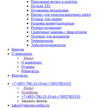
Панельные вилки и розетки
Педали TIG
Подающие механизмы
Прочее для электросварочных работ
Пульты для сварки
Разъемы коммутационные
Ролики подающие
Сварочные зажимы с фиксатором
Тележки для аппаратов
Термопеналы
Электрододержатели
Бренды
О компании
Назад
О компании
Отзывы
Реквизиты
Контакты
+7 (495) 790-33-19
tel:+74957903319
Назад
Телефоны
+7 (495) 790-33-19
tel:+74957903319
Заказать звонок
zakaz@plazma-online.ru