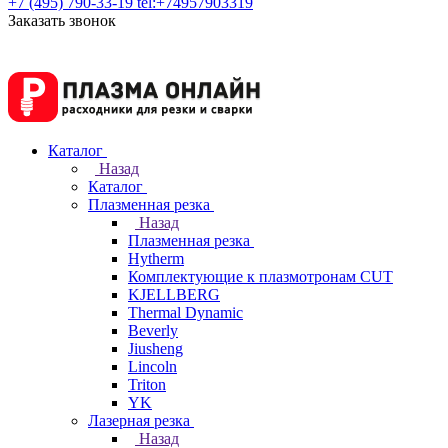
+7 (495) 790-33-19
tel:+74957903319
Заказать звонок
Каталог
Назад
Каталог
Плазменная резка
Назад
Плазменная резка
Hytherm
Комплектующие к плазмотронам CUT
KJELLBERG
Thermal Dynamic
Beverly
Jiusheng
Lincoln
Triton
YK
Лазерная резка
Назад