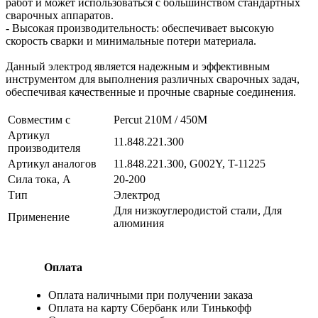
работ и может использоваться с большинством стандартных
сварочных аппаратов.
- Высокая производительность: обеспечивает высокую
скорость сварки и минимальные потери материала.
Данный электрод является надежным и эффективным
инструментом для выполнения различных сварочных задач,
обеспечивая качественные и прочные сварные соединения.
Совместим с
Percut 210M / 450M
Артикул
11.848.221.300
производителя
Артикул аналогов
11.848.221.300, G002Y, T-11225
Сила тока, А
20-200
Тип
Электрод
Для низкоуглеродистой стали, Для
Применение
алюминия
Оплата
Оплата наличными при получении заказа
Оплата на карту Сбербанк или Тинькофф