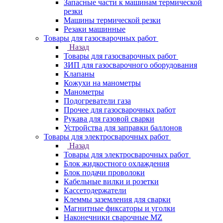
Запасные части к машинам термической
резки
Машины термической резки
Резаки машинные
Товары для газосварочных работ
Назад
Товары для газосварочных работ
ЗИП для газосварочного оборудования
Клапаны
Кожухи на манометры
Манометры
Подогреватели газа
Прочее для газосварочных работ
Рукава для газовой сварки
Устройства для заправки баллонов
Товары для электросварочных работ
Назад
Товары для электросварочных работ
Блок жидкостного охлаждения
Блок подачи проволоки
Кабельные вилки и розетки
Кассетодержатели
Клеммы заземления для сварки
Магнитные фиксаторы и уголки
Наконечники сварочные MZ