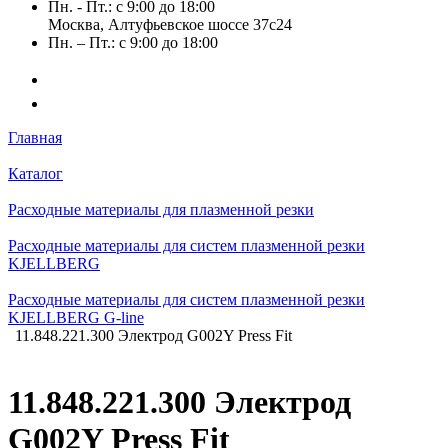
Пн. - Пт.: с 9:00 до 18:00
Москва, Алтуфьевское шоссе 37с24
Пн. – Пт.: с 9:00 до 18:00
Главная
Каталог
Расходные материалы для плазменной резки
Расходные материалы для систем плазменной резки
KJELLBERG
Расходные материалы для систем плазменной резки
KJELLBERG G-line
11.848.221.300 Электрод G002Y Press Fit
11.848.221.300 Электрод
G002Y Press Fit