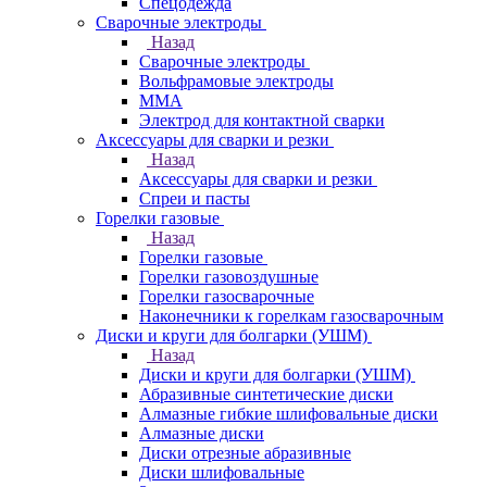
Спецодежда
Сварочные электроды
Назад
Сварочные электроды
Вольфрамовые электроды
ММА
Электрод для контактной сварки
Аксессуары для сварки и резки
Назад
Аксессуары для сварки и резки
Спреи и пасты
Горелки газовые
Назад
Горелки газовые
Горелки газовоздушные
Горелки газосварочные
Наконечники к горелкам газосварочным
Диски и круги для болгарки (УШМ)
Назад
Диски и круги для болгарки (УШМ)
Абразивные синтетические диски
Алмазные гибкие шлифовальные диски
Алмазные диски
Диски отрезные абразивные
Диски шлифовальные