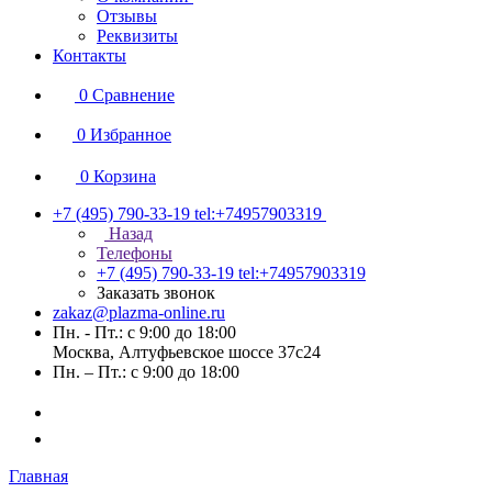
Отзывы
Реквизиты
Контакты
0
Сравнение
0
Избранное
0
Корзина
+7 (495) 790-33-19
tel:+74957903319
Назад
Телефоны
+7 (495) 790-33-19
tel:+74957903319
Заказать звонок
zakaz@plazma-online.ru
Пн. - Пт.: с 9:00 до 18:00
Москва, Алтуфьевское шоссе 37с24
Пн. – Пт.: с 9:00 до 18:00
Главная