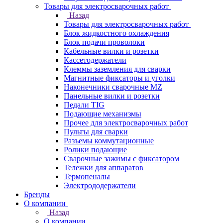
Товары для электросварочных работ
Назад
Товары для электросварочных работ
Блок жидкостного охлаждения
Блок подачи проволоки
Кабельные вилки и розетки
Кассетодержатели
Клеммы заземления для сварки
Магнитные фиксаторы и уголки
Наконечники сварочные MZ
Панельные вилки и розетки
Педали TIG
Подающие механизмы
Прочее для электросварочных работ
Пульты для сварки
Разъемы коммутационные
Ролики подающие
Сварочные зажимы с фиксатором
Тележки для аппаратов
Термопеналы
Электрододержатели
Бренды
О компании
Назад
О компании