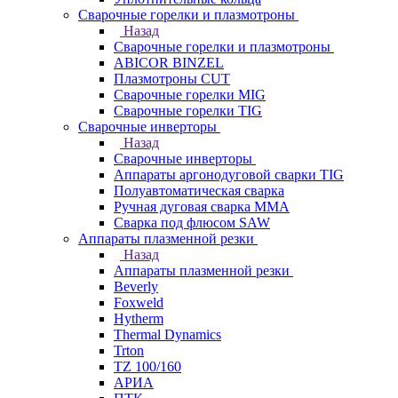
Сварочные горелки и плазмотроны
Назад
Сварочные горелки и плазмотроны
ABICOR BINZEL
Плазмотроны CUT
Сварочные горелки MIG
Сварочные горелки TIG
Сварочные инверторы
Назад
Сварочные инверторы
Аппараты аргонодуговой сварки TIG
Полуавтоматическая сварка
Ручная дуговая сварка MMA
Сварка под флюсом SAW
Аппараты плазменной резки
Назад
Аппараты плазменной резки
Beverly
Foxweld
Hytherm
Thermal Dynamics
Trton
TZ 100/160
АРИА