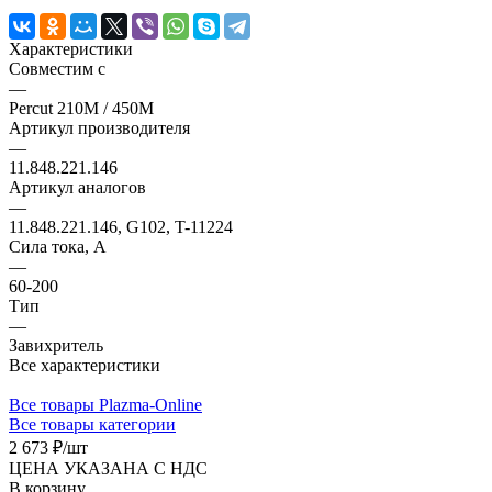
Характеристики
Совместим с
—
Percut 210M / 450M
Артикул производителя
—
11.848.221.146
Артикул аналогов
—
11.848.221.146, G102, T-11224
Сила тока, А
—
60-200
Тип
—
Завихритель
Все характеристики
Все товары Plazma-Online
Все товары категории
2 673 ₽/
шт
ЦЕНА УКАЗАНА С НДС
В корзину