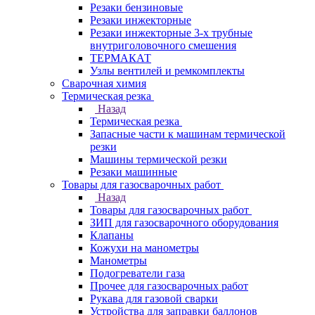
Резаки бензиновые
Резаки инжекторные
Резаки инжекторные 3-х трубные
внутриголовочного смешения
ТЕРМАКАТ
Узлы вентилей и ремкомплекты
Сварочная химия
Термическая резка
Назад
Термическая резка
Запасные части к машинам термической
резки
Машины термической резки
Резаки машинные
Товары для газосварочных работ
Назад
Товары для газосварочных работ
ЗИП для газосварочного оборудования
Клапаны
Кожухи на манометры
Манометры
Подогреватели газа
Прочее для газосварочных работ
Рукава для газовой сварки
Устройства для заправки баллонов